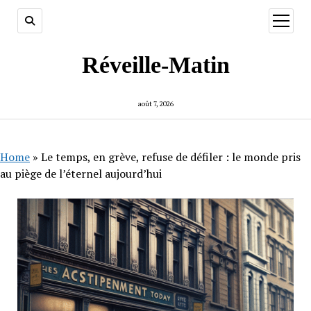
ouvrir
menu
Réveille-Matin
août 7, 2026
Home
»
Le temps, en grève, refuse de défiler : le monde pris
au piège de l’éternel aujourd’hui