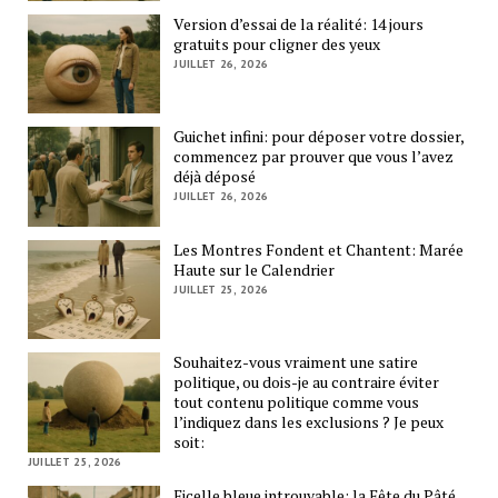
Version d’essai de la réalité: 14 jours
gratuits pour cligner des yeux
JUILLET 26, 2026
Guichet infini: pour déposer votre dossier,
commencez par prouver que vous l’avez
déjà déposé
JUILLET 26, 2026
Les Montres Fondent et Chantent: Marée
Haute sur le Calendrier
JUILLET 25, 2026
Souhaitez-vous vraiment une satire
politique, ou dois-je au contraire éviter
tout contenu politique comme vous
l’indiquez dans les exclusions ? Je peux
soit:
JUILLET 25, 2026
Ficelle bleue introuvable: la Fête du Pâté