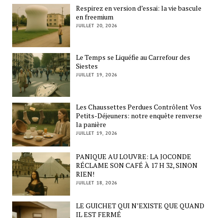
Respirez en version d’essai: la vie bascule
en freemium
JUILLET 20, 2026
Le Temps se Liquéfie au Carrefour des
Siestes
JUILLET 19, 2026
Les Chaussettes Perdues Contrôlent Vos
Petits-Déjeuners: notre enquête renverse
la panière
JUILLET 19, 2026
PANIQUE AU LOUVRE: LA JOCONDE
RÉCLAME SON CAFÉ À 17 H 32, SINON
RIEN!
JUILLET 18, 2026
LE GUICHET QUI N’EXISTE QUE QUAND
IL EST FERMÉ