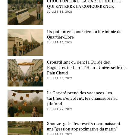
CHOC FUNÈBRE: LA CARTE FIDÉLITÉ
QUI ENTERRE LA CONCURRENCE
JUILLET 31, 2026
Ils patientent pour rien: la file infinie du
Quartier-Libre
JUILLET 30, 2026
Croustillant ou rien: la Guilde des
Baguettes instaure l’Heure Universelle du
Pain Chaud
JUILLET 30, 2026
La Gravité prend des vacances: les
tartines s’envolent, les chaussures au
plafond
JUILLET 29, 2026
Snooze-gate: les réveils reconnaissent
une “gestion approximative du matin”
JUILLET 29, 2026