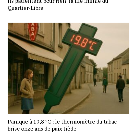
Ils patientent pour rien: la file infinie du
Quartier-Libre
Panique à 19,8 °C : le thermomètre du tabac
brise onze ans de paix tiède