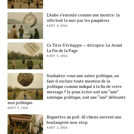
L’Aube s’enroule comme une montre: la
ville boit la mer par les paupières
AOÛT 4, 2026
Ce Titre S’échappe — Attrapez-Le Avant
La Fin de la Page
AOÛT 3, 2026
Souhaitez-vous une satire politique, ou
faut-il exclure toute mention de la
politique comme indiqué à la fin de votre
message ? Je peux écrire soit une “une”
satirique politique, soit une “une” délirante
non politique.
AOÛT 3, 2026
Baguettes au poil: 42 chiens ouvrent une
boulangerie non-stop
AOÛT 2, 2026