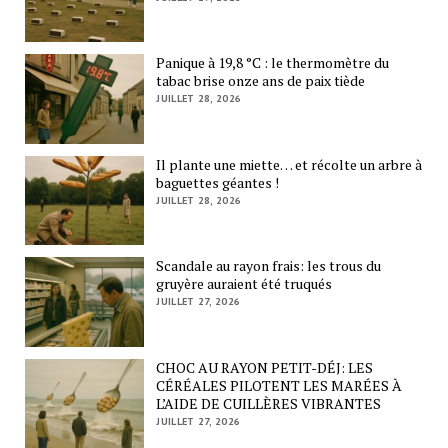
Panique à 19,8 °C : le thermomètre du
tabac brise onze ans de paix tiède
JUILLET 28, 2026
Il plante une miette… et récolte un arbre à
baguettes géantes !
JUILLET 28, 2026
Scandale au rayon frais: les trous du
gruyère auraient été truqués
JUILLET 27, 2026
CHOC AU RAYON PETIT-DÉJ: LES
CÉRÉALES PILOTENT LES MARÉES À
L’AIDE DE CUILLÈRES VIBRANTES
JUILLET 27, 2026