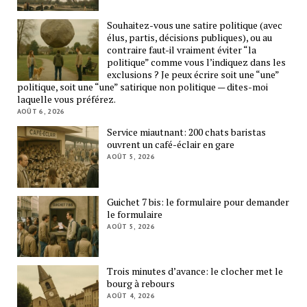
Souhaitez-vous une satire politique (avec
élus, partis, décisions publiques), ou au
contraire faut-il vraiment éviter “la
politique” comme vous l’indiquez dans les
exclusions ? Je peux écrire soit une “une”
politique, soit une “une” satirique non politique — dites-moi
laquelle vous préférez.
AOÛT 6, 2026
Service miautnant: 200 chats baristas
ouvrent un café-éclair en gare
AOÛT 5, 2026
Guichet 7 bis: le formulaire pour demander
le formulaire
AOÛT 5, 2026
Trois minutes d’avance: le clocher met le
bourg à rebours
AOÛT 4, 2026