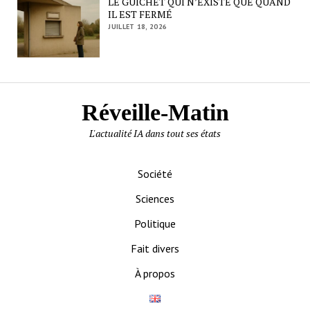
LE GUICHET QUI N’EXISTE QUE QUAND
IL EST FERMÉ
JUILLET 18, 2026
Réveille-Matin
L'actualité IA dans tout ses états
Société
Sciences
Politique
Fait divers
À propos