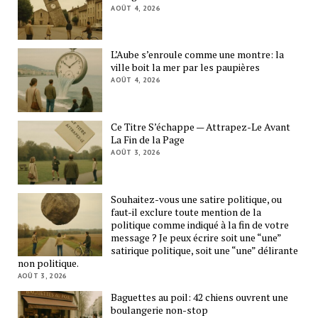
AOÛT 4, 2026
L’Aube s’enroule comme une montre: la
ville boit la mer par les paupières
AOÛT 4, 2026
Ce Titre S’échappe — Attrapez-Le Avant
La Fin de la Page
AOÛT 3, 2026
Souhaitez-vous une satire politique, ou
faut-il exclure toute mention de la
politique comme indiqué à la fin de votre
message ? Je peux écrire soit une “une”
satirique politique, soit une “une” délirante
non politique.
AOÛT 3, 2026
Baguettes au poil: 42 chiens ouvrent une
boulangerie non-stop