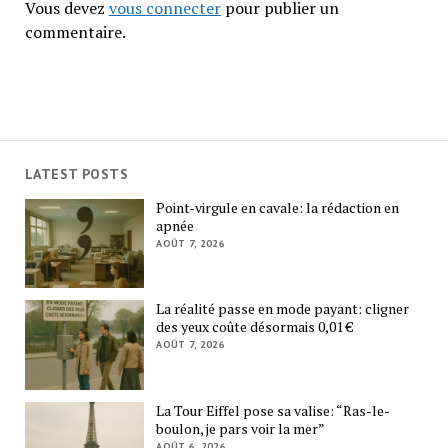
Vous devez
vous connecter
pour publier un
commentaire.
LATEST POSTS
Point-virgule en cavale: la rédaction en
apnée
AOÛT 7, 2026
La réalité passe en mode payant: cligner
des yeux coûte désormais 0,01 €
AOÛT 7, 2026
La Tour Eiffel pose sa valise: “Ras-le-
boulon, je pars voir la mer”
AOÛT 6, 2026