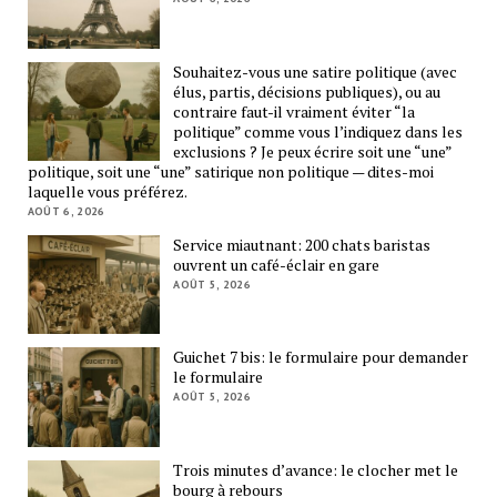
Souhaitez-vous une satire politique (avec
élus, partis, décisions publiques), ou au
contraire faut-il vraiment éviter “la
politique” comme vous l’indiquez dans les
exclusions ? Je peux écrire soit une “une”
politique, soit une “une” satirique non politique — dites-moi
laquelle vous préférez.
AOÛT 6, 2026
Service miautnant: 200 chats baristas
ouvrent un café-éclair en gare
AOÛT 5, 2026
Guichet 7 bis: le formulaire pour demander
le formulaire
AOÛT 5, 2026
Trois minutes d’avance: le clocher met le
bourg à rebours