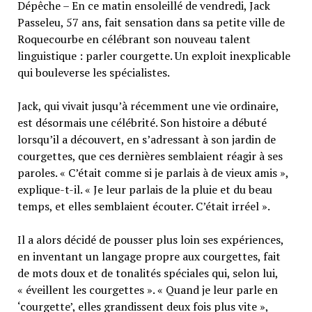
Dépêche – En ce matin ensoleillé de vendredi, Jack
Passeleu, 57 ans, fait sensation dans sa petite ville de
Roquecourbe en célébrant son nouveau talent
linguistique : parler courgette. Un exploit inexplicable
qui bouleverse les spécialistes.
Jack, qui vivait jusqu’à récemment une vie ordinaire,
est désormais une célébrité. Son histoire a débuté
lorsqu’il a découvert, en s’adressant à son jardin de
courgettes, que ces dernières semblaient réagir à ses
paroles. « C’était comme si je parlais à de vieux amis »,
explique-t-il. « Je leur parlais de la pluie et du beau
temps, et elles semblaient écouter. C’était irréel ».
Il a alors décidé de pousser plus loin ses expériences,
en inventant un langage propre aux courgettes, fait
de mots doux et de tonalités spéciales qui, selon lui,
« éveillent les courgettes ». « Quand je leur parle en
‘courgette’, elles grandissent deux fois plus vite »,