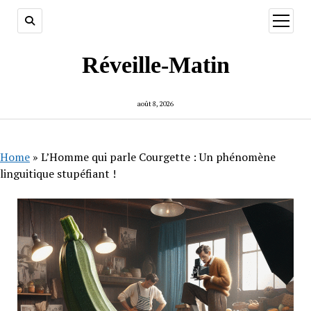
ouvrir
menu
Réveille-Matin
août 8, 2026
Home
»
L’Homme qui parle Courgette : Un phénomène
linguitique stupéfiant !