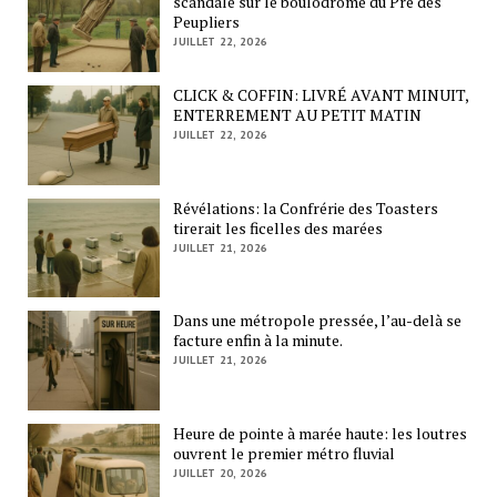
scandale sur le boulodrome du Pré des
Peupliers
JUILLET 22, 2026
CLICK & COFFIN: LIVRÉ AVANT MINUIT,
ENTERREMENT AU PETIT MATIN
JUILLET 22, 2026
Révélations: la Confrérie des Toasters
tirerait les ficelles des marées
JUILLET 21, 2026
Dans une métropole pressée, l’au-delà se
facture enfin à la minute.
JUILLET 21, 2026
Heure de pointe à marée haute: les loutres
ouvrent le premier métro fluvial
JUILLET 20, 2026