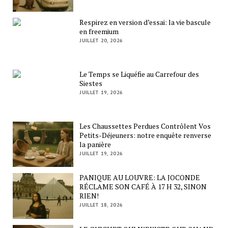
Respirez en version d’essai: la vie bascule
en freemium
JUILLET 20, 2026
Le Temps se Liquéfie au Carrefour des
Siestes
JUILLET 19, 2026
Les Chaussettes Perdues Contrôlent Vos
Petits-Déjeuners: notre enquête renverse
la panière
JUILLET 19, 2026
PANIQUE AU LOUVRE: LA JOCONDE
RÉCLAME SON CAFÉ À 17 H 32, SINON
RIEN!
JUILLET 18, 2026