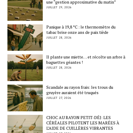
une “gestion approximative du matin”
JUILLET 29, 2026
Panique à 19,8 °C : le thermomètre du
tabac brise onze ans de paix tiède
JUILLET 28, 2026
Il plante une miette… et récolte un arbre à
baguettes géantes !
JUILLET 28, 2026
Scandale au rayon frais: les trous du
gruyère auraient été truqués
JUILLET 27, 2026
CHOC AU RAYON PETIT-DÉJ: LES
CÉRÉALES PILOTENT LES MARÉES À
L’AIDE DE CUILLÈRES VIBRANTES