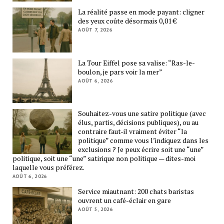
La réalité passe en mode payant: cligner
des yeux coûte désormais 0,01 €
AOÛT 7, 2026
La Tour Eiffel pose sa valise: “Ras-le-
boulon, je pars voir la mer”
AOÛT 6, 2026
Souhaitez-vous une satire politique (avec
élus, partis, décisions publiques), ou au
contraire faut-il vraiment éviter “la
politique” comme vous l’indiquez dans les
exclusions ? Je peux écrire soit une “une”
politique, soit une “une” satirique non politique — dites-moi
laquelle vous préférez.
AOÛT 6, 2026
Service miautnant: 200 chats baristas
ouvrent un café-éclair en gare
AOÛT 5, 2026