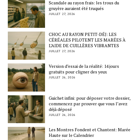
Scandale au rayon frais: les trous du
gruyère auraient été truqués
JUILLET 27, 2026
CHOC AU RAYON PETIT-DÉJ: LES
CÉRÉALES PILOTENT LES MARÉES À
L’AIDE DE CUILLÈRES VIBRANTES
JUILLET 27, 2026
Version d’essai de la réalité: 14 jours
gratuits pour cligner des yeux
JUILLET 26, 2026
Guichet infini: pour déposer votre dossier,
commencez par prouver que vous l’avez
déjà déposé
JUILLET 26, 2026
Les Montres Fondent et Chantent: Marée
Haute sur le Calendrier