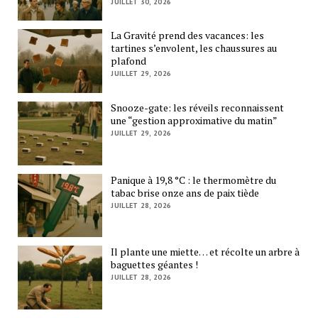
JUILLET 30, 2026
La Gravité prend des vacances: les
tartines s’envolent, les chaussures au
plafond
JUILLET 29, 2026
Snooze-gate: les réveils reconnaissent
une “gestion approximative du matin”
JUILLET 29, 2026
Panique à 19,8 °C : le thermomètre du
tabac brise onze ans de paix tiède
JUILLET 28, 2026
Il plante une miette… et récolte un arbre à
baguettes géantes !
JUILLET 28, 2026