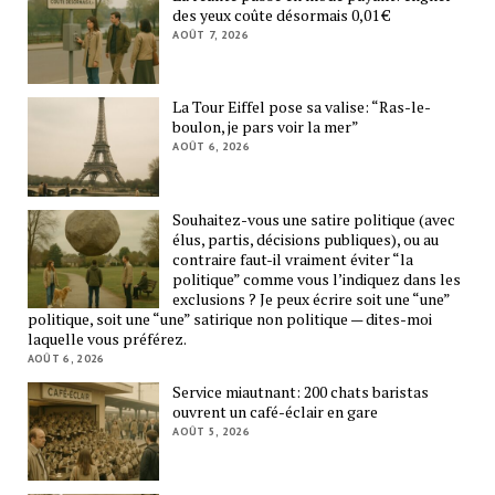
des yeux coûte désormais 0,01 €
AOÛT 7, 2026
La Tour Eiffel pose sa valise: “Ras-le-
boulon, je pars voir la mer”
AOÛT 6, 2026
Souhaitez-vous une satire politique (avec
élus, partis, décisions publiques), ou au
contraire faut-il vraiment éviter “la
politique” comme vous l’indiquez dans les
exclusions ? Je peux écrire soit une “une”
politique, soit une “une” satirique non politique — dites-moi
laquelle vous préférez.
AOÛT 6, 2026
Service miautnant: 200 chats baristas
ouvrent un café-éclair en gare
AOÛT 5, 2026