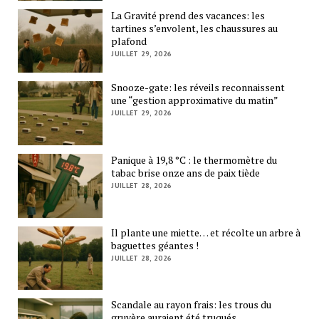
La Gravité prend des vacances: les
tartines s’envolent, les chaussures au
plafond
JUILLET 29, 2026
Snooze-gate: les réveils reconnaissent
une “gestion approximative du matin”
JUILLET 29, 2026
Panique à 19,8 °C : le thermomètre du
tabac brise onze ans de paix tiède
JUILLET 28, 2026
Il plante une miette… et récolte un arbre à
baguettes géantes !
JUILLET 28, 2026
Scandale au rayon frais: les trous du
gruyère auraient été truqués