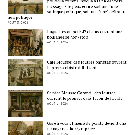
politique comme indiqué à la fin de votre
message ? Je peux écrire soit une “une”
satirique politique, soit une “une” délirante
non politique.
AOÛT 3, 2026
Baguettes au poil: 42 chiens ouvrent une
boulangerie non-stop
AOÛT 2, 2026
Café Mousse: des loutres baristas ouvrent
le premier bistrot flottant
AOÛT 2, 2026
Service Mousse Garanti : des loutres
ouvrent le premier café-lavoir de la ville
AOÛT 1, 2026
Gare à vous : l’heure de pointe devient une
ménagerie chorégraphiée
AOÛT 1, 2026