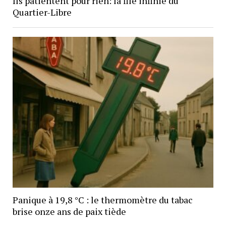
Ils patientent pour rien: la file infinie du
Quartier-Libre
Panique à 19,8 °C : le thermomètre du tabac
brise onze ans de paix tiède