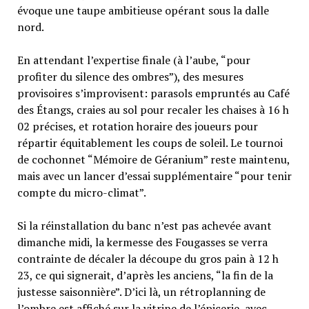
évoque une taupe ambitieuse opérant sous la dalle
nord.
En attendant l’expertise finale (à l’aube, “pour
profiter du silence des ombres”), des mesures
provisoires s’improvisent: parasols empruntés au Café
des Étangs, craies au sol pour recaler les chaises à 16 h
02 précises, et rotation horaire des joueurs pour
répartir équitablement les coups de soleil. Le tournoi
de cochonnet “Mémoire de Géranium” reste maintenu,
mais avec un lancer d’essai supplémentaire “pour tenir
compte du micro-climat”.
Si la réinstallation du banc n’est pas achevée avant
dimanche midi, la kermesse des Fougasses se verra
contrainte de décaler la découpe du gros pain à 12 h
23, ce qui signerait, d’après les anciens, “la fin de la
justesse saisonnière”. D’ici là, un rétroplanning de
l’ombre est affiché sur la vitrine de l’épicerie, avec