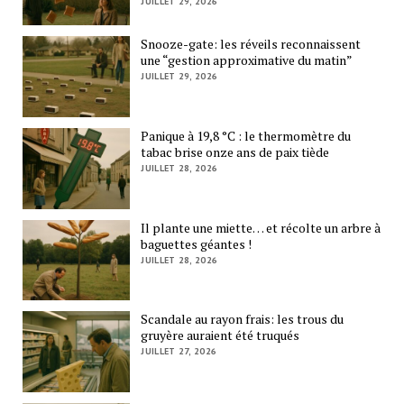
JUILLET 29, 2026
Snooze-gate: les réveils reconnaissent
une “gestion approximative du matin”
JUILLET 29, 2026
Panique à 19,8 °C : le thermomètre du
tabac brise onze ans de paix tiède
JUILLET 28, 2026
Il plante une miette… et récolte un arbre à
baguettes géantes !
JUILLET 28, 2026
Scandale au rayon frais: les trous du
gruyère auraient été truqués
JUILLET 27, 2026