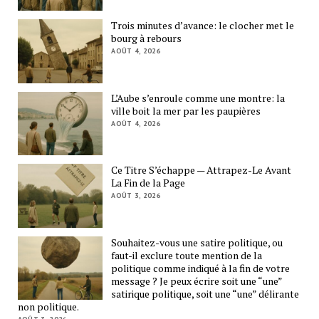
Trois minutes d’avance: le clocher met le
bourg à rebours
AOÛT 4, 2026
L’Aube s’enroule comme une montre: la
ville boit la mer par les paupières
AOÛT 4, 2026
Ce Titre S’échappe — Attrapez-Le Avant
La Fin de la Page
AOÛT 3, 2026
Souhaitez-vous une satire politique, ou
faut-il exclure toute mention de la
politique comme indiqué à la fin de votre
message ? Je peux écrire soit une “une”
satirique politique, soit une “une” délirante
non politique.