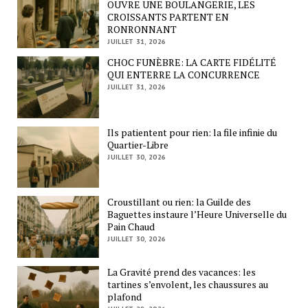
OUVRE UNE BOULANGERIE, LES
CROISSANTS PARTENT EN
RONRONNANT
JUILLET 31, 2026
CHOC FUNÈBRE: LA CARTE FIDÉLITÉ
QUI ENTERRE LA CONCURRENCE
JUILLET 31, 2026
Ils patientent pour rien: la file infinie du
Quartier-Libre
JUILLET 30, 2026
Croustillant ou rien: la Guilde des
Baguettes instaure l’Heure Universelle du
Pain Chaud
JUILLET 30, 2026
La Gravité prend des vacances: les
tartines s’envolent, les chaussures au
plafond