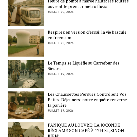
Heure de pointe à marée haute: les loutres
ouvrent le premier métro fluvial
JUILLET 20, 2026
Respirez en version d’essai: la vie bascule
en freemium
JUILLET 20, 2026
Le Temps se Liquéfie au Carrefour des
Siestes
JUILLET 19, 2026
Les Chaussettes Perdues Contrôlent Vos
Petits-Déjeuners: notre enquête renverse
la panière
JUILLET 19, 2026
PANIQUE AU LOUVRE: LA JOCONDE
RÉCLAME SON CAFÉ À 17 H 32, SINON
RIEN!