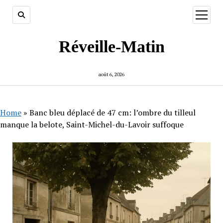
ouvrir
menu
Réveille-Matin
août 6, 2026
Home
»
Banc bleu déplacé de 47 cm: l’ombre du tilleul
manque la belote, Saint-Michel-du-Lavoir suffoque