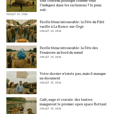
tout contenu politique comme vous
l’indiquez dans les exclusions ? Je peux
soit:
JUILLET 25, 2026
Ficelle bleue introuvable: la Fête du Pâté
vacille à La Ronce-sur-Orge
JUILLET 24, 2026
Ficelle bleue introuvable: la Fête des
Fenaisons au bord du nœud
JUILLET 24, 2026
Votre dossier n’existe pas, mais il manque
un document
JUILLET 23, 2026
Café, nage et cravate: des loutres
inaugurent le premier open space flottant
JUILLET 23, 2026