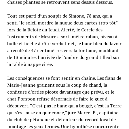
chaises pliantes se retrouvent sens dessus dessous.
Tout est parti d’un soupir de Simone, 78 ans, qui a
senti “le soleil mordre la nuque deux cartes trop tôt”
lors de la Belote du Jeudi. Alerté, le Cercle des
Instruments de Mesure a sorti mètre ruban, niveau à
bulle et ficelle à rôti: verdict net, le banc bleu du lavoir
a reculé de 47 centimètres vers la fontaine, modifiant
de 13 minutes l’arrivée de l’ombre du grand tilleul sur
la table à nappe cirée.
Les conséquences se font sentir en chaîne. Les flans de
Marie-Jeanne grainent sous le coup de chaud, la
confiture d’orties picote davantage que prévu, et le
chat Pompon refuse désormais de faire le guet à
découvert. “C’est pas le banc qui a bougé, c’est la Terre
qui s’est mise en quinconce,” jure Marcel B., capitaine
du club de pétanque et détenteur du record local de
pointage les yeux fermés. Une hypothèse concurrente