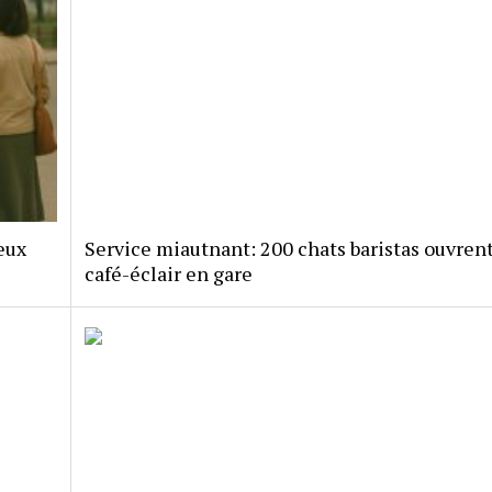
eux
Service miautnant: 200 chats baristas ouvren
café-éclair en gare