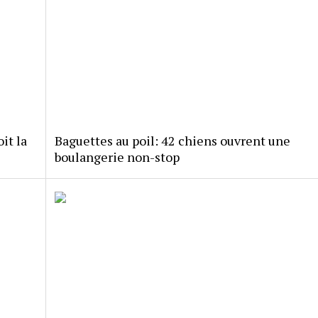
it la
Baguettes au poil: 42 chiens ouvrent une
boulangerie non-stop