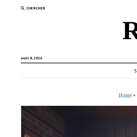
CHERCHER
R
août 8, 2026
S
Home
»