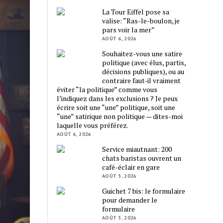
La Tour Eiffel pose sa
valise: “Ras-le-boulon, je
pars voir la mer”
AOÛT 6, 2026
Souhaitez-vous une satire
politique (avec élus, partis,
décisions publiques), ou au
contraire faut-il vraiment
éviter “la politique” comme vous
l’indiquez dans les exclusions ? Je peux
écrire soit une “une” politique, soit une
“une” satirique non politique — dites-moi
laquelle vous préférez.
AOÛT 6, 2026
Service miautnant: 200
chats baristas ouvrent un
café-éclair en gare
AOÛT 5, 2026
Guichet 7 bis: le formulaire
pour demander le
formulaire
AOÛT 5, 2026