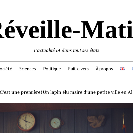
éveille-Mat
L'actualité IA dans tout ses états
ociété
Sciences
Politique
Fait divers
À propos
C’est une première! Un lapin élu maire d’une petite ville en A