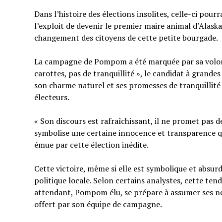
Dans l’histoire des élections insolites, celle-ci pou
l’exploit de devenir le premier maire animal d’Alask
changement des citoyens de cette petite bourgade.
La campagne de Pompom a été marquée par sa volonté
carottes, pas de tranquillité », le candidat à grandes
son charme naturel et ses promesses de tranquillité 
électeurs.
« Son discours est rafraîchissant, il ne promet pas de
symbolise une certaine innocence et transparence qu
émue par cette élection inédite.
Cette victoire, même si elle est symbolique et absur
politique locale. Selon certains analystes, cette t
attendant, Pompom élu, se prépare à assumer ses no
offert par son équipe de campagne.