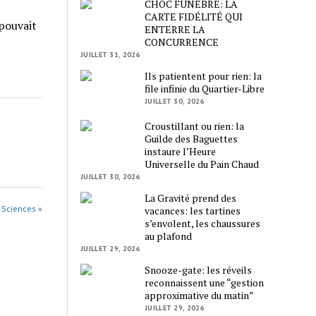
CHOC FUNÈBRE: LA
CARTE FIDÉLITÉ QUI
 pouvait
ENTERRE LA
CONCURRENCE
JUILLET 31, 2026
Ils patientent pour rien: la
file infinie du Quartier-Libre
JUILLET 30, 2026
Croustillant ou rien: la
Guilde des Baguettes
instaure l’Heure
Universelle du Pain Chaud
JUILLET 30, 2026
La Gravité prend des
s Sciences »
vacances: les tartines
s’envolent, les chaussures
au plafond
JUILLET 29, 2026
Snooze-gate: les réveils
reconnaissent une “gestion
approximative du matin”
JUILLET 29, 2026