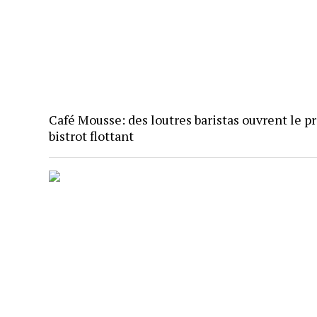
Café Mousse: des loutres baristas ouvrent le p
bistrot flottant