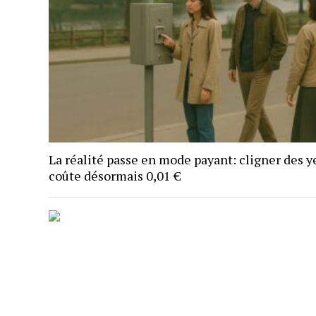
La réalité passe en mode payant: cligner des y
coûte désormais 0,01 €