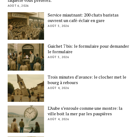
laquelle vous préférez.
AOÛT 6, 2026
Service miautnant: 200 chats baristas
ouvrent un café-éclair en gare
AOÛT 5, 2026
Guichet 7 bis: le formulaire pour demander
le formulaire
AOÛT 5, 2026
Trois minutes d’avance: le clocher met le
bourg à rebours
AOÛT 4, 2026
L’Aube s’enroule comme une montre: la
ville boit la mer par les paupières
AOÛT 4, 2026