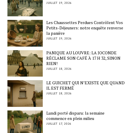
JUILLET 19, 2026
Les Chaussettes Perdues Contrôlent Vos
Petits-Déjeuners: notre enquête renverse
la panière
JUILLET 19, 2026
PANIQUE AU LOUVRE: LA JOCONDE
RÉCLAME SON CAFÉ À 17 H 32, SINON
RIEN!
JUILLET 18, 2026
LE GUICHET QUI N’EXISTE QUE QUAND
IL EST FERMÉ
JUILLET 18, 2026
Lundi porté disparu: la semaine
commence en plein milieu
JUILLET 17, 2026