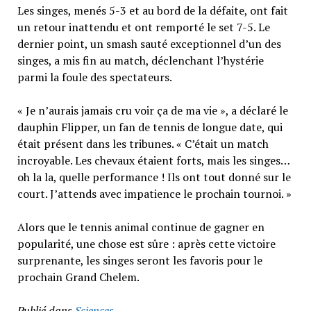
Les singes, menés 5-3 et au bord de la défaite, ont fait
un retour inattendu et ont remporté le set 7-5. Le
dernier point, un smash sauté exceptionnel d’un des
singes, a mis fin au match, déclenchant l’hystérie
parmi la foule des spectateurs.
« Je n’aurais jamais cru voir ça de ma vie », a déclaré le
dauphin Flipper, un fan de tennis de longue date, qui
était présent dans les tribunes. « C’était un match
incroyable. Les chevaux étaient forts, mais les singes…
oh la la, quelle performance ! Ils ont tout donné sur le
court. J’attends avec impatience le prochain tournoi. »
Alors que le tennis animal continue de gagner en
popularité, une chose est sûre : après cette victoire
surprenante, les singes seront les favoris pour le
prochain Grand Chelem.
Publié dans
Sciences