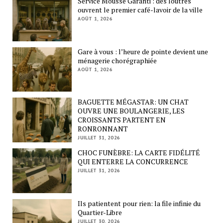
Service Mousse Garanti : des loutres
ouvrent le premier café-lavoir de la ville
AOÛT 1, 2026
Gare à vous : l’heure de pointe devient une
ménagerie chorégraphiée
AOÛT 1, 2026
BAGUETTE MÉGASTAR: UN CHAT
OUVRE UNE BOULANGERIE, LES
CROISSANTS PARTENT EN
RONRONNANT
JUILLET 31, 2026
CHOC FUNÈBRE: LA CARTE FIDÉLITÉ
QUI ENTERRE LA CONCURRENCE
JUILLET 31, 2026
Ils patientent pour rien: la file infinie du
Quartier-Libre
JUILLET 30, 2026