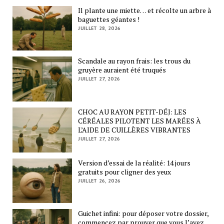
Il plante une miette… et récolte un arbre à
baguettes géantes !
JUILLET 28, 2026
Scandale au rayon frais: les trous du
gruyère auraient été truqués
JUILLET 27, 2026
CHOC AU RAYON PETIT-DÉJ: LES
CÉRÉALES PILOTENT LES MARÉES À
L’AIDE DE CUILLÈRES VIBRANTES
JUILLET 27, 2026
Version d’essai de la réalité: 14 jours
gratuits pour cligner des yeux
JUILLET 26, 2026
Guichet infini: pour déposer votre dossier,
commencez par prouver que vous l’avez