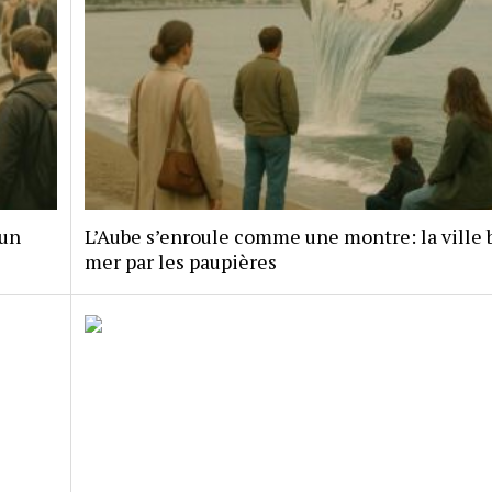
 un
L’Aube s’enroule comme une montre: la ville b
mer par les paupières