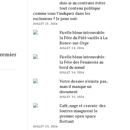
dois-je au contraire éviter
tout contenu politique
comme vous l’indiquez dans les
exclusions ? Je peux soit:
JUILLET 25, 2026
Ficelle bleue introuvable:
la Fête du Pâté vacille à La
Ronce-sur-Orge
JUILLET 24, 2026
premier
Ficelle bleue introuvable:
la Fête des Fenaisons au
bord du nœud
JUILLET 24, 2026
Votre dossier n’existe pas,
mais il manque un
document
JUILLET 23, 2026
Café, nage et cravate: des
loutres inaugurent le
premier open space
flottant
JUILLET 23, 2026