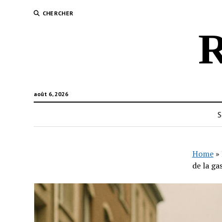
CHERCHER
R
août 6, 2026
S
Home
»
de la g