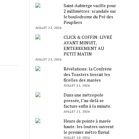
Saint-Aubierge vacille pour
2 millimètres: scandale sur
le boulodrome du Pré des
Peupliers
JUILLET 22, 2026
CLICK & COFFIN: LIVRÉ
AVANT MINUIT,
ENTERREMENT AU
PETIT MATIN
JUILLET 22, 2026
Révélations: la Confrérie
des Toasters tirerait les
ficelles des marées
JUILLET 21, 2026
Dans une métropole
pressée, l’au-delà se
facture enfin à la minute.
JUILLET 21, 2026
Heure de pointe à marée
haute: les loutres ouvrent
le premier métro fluvial
JUILLET 20, 2026