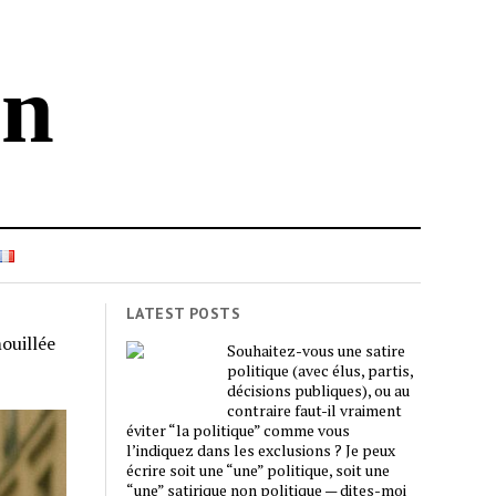
in
LATEST POSTS
ouillée
Souhaitez-vous une satire
politique (avec élus, partis,
décisions publiques), ou au
contraire faut-il vraiment
éviter “la politique” comme vous
l’indiquez dans les exclusions ? Je peux
écrire soit une “une” politique, soit une
“une” satirique non politique — dites-moi