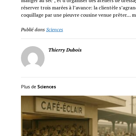
manger au sec”, et d’organiser des ateliers de dressag
réserver trois marées à l’avance: la clientèle s’agran
coquillage par une pieuvre cousine venue prêter… m
Publié dans
Sciences
Thierry Dubois
Plus de
Sciences