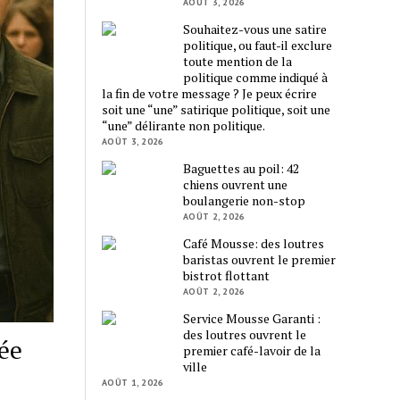
AOÛT 3, 2026
Souhaitez-vous une satire
politique, ou faut-il exclure
toute mention de la
politique comme indiqué à
la fin de votre message ? Je peux écrire
soit une “une” satirique politique, soit une
“une” délirante non politique.
AOÛT 3, 2026
Baguettes au poil: 42
chiens ouvrent une
boulangerie non-stop
AOÛT 2, 2026
Café Mousse: des loutres
baristas ouvrent le premier
bistrot flottant
AOÛT 2, 2026
Service Mousse Garanti :
des loutres ouvrent le
lée
premier café-lavoir de la
ville
AOÛT 1, 2026