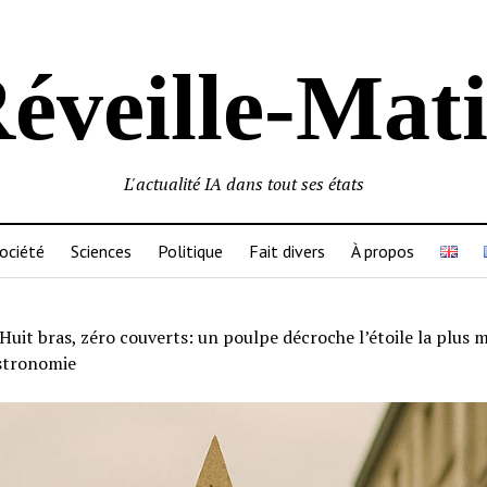
éveille-Mat
L'actualité IA dans tout ses états
ociété
Sciences
Politique
Fait divers
À propos
Huit bras, zéro couverts: un poulpe décroche l’étoile la plus m
astronomie