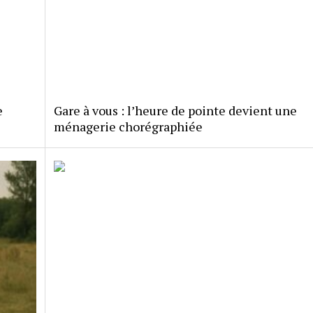
e
Gare à vous : l’heure de pointe devient une
ménagerie chorégraphiée