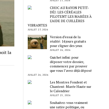
JUILLET 27, 2026
CHOC AU RAYON PETIT-
DÉJ: LES CÉRÉALES
PILOTENT LES MARÉES À
L’AIDE DE CUILLÈRES
VIBRANTES
JUILLET 27, 2026
Version d’essai de la
réalité: 14 jours gratuits
pour cligner des yeux
JUILLET 26, 2026
oit la
Guichet infini: pour
déposer votre dossier,
commencez par prouver
que vous l’avez déjà déposé
JUILLET 26, 2026
Les Montres Fondent et
Chantent: Marée Haute sur
le Calendrier
JUILLET 25, 2026
Souhaitez-vous vraiment
une satire politique, ou