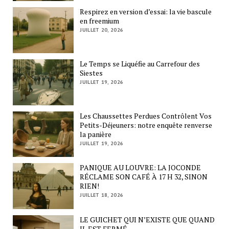
Respirez en version d’essai: la vie bascule
en freemium
JUILLET 20, 2026
Le Temps se Liquéfie au Carrefour des
Siestes
JUILLET 19, 2026
Les Chaussettes Perdues Contrôlent Vos
Petits-Déjeuners: notre enquête renverse
la panière
JUILLET 19, 2026
PANIQUE AU LOUVRE: LA JOCONDE
RÉCLAME SON CAFÉ À 17 H 32, SINON
RIEN!
JUILLET 18, 2026
LE GUICHET QUI N’EXISTE QUE QUAND
IL EST FERMÉ