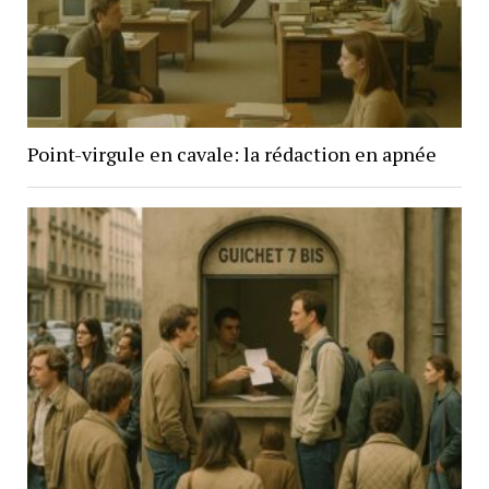
Point-virgule en cavale: la rédaction en apnée