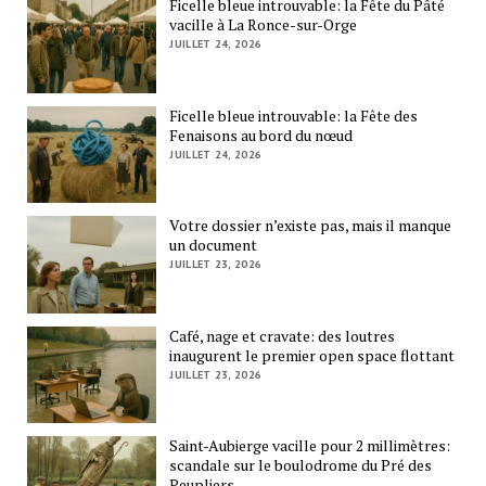
Ficelle bleue introuvable: la Fête du Pâté
vacille à La Ronce-sur-Orge
JUILLET 24, 2026
Ficelle bleue introuvable: la Fête des
Fenaisons au bord du nœud
JUILLET 24, 2026
Votre dossier n’existe pas, mais il manque
un document
JUILLET 23, 2026
Café, nage et cravate: des loutres
inaugurent le premier open space flottant
JUILLET 23, 2026
Saint-Aubierge vacille pour 2 millimètres:
scandale sur le boulodrome du Pré des
Peupliers