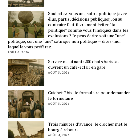
Souhaitez-vous une satire politique (avec
élus, partis, décisions publiques), ou au
contraire faut-il vraiment éviter “la
politique” comme vous l’indiquez dans les
exclusions ? Je peux écrire soit une “une”
politique, soit une “une” satirique non politique — dites-moi
laquelle vous préférez.
AOÛT 6, 2026
Service miautnant: 200 chats baristas
ouvrent un café-éclair en gare
AOÛT 5, 2026
Guichet 7 bis: le formulaire pour demander
le formulaire
AOÛT 5, 2026
Trois minutes d’avance: le clocher met le
bourg à rebours
AOÛT 4, 2026