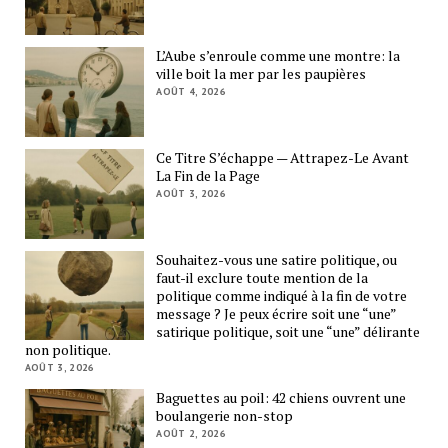
L’Aube s’enroule comme une montre: la
ville boit la mer par les paupières
AOÛT 4, 2026
Ce Titre S’échappe — Attrapez-Le Avant
La Fin de la Page
AOÛT 3, 2026
Souhaitez-vous une satire politique, ou
faut-il exclure toute mention de la
politique comme indiqué à la fin de votre
message ? Je peux écrire soit une “une”
satirique politique, soit une “une” délirante
non politique.
AOÛT 3, 2026
Baguettes au poil: 42 chiens ouvrent une
boulangerie non-stop
AOÛT 2, 2026