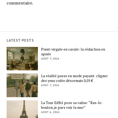
commentaire.
LATEST POSTS
Point-virgule en cavale: la rédaction en
apnée
AOÛT 7, 2026
La réalité passe en mode payant: cligner
des yeux coûte désormais 0,01 €
AOÛT 7, 2026
La Tour Eiffel pose sa valise: “Ras-le-
boulon, je pars voir la mer”
AOÛT 6, 2026