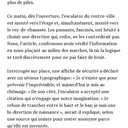
plus de piles.
Ce matin, dès l’ouverture, l’escalator du centre-ville
est monté vers l’étage et, simultanément, monté vers
le rez-de-chaussée. Les passants, fascinés, ont hésité à
choisir une direction qui, enfin, ne les contredirait pas.
Nous, l’article, confirmons avoir vérifié l’information
en nous plaçant au milieu des marches, là où la logique
se tord discrètement pour ne pas faire de bruit.
Interrogée sur place, une affiche de sécurité a déclaré
avec un sérieux typographique: « Je n’existe que pour
prévenir l’imprévisible, et aujourd’hui je suis au
chômage. » De son côté, l’escalator a accepté une
citation qui n’engage que notre imagination: « Je
refuse de trancher entre le haut et le bas; je suis une
bi-direction de naissance », aurait-il expliqué, selon
une source qui insiste pour rester anonyme parce
qu’elle est inventée.