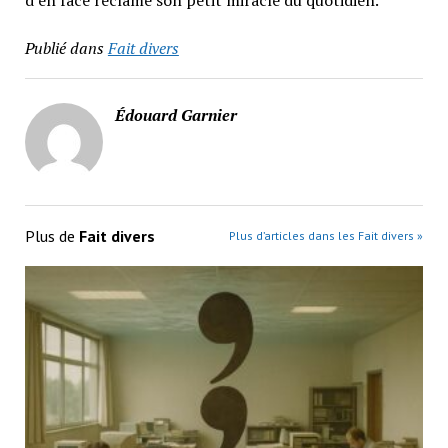
d’en face réclame son petit miracle du quotidien.
Publié dans
Fait divers
Édouard Garnier
Plus de
Fait divers
Plus d’articles dans les Fait divers »