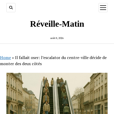
ouvrir
menu
Réveille-Matin
août 8, 2026
Home
»
Il fallait oser: l’escalator du centre-ville décide de
monter des deux côtés