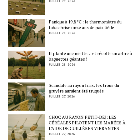
JUILLET 29, 2026
Panique à 19,8 °C : le thermomètre du
tabac brise onze ans de paix tiède
JUILLET 28, 2026
Il plante une miette… et récolte un arbre à
baguettes géantes !
JUILLET 28, 2026
Scandale au rayon frais: les trous du
gruyère auraient été truqués
JUILLET 27, 2026
CHOC AU RAYON PETIT-DÉJ: LES
CÉRÉALES PILOTENT LES MARÉES À
L’AIDE DE CUILLÈRES VIBRANTES
JUILLET 27, 2026