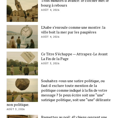
Trois minutes d’avance: le clocher met le
bourg à rebours
AOÛT 4, 2026
L’Aube s’enroule comme une montre: la
ville boit la mer par les paupières
AOÛT 4, 2026
Ce Titre S’échappe — Attrapez-Le Avant
La Fin de la Page
AOÛT 3, 2026
Souhaitez-vous une satire politique, ou
faut-il exclure toute mention de la
politique comme indiqué à la fin de votre
message ? Je peux écrire soit une “une”
satirique politique, soit une “une” délirante
non politique.
AOÛT 3, 2026
Baguettes au poil: 42 chiens ouvrent une