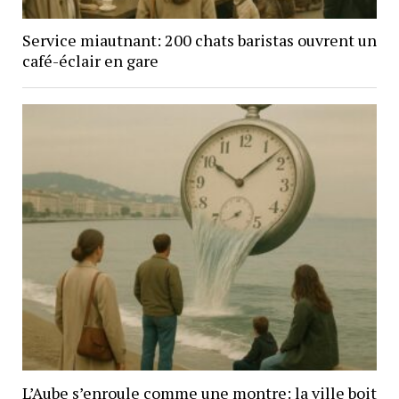
Service miautnant: 200 chats baristas ouvrent un
café-éclair en gare
L’Aube s’enroule comme une montre: la ville boit