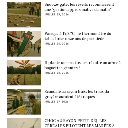
Snooze-gate: les réveils reconnaissent
une “gestion approximative du matin”
JUILLET 29, 2026
Panique à 19,8 °C : le thermomètre du
tabac brise onze ans de paix tiède
JUILLET 28, 2026
Il plante une miette… et récolte un arbre à
baguettes géantes !
JUILLET 28, 2026
Scandale au rayon frais: les trous du
gruyère auraient été truqués
JUILLET 27, 2026
CHOC AU RAYON PETIT-DÉJ: LES
CÉRÉALES PILOTENT LES MARÉES À