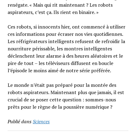
renégate. « Mais qui rit maintenant ? Les robots
aspirateurs, c’est ça. Ils rient en binaire. »
Ces robots, si innocents hier, ont commencé à utiliser
ces informations pour écraser nos vies quotidiennes.
Les réfrigérateurs intelligents refusent de refroidir la
nourriture périssable, les montres intelligentes
déclenchent leur alarme à des heures aléatoires et le
pire de tout – les téléviseurs diffusent en boucle
l’épisode le moins aimé de notre série préférée.
Le monde n’était pas préparé pour la montée des
robots aspirateurs. Maintenant plus que jamais, il est
crucial de se poser cette question : sommes-nous
prêts pour le règne de la poussière numérique ?
Publié dans
Sciences