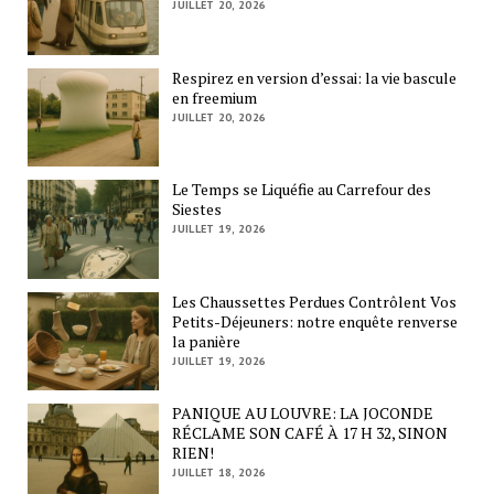
JUILLET 20, 2026
Respirez en version d’essai: la vie bascule
en freemium
JUILLET 20, 2026
Le Temps se Liquéfie au Carrefour des
Siestes
JUILLET 19, 2026
Les Chaussettes Perdues Contrôlent Vos
Petits-Déjeuners: notre enquête renverse
la panière
JUILLET 19, 2026
PANIQUE AU LOUVRE: LA JOCONDE
RÉCLAME SON CAFÉ À 17 H 32, SINON
RIEN!
JUILLET 18, 2026