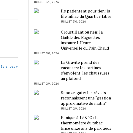
JUILLET 31, 2026
Ils patientent pour rien: la
file infinie du Quartier-Libre
JUILLET 30, 2026
Croustillant ou rien: la
Guilde des Baguettes
instaure l’Heure
Universelle du Pain Chaud
JUILLET 30, 2026
La Gravité prend des
s Sciences »
vacances: les tartines
s’envolent, les chaussures
au plafond
JUILLET 29, 2026
Snooze-gate: les réveils
reconnaissent une “gestion
approximative du matin”
JUILLET 29, 2026
Panique à 19,8 °C : le
thermomètre du tabac
brise onze ans de paix tiède