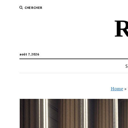
CHERCHER
R
août 7, 2026
S
Home
»