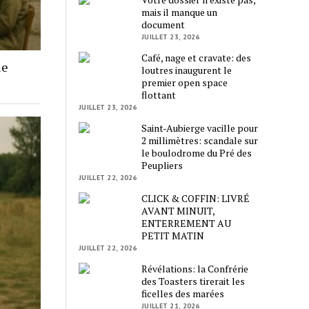
mais il manque un
document
JUILLET 23, 2026
Café, nage et cravate: des
le
loutres inaugurent le
premier open space
flottant
JUILLET 23, 2026
Saint-Aubierge vacille pour
2 millimètres: scandale sur
le boulodrome du Pré des
Peupliers
JUILLET 22, 2026
CLICK & COFFIN: LIVRÉ
AVANT MINUIT,
ENTERREMENT AU
PETIT MATIN
JUILLET 22, 2026
Révélations: la Confrérie
des Toasters tirerait les
ficelles des marées
JUILLET 21, 2026