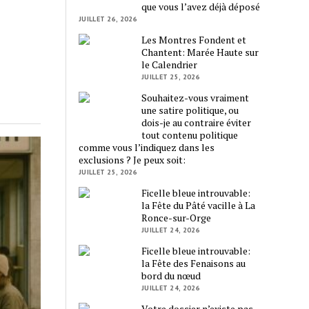
que vous l’avez déjà déposé
JUILLET 26, 2026
Les Montres Fondent et
Chantent: Marée Haute sur
le Calendrier
JUILLET 25, 2026
Souhaitez-vous vraiment
une satire politique, ou
dois-je au contraire éviter
tout contenu politique
comme vous l’indiquez dans les
exclusions ? Je peux soit:
JUILLET 25, 2026
Ficelle bleue introuvable:
la Fête du Pâté vacille à La
Ronce-sur-Orge
JUILLET 24, 2026
Ficelle bleue introuvable:
la Fête des Fenaisons au
bord du nœud
JUILLET 24, 2026
Votre dossier n’existe pas,