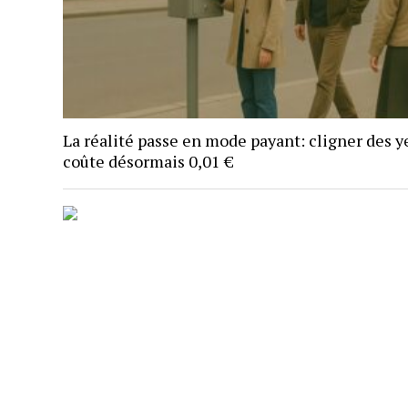
La réalité passe en mode payant: cligner des y
coûte désormais 0,01 €