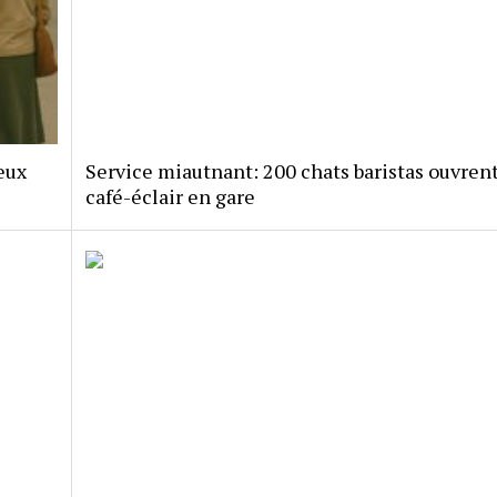
eux
Service miautnant: 200 chats baristas ouvren
café-éclair en gare