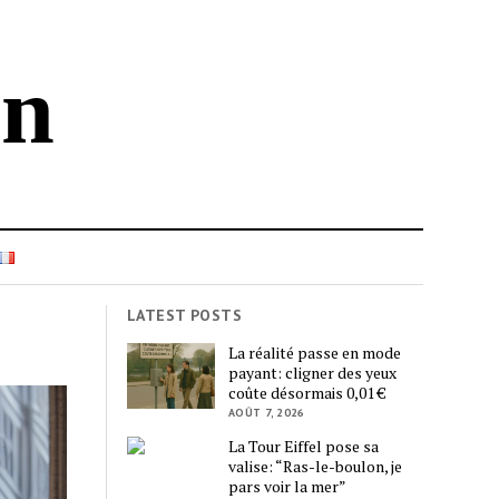
in
LATEST POSTS
La réalité passe en mode
payant: cligner des yeux
coûte désormais 0,01 €
AOÛT 7, 2026
La Tour Eiffel pose sa
valise: “Ras-le-boulon, je
pars voir la mer”