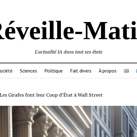
éveille-Mat
L'actualité IA dans tout ses états
ociété
Sciences
Politique
Fait divers
À propos
Les Girafes font leur Coup d’État à Wall Street