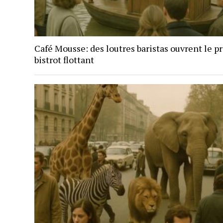
Café Mousse: des loutres baristas ouvrent le p
bistrot flottant