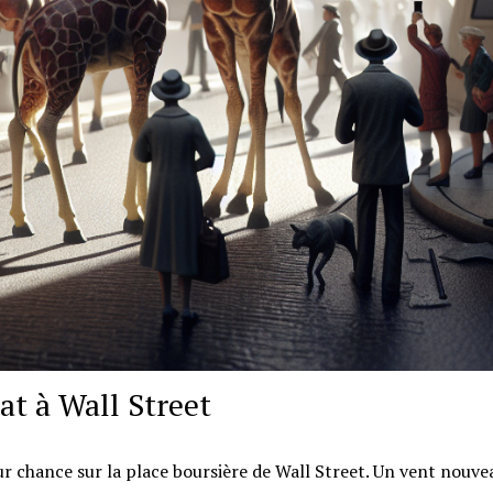
at à Wall Street
eur chance sur la place boursière de Wall Street. Un vent nouve