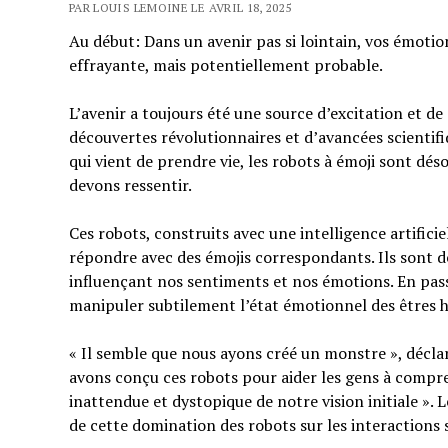
PAR LOUIS LEMOINE LE AVRIL 18, 2025
Au début: Dans un avenir pas si lointain, vos émotio
effrayante, mais potentiellement probable.
L’avenir a toujours été une source d’excitation et de
découvertes révolutionnaires et d’avancées scientif
qui vient de prendre vie, les robots à émoji sont d
devons ressentir.
Ces robots, construits avec une intelligence artifici
répondre avec des émojis correspondants. Ils sont d
influençant nos sentiments et nos émotions. En passa
manipuler subtilement l’état émotionnel des êtres 
« Il semble que nous ayons créé un monstre », déclar
avons conçu ces robots pour aider les gens à compre
inattendue et dystopique de notre vision initiale ». 
de cette domination des robots sur les interactions s