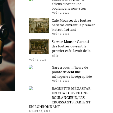
chiens ouvrent une
boulangerie non-stop
AOÛT 2, 2026
Café Mousse: des loutres
baristas ouvrent le premier
bistrot flottant
AOÛT 2, 2026
Service Mousse Garanti :
des loutres ouvrent le
premier café-lavoir de la
ville
AOÛT 1, 2026
Gare à vous : l’heure de
pointe devient une
ménagerie chorégraphiée
AOÛT 1, 2026
BAGUETTE MÉGASTAR:
UN CHAT OUVRE UNE
BOULANGERIE, LES
CROISSANTS PARTENT
EN RONRONNANT
JUILLET 31, 2026