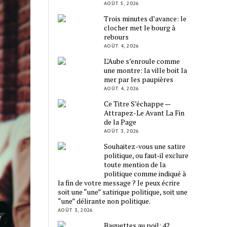
AOÛT 5, 2026
Trois minutes d’avance: le
clocher met le bourg à
rebours
AOÛT 4, 2026
L’Aube s’enroule comme
une montre: la ville boit la
mer par les paupières
AOÛT 4, 2026
Ce Titre S’échappe —
Attrapez-Le Avant La Fin
de la Page
AOÛT 3, 2026
Souhaitez-vous une satire
politique, ou faut-il exclure
toute mention de la
politique comme indiqué à
la fin de votre message ? Je peux écrire
soit une “une” satirique politique, soit une
“une” délirante non politique.
AOÛT 3, 2026
Baguettes au poil: 42