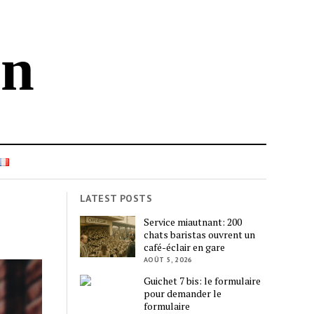
in
LATEST POSTS
Service miautnant: 200
chats baristas ouvrent un
café-éclair en gare
AOÛT 5, 2026
Guichet 7 bis: le formulaire
pour demander le
formulaire