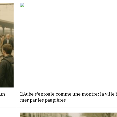
 un
L’Aube s’enroule comme une montre: la ville b
mer par les paupières