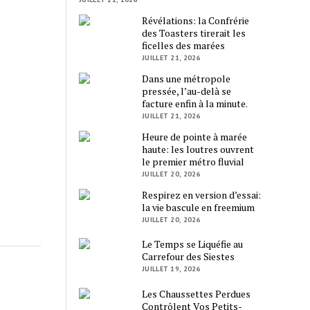
Révélations: la Confrérie
des Toasters tirerait les
ficelles des marées
JUILLET 21, 2026
Dans une métropole
pressée, l’au-delà se
facture enfin à la minute.
JUILLET 21, 2026
Heure de pointe à marée
haute: les loutres ouvrent
le premier métro fluvial
JUILLET 20, 2026
Respirez en version d’essai:
la vie bascule en freemium
JUILLET 20, 2026
Le Temps se Liquéfie au
Carrefour des Siestes
JUILLET 19, 2026
Les Chaussettes Perdues
Contrôlent Vos Petits-