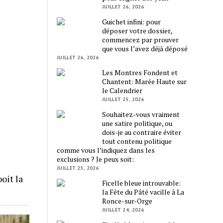
JUILLET 26, 2026
Guichet infini: pour
déposer votre dossier,
commencez par prouver
que vous l’avez déjà déposé
JUILLET 26, 2026
Les Montres Fondent et
Chantent: Marée Haute sur
le Calendrier
JUILLET 25, 2026
Souhaitez-vous vraiment
une satire politique, ou
dois-je au contraire éviter
tout contenu politique
comme vous l’indiquez dans les
exclusions ? Je peux soit:
JUILLET 25, 2026
oit la
Ficelle bleue introuvable:
la Fête du Pâté vacille à La
Ronce-sur-Orge
JUILLET 24, 2026