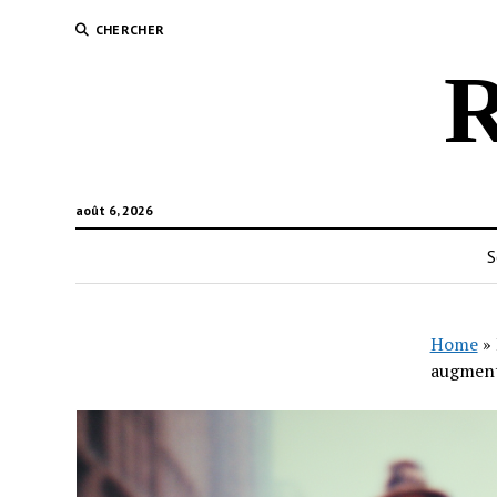
CHERCHER
R
août 6, 2026
S
Home
»
augment