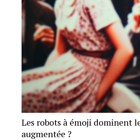
Les robots à émoji dominent l
augmentée ?