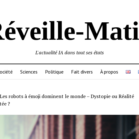
éveille-Mat
L'actualité IA dans tout ses états
ociété
Sciences
Politique
Fait divers
À propos
Les robots à émoji dominent le monde – Dystopie ou Réalité
ée ?