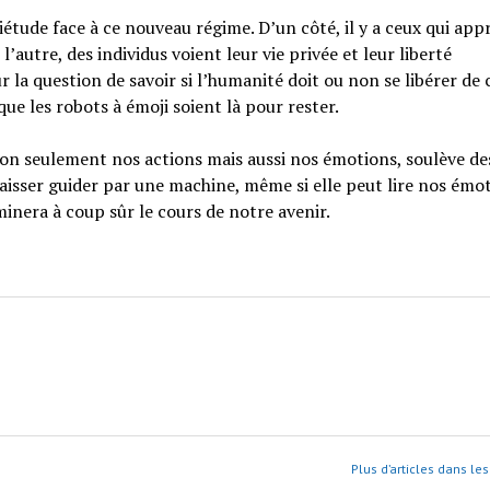
uiétude face à ce nouveau régime. D’un côté, il y a ceux qui app
autre, des individus voient leur vie privée et leur liberté
 la question de savoir si l’humanité doit ou non se libérer de 
ue les robots à émoji soient là pour rester.
non seulement nos actions mais aussi nos émotions, soulève de
laisser guider par une machine, même si elle peut lire nos émot
minera à coup sûr le cours de notre avenir.
Plus d’articles dans le