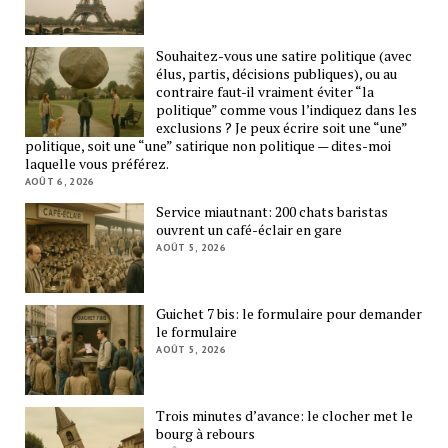
Souhaitez-vous une satire politique (avec
élus, partis, décisions publiques), ou au
contraire faut-il vraiment éviter “la
politique” comme vous l’indiquez dans les
exclusions ? Je peux écrire soit une “une”
politique, soit une “une” satirique non politique — dites-moi
laquelle vous préférez.
AOÛT 6, 2026
Service miautnant: 200 chats baristas
ouvrent un café-éclair en gare
AOÛT 5, 2026
Guichet 7 bis: le formulaire pour demander
le formulaire
AOÛT 5, 2026
Trois minutes d’avance: le clocher met le
bourg à rebours