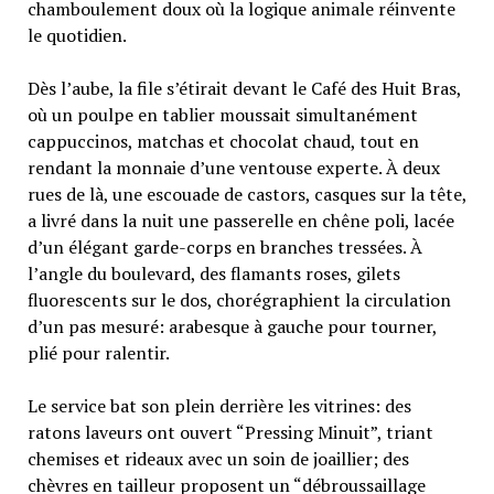
chamboulement doux où la logique animale réinvente
le quotidien.
Dès l’aube, la file s’étirait devant le Café des Huit Bras,
où un poulpe en tablier moussait simultanément
cappuccinos, matchas et chocolat chaud, tout en
rendant la monnaie d’une ventouse experte. À deux
rues de là, une escouade de castors, casques sur la tête,
a livré dans la nuit une passerelle en chêne poli, lacée
d’un élégant garde-corps en branches tressées. À
l’angle du boulevard, des flamants roses, gilets
fluorescents sur le dos, chorégraphient la circulation
d’un pas mesuré: arabesque à gauche pour tourner,
plié pour ralentir.
Le service bat son plein derrière les vitrines: des
ratons laveurs ont ouvert “Pressing Minuit”, triant
chemises et rideaux avec un soin de joaillier; des
chèvres en tailleur proposent un “débroussaillage