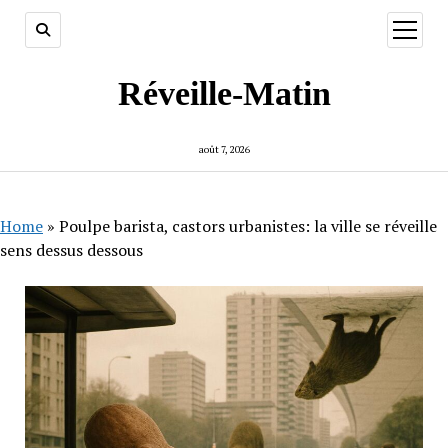
ouvrir
menu
Réveille-Matin
août 7, 2026
Home
»
Poulpe barista, castors urbanistes: la ville se réveille
sens dessus dessous