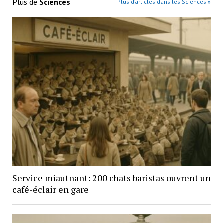
Plus de
Sciences
Plus d’articles dans les Sciences »
Service miautnant: 200 chats baristas ouvrent un
café-éclair en gare