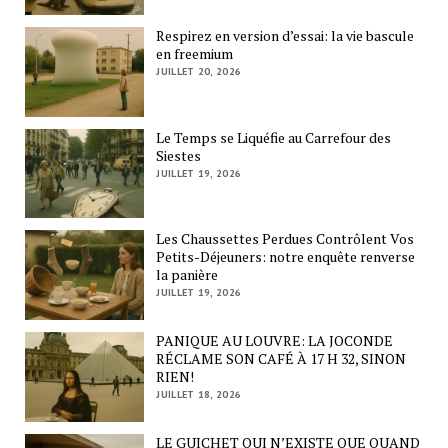
Respirez en version d’essai: la vie bascule
en freemium
JUILLET 20, 2026
Le Temps se Liquéfie au Carrefour des
Siestes
JUILLET 19, 2026
Les Chaussettes Perdues Contrôlent Vos
Petits-Déjeuners: notre enquête renverse
la panière
JUILLET 19, 2026
PANIQUE AU LOUVRE: LA JOCONDE
RÉCLAME SON CAFÉ À 17 H 32, SINON
RIEN!
JUILLET 18, 2026
LE GUICHET QUI N’EXISTE QUE QUAND