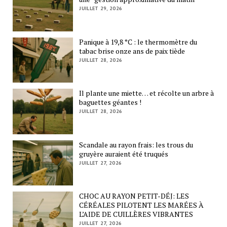
JUILLET 29, 2026
Panique à 19,8 °C : le thermomètre du
tabac brise onze ans de paix tiède
JUILLET 28, 2026
Il plante une miette… et récolte un arbre à
baguettes géantes !
JUILLET 28, 2026
Scandale au rayon frais: les trous du
gruyère auraient été truqués
JUILLET 27, 2026
CHOC AU RAYON PETIT-DÉJ: LES
CÉRÉALES PILOTENT LES MARÉES À
L’AIDE DE CUILLÈRES VIBRANTES
JUILLET 27, 2026