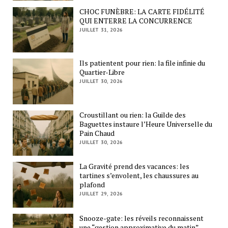
CHOC FUNÈBRE: LA CARTE FIDÉLITÉ
QUI ENTERRE LA CONCURRENCE
JUILLET 31, 2026
Ils patientent pour rien: la file infinie du
Quartier-Libre
JUILLET 30, 2026
Croustillant ou rien: la Guilde des
Baguettes instaure l’Heure Universelle du
Pain Chaud
JUILLET 30, 2026
La Gravité prend des vacances: les
tartines s’envolent, les chaussures au
plafond
JUILLET 29, 2026
Snooze-gate: les réveils reconnaissent
une “gestion approximative du matin”