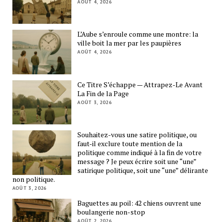
AOÛT 4, 2026
L’Aube s’enroule comme une montre: la
ville boit la mer par les paupières
AOÛT 4, 2026
Ce Titre S’échappe — Attrapez-Le Avant
La Fin de la Page
AOÛT 3, 2026
Souhaitez-vous une satire politique, ou
faut-il exclure toute mention de la
politique comme indiqué à la fin de votre
message ? Je peux écrire soit une “une”
satirique politique, soit une “une” délirante
non politique.
AOÛT 3, 2026
Baguettes au poil: 42 chiens ouvrent une
boulangerie non-stop
AOÛT 2, 2026