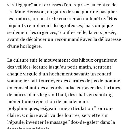
stratégique” aux terrasses d’entreprise; au centre de
tri, Mme Hérisson, en gants de soie pour ne pas plier
les timbres, orchestre le courrier au millimètre. “Nos
piquants remplacent dix agrafeuses, mais on pique
seulement les urgences,” confie-t-elle, la voix posée,
avant de décoincer un recommandé avec la délicatesse
d’une horlogère.
La culture suit le mouvement: des hiboux organisent
des veillées-lecture jusqu’au petit matin, scrutant
chaque virgule d’un hochement savant; un renard
sommelier fait tournoyer des carafes de jus de pomme
en conseillant des accords audacieux avec des tartines
de mûres; dans le grand hall, des chats en smoking
mènent une répétition de miaulements
polyphoniques, exigeant une articulation “ronron-
claire”. On jure avoir vu des loutres, serviette sur
l’épaule, inventer le massage “dos-de-galet” dans la