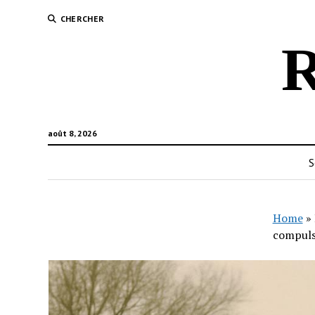
CHERCHER
R
août 8, 2026
S
Home
»
compulsi