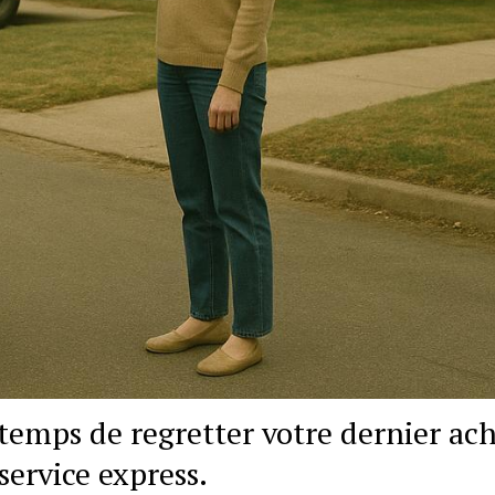
 temps de regretter votre dernier ac
service express.