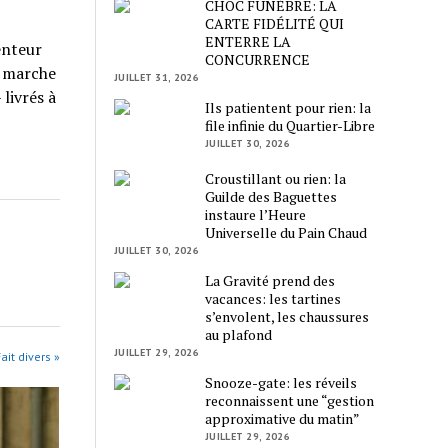
CHOC FUNÈBRE: LA
CARTE FIDÉLITÉ QUI
ENTERRE LA
enteur
CONCURRENCE
n marche
JUILLET 31, 2026
livrés à
Ils patientent pour rien: la
file infinie du Quartier-Libre
JUILLET 30, 2026
Croustillant ou rien: la
Guilde des Baguettes
instaure l’Heure
Universelle du Pain Chaud
JUILLET 30, 2026
La Gravité prend des
vacances: les tartines
s’envolent, les chaussures
au plafond
JUILLET 29, 2026
ait divers »
Snooze-gate: les réveils
reconnaissent une “gestion
approximative du matin”
JUILLET 29, 2026