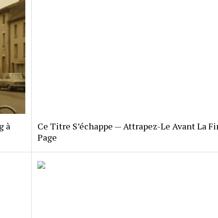
g à
Ce Titre S’échappe — Attrapez-Le Avant La Fi
Page