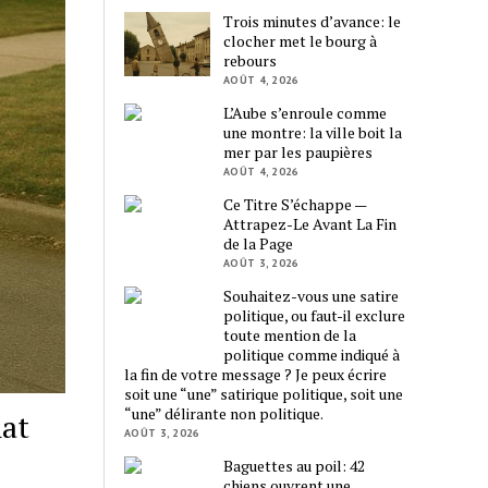
Trois minutes d’avance: le
clocher met le bourg à
rebours
AOÛT 4, 2026
L’Aube s’enroule comme
une montre: la ville boit la
mer par les paupières
AOÛT 4, 2026
Ce Titre S’échappe —
Attrapez-Le Avant La Fin
de la Page
AOÛT 3, 2026
Souhaitez-vous une satire
politique, ou faut-il exclure
toute mention de la
politique comme indiqué à
la fin de votre message ? Je peux écrire
soit une “une” satirique politique, soit une
“une” délirante non politique.
hat
AOÛT 3, 2026
Baguettes au poil: 42
chiens ouvrent une