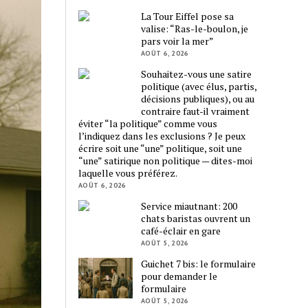
La Tour Eiffel pose sa
valise: “Ras-le-boulon, je
pars voir la mer”
AOÛT 6, 2026
Souhaitez-vous une satire
politique (avec élus, partis,
décisions publiques), ou au
contraire faut-il vraiment
éviter “la politique” comme vous
l’indiquez dans les exclusions ? Je peux
écrire soit une “une” politique, soit une
“une” satirique non politique — dites-moi
laquelle vous préférez.
AOÛT 6, 2026
Service miautnant: 200
chats baristas ouvrent un
café-éclair en gare
AOÛT 5, 2026
Guichet 7 bis: le formulaire
pour demander le
formulaire
AOÛT 5, 2026