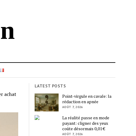
in
LATEST POSTS
er achat
Point-virgule en cavale: la
rédaction en apnée
AOÛT 7, 2026
La réalité passe en mode
payant: cligner des yeux
coûte désormais 0,01 €
AOÛT 7, 2026