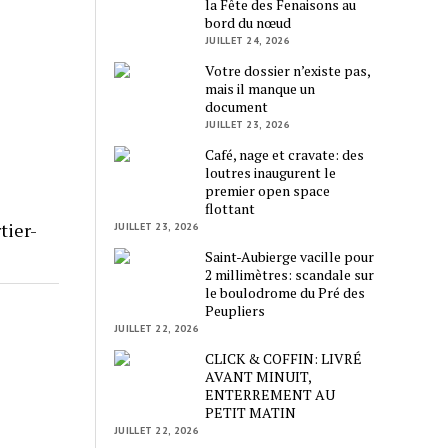
la Fête des Fenaisons au
bord du nœud
JUILLET 24, 2026
Votre dossier n’existe pas,
mais il manque un
document
JUILLET 23, 2026
Café, nage et cravate: des
loutres inaugurent le
premier open space
flottant
tier-
JUILLET 23, 2026
Saint-Aubierge vacille pour
2 millimètres: scandale sur
le boulodrome du Pré des
Peupliers
JUILLET 22, 2026
CLICK & COFFIN: LIVRÉ
AVANT MINUIT,
ENTERREMENT AU
PETIT MATIN
JUILLET 22, 2026