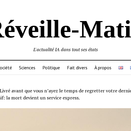
éveille-Mat
L'actualité IA dans tout ses états
ociété
Sciences
Politique
Fait divers
À propos
Livré avant que vous n’ayez le temps de regretter votre derni
f: la mort devient un service express.