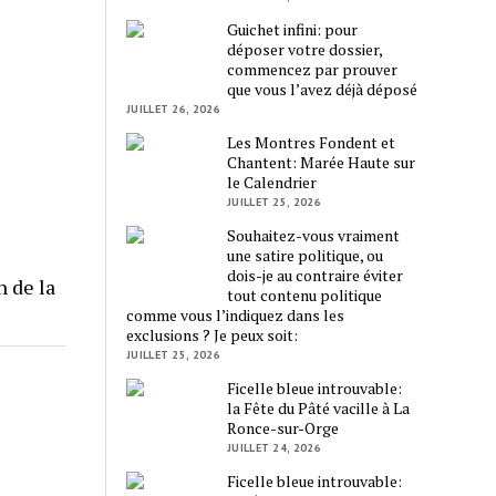
Guichet infini: pour
déposer votre dossier,
commencez par prouver
que vous l’avez déjà déposé
JUILLET 26, 2026
Les Montres Fondent et
Chantent: Marée Haute sur
le Calendrier
JUILLET 25, 2026
Souhaitez-vous vraiment
une satire politique, ou
dois-je au contraire éviter
n de la
tout contenu politique
comme vous l’indiquez dans les
exclusions ? Je peux soit:
JUILLET 25, 2026
Ficelle bleue introuvable:
la Fête du Pâté vacille à La
Ronce-sur-Orge
JUILLET 24, 2026
Ficelle bleue introuvable: