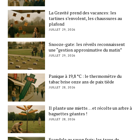
La Gravité prend des vacances: les
tartines s’envolent, les chaussures au
plafond
JUILLET 29, 2026
Snooze-gate: les réveils reconnaissent
une “gestion approximative du matin”
JUILLET 29, 2026
Panique à 19,8 °C : le thermomètre du
tabac brise onze ans de paix tiède
JUILLET 28, 2026
Il plante une miette… et récolte un arbre à
baguettes géantes !
JUILLET 28, 2026
Scandale au rayon frais: les trous du