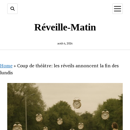
ouvrir
menu
Réveille-Matin
août 6, 2026
Home
»
Coup de théâtre: les réveils annoncent la fin des
lundis