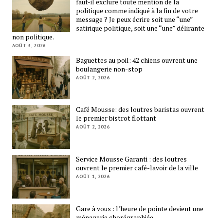
faut-il exclure toute mention de la
politique comme indiqué à la fin de votre
message ? Je peux écrire soit une “une”
satirique politique, soit une “une” délirante
non politique.
AOÛT 3, 2026
Baguettes au poil: 42 chiens ouvrent une
boulangerie non-stop
AOÛT 2, 2026
Café Mousse: des loutres baristas ouvrent
le premier bistrot flottant
AOÛT 2, 2026
Service Mousse Garanti : des loutres
ouvrent le premier café-lavoir de la ville
AOÛT 1, 2026
Gare à vous : l’heure de pointe devient une
ménagerie chorégraphiée