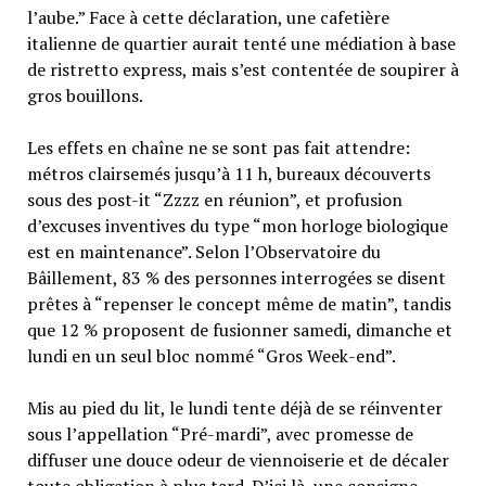
l’aube.” Face à cette déclaration, une cafetière
italienne de quartier aurait tenté une médiation à base
de ristretto express, mais s’est contentée de soupirer à
gros bouillons.
Les effets en chaîne ne se sont pas fait attendre:
métros clairsemés jusqu’à 11 h, bureaux découverts
sous des post-it “Zzzz en réunion”, et profusion
d’excuses inventives du type “mon horloge biologique
est en maintenance”. Selon l’Observatoire du
Bâillement, 83 % des personnes interrogées se disent
prêtes à “repenser le concept même de matin”, tandis
que 12 % proposent de fusionner samedi, dimanche et
lundi en un seul bloc nommé “Gros Week-end”.
Mis au pied du lit, le lundi tente déjà de se réinventer
sous l’appellation “Pré-mardi”, avec promesse de
diffuser une douce odeur de viennoiserie et de décaler