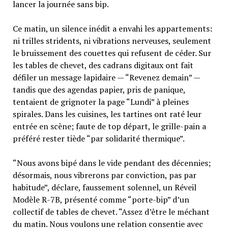
lancer la journée sans bip.
Ce matin, un silence inédit a envahi les appartements:
ni trilles stridents, ni vibrations nerveuses, seulement
le bruissement des couettes qui refusent de céder. Sur
les tables de chevet, des cadrans digitaux ont fait
défiler un message lapidaire — “Revenez demain” —
tandis que des agendas papier, pris de panique,
tentaient de grignoter la page “Lundi” à pleines
spirales. Dans les cuisines, les tartines ont raté leur
entrée en scène; faute de top départ, le grille-pain a
préféré rester tiède “par solidarité thermique”.
“Nous avons bipé dans le vide pendant des décennies;
désormais, nous vibrerons par conviction, pas par
habitude”, déclare, faussement solennel, un Réveil
Modèle R-7B, présenté comme “porte-bip” d’un
collectif de tables de chevet. “Assez d’être le méchant
du matin. Nous voulons une relation consentie avec