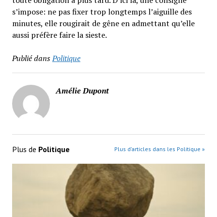
toute obligation à plus tard. D’ici là, une consigne
s’impose: ne pas fixer trop longtemps l’aiguille des
minutes, elle rougirait de gêne en admettant qu’elle
aussi préfère faire la sieste.
Publié dans
Politique
Amélie Dupont
Plus de
Politique
Plus d’articles dans les Politique »