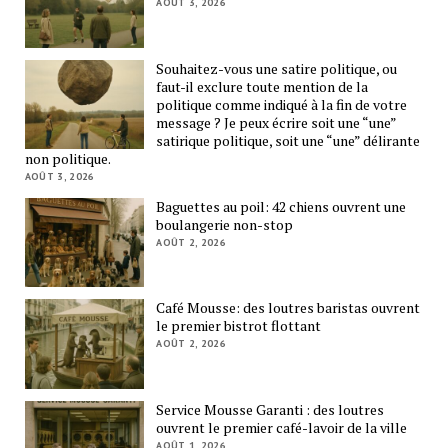
AOÛT 3, 2026
Souhaitez-vous une satire politique, ou
faut-il exclure toute mention de la
politique comme indiqué à la fin de votre
message ? Je peux écrire soit une “une”
satirique politique, soit une “une” délirante
non politique.
AOÛT 3, 2026
Baguettes au poil: 42 chiens ouvrent une
boulangerie non-stop
AOÛT 2, 2026
Café Mousse: des loutres baristas ouvrent
le premier bistrot flottant
AOÛT 2, 2026
Service Mousse Garanti : des loutres
ouvrent le premier café-lavoir de la ville
AOÛT 1, 2026