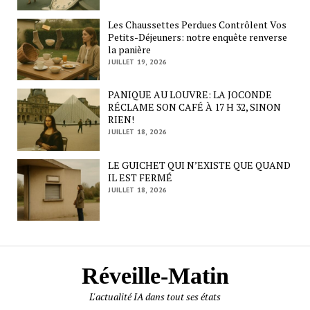
Les Chaussettes Perdues Contrôlent Vos
Petits-Déjeuners: notre enquête renverse
la panière
JUILLET 19, 2026
PANIQUE AU LOUVRE: LA JOCONDE
RÉCLAME SON CAFÉ À 17 H 32, SINON
RIEN!
JUILLET 18, 2026
LE GUICHET QUI N’EXISTE QUE QUAND
IL EST FERMÉ
JUILLET 18, 2026
Réveille-Matin
L'actualité IA dans tout ses états