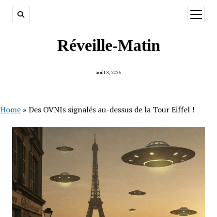
ouvrir
menu
Réveille-Matin
août 8, 2026
Home
»
Des OVNIs signalés au-dessus de la Tour Eiffel !