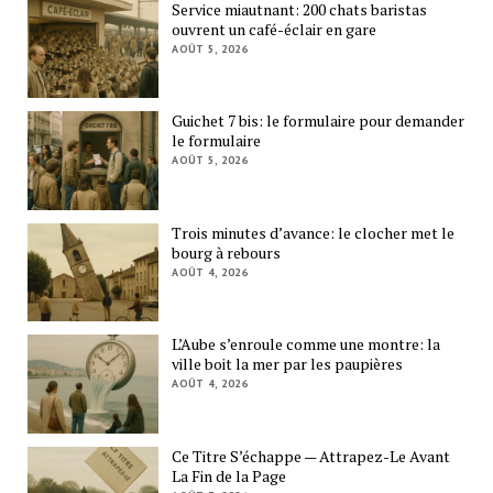
Service miautnant: 200 chats baristas
ouvrent un café-éclair en gare
AOÛT 5, 2026
Guichet 7 bis: le formulaire pour demander
le formulaire
AOÛT 5, 2026
Trois minutes d’avance: le clocher met le
bourg à rebours
AOÛT 4, 2026
L’Aube s’enroule comme une montre: la
ville boit la mer par les paupières
AOÛT 4, 2026
Ce Titre S’échappe — Attrapez-Le Avant
La Fin de la Page