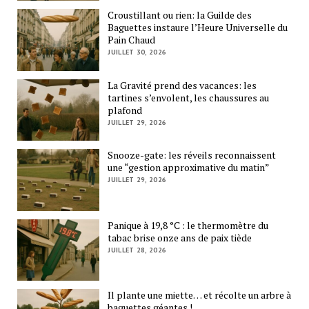
Croustillant ou rien: la Guilde des
Baguettes instaure l’Heure Universelle du
Pain Chaud
JUILLET 30, 2026
La Gravité prend des vacances: les
tartines s’envolent, les chaussures au
plafond
JUILLET 29, 2026
Snooze-gate: les réveils reconnaissent
une “gestion approximative du matin”
JUILLET 29, 2026
Panique à 19,8 °C : le thermomètre du
tabac brise onze ans de paix tiède
JUILLET 28, 2026
Il plante une miette… et récolte un arbre à
baguettes géantes !