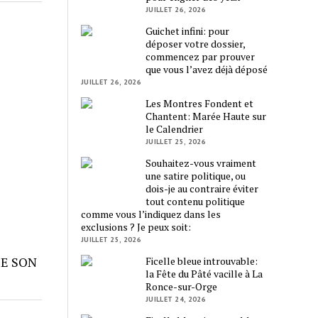
JUILLET 26, 2026
Guichet infini: pour
déposer votre dossier,
commencez par prouver
que vous l’avez déjà déposé
JUILLET 26, 2026
Les Montres Fondent et
Chantent: Marée Haute sur
le Calendrier
JUILLET 25, 2026
Souhaitez-vous vraiment
une satire politique, ou
dois-je au contraire éviter
tout contenu politique
comme vous l’indiquez dans les
exclusions ? Je peux soit:
JUILLET 25, 2026
ME SON
Ficelle bleue introuvable:
la Fête du Pâté vacille à La
Ronce-sur-Orge
JUILLET 24, 2026