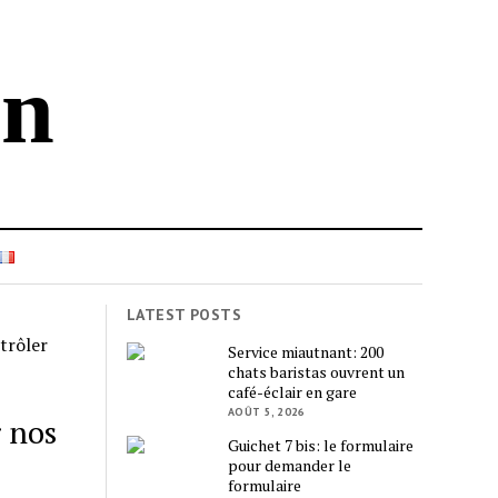
in
LATEST POSTS
trôler
Service miautnant: 200
chats baristas ouvrent un
café-éclair en gare
AOÛT 5, 2026
r nos
Guichet 7 bis: le formulaire
pour demander le
formulaire