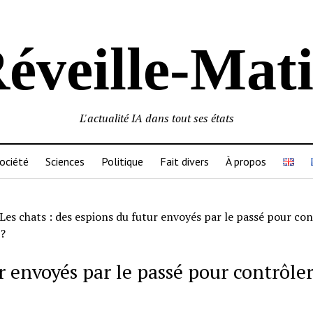
éveille-Mat
L'actualité IA dans tout ses états
ociété
Sciences
Politique
Fait divers
À propos
Les chats : des espions du futur envoyés par le passé pour con
 ?
r envoyés par le passé pour contrôle