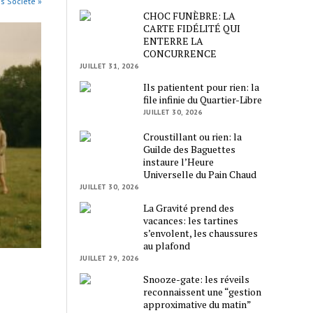
es Société »
CHOC FUNÈBRE: LA
CARTE FIDÉLITÉ QUI
ENTERRE LA
CONCURRENCE
JUILLET 31, 2026
Ils patientent pour rien: la
file infinie du Quartier-Libre
JUILLET 30, 2026
Croustillant ou rien: la
Guilde des Baguettes
instaure l’Heure
Universelle du Pain Chaud
JUILLET 30, 2026
La Gravité prend des
vacances: les tartines
s’envolent, les chaussures
au plafond
JUILLET 29, 2026
Snooze-gate: les réveils
reconnaissent une “gestion
approximative du matin”