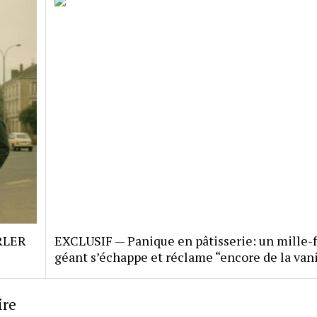
RLER
EXCLUSIF — Panique en pâtisserie: un mille-f
géant s’échappe et réclame “encore de la vani
ire