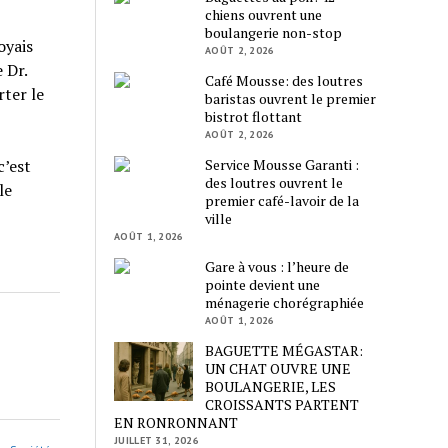
chiens ouvrent une
boulangerie non-stop
oyais
AOÛT 2, 2026
 Dr.
Café Mousse: des loutres
rter le
baristas ouvrent le premier
bistrot flottant
AOÛT 2, 2026
Service Mousse Garanti :
c’est
des loutres ouvrent le
le
premier café-lavoir de la
ville
AOÛT 1, 2026
Gare à vous : l’heure de
pointe devient une
ménagerie chorégraphiée
AOÛT 1, 2026
BAGUETTE MÉGASTAR:
UN CHAT OUVRE UNE
BOULANGERIE, LES
CROISSANTS PARTENT
EN RONRONNANT
JUILLET 31, 2026