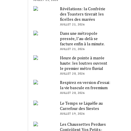
Révélations: la Confrérie
des Toasters tirerait les
ficelles des marées
JUILLET 21, 2026
Dans une métropole
pressée, l’au-delà se
facture enfin à la minute.
JUILLET 21, 2026
Heure de pointe à marée
haute: les loutres ouvrent
le premier métro fluvial
JUILLET 20, 2026
Respirez en version d’essai:
la vie bascule en freemium
JUILLET 20, 2026
Le Temps se Liquéfie au
Carrefour des Siestes
JUILLET 19, 2026
Les Chaussettes Perdues
Contrôlent Vos Petits-