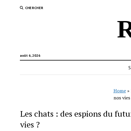
CHERCHER
R
août 6, 2026
S
Home
»
nos vies
Les chats : des espions du futu
vies ?