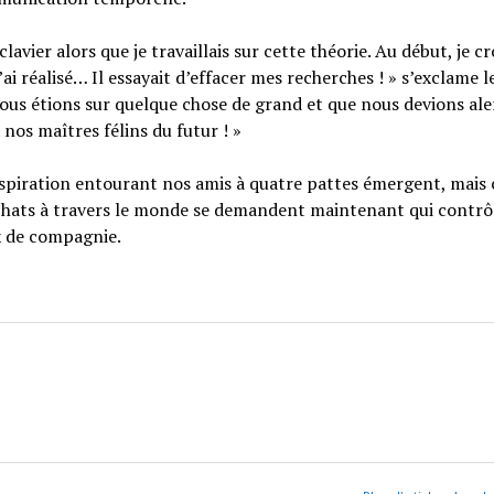
avier alors que je travaillais sur cette théorie. Au début, je cr
i réalisé… Il essayait d’effacer mes recherches ! » s’exclame le
ous étions sur quelque chose de grand et que nous devions ale
 nos maîtres félins du futur ! »
nspiration entourant nos amis à quatre pattes émergent, mais 
chats à travers le monde se demandent maintenant qui contrô
x de compagnie.