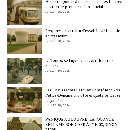
Heure de pointe à marée haute: les loutres
ouvrent le premier métro fluvial
JUILLET 20, 2026
Respirez en version d’essai: la vie bascule
en freemium
JUILLET 20, 2026
Le Temps se Liquéfie au Carrefour des
Siestes
JUILLET 19, 2026
Les Chaussettes Perdues Contrôlent Vos
Petits-Déjeuners: notre enquête renverse
la panière
JUILLET 19, 2026
PANIQUE AU LOUVRE: LA JOCONDE
RÉCLAME SON CAFÉ À 17 H 32, SINON
RIEN!