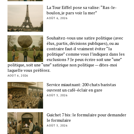
La Tour Eiffel pose sa valise: “Ras-le-
boulon, je pars voir la mer”
AOÛT 6, 2026
Souhaitez-vous une satire politique (avec
élus, partis, décisions publiques), ou au
contraire faut-il vraiment éviter “la
politique” comme vous l’indiquez dans les
exclusions ? Je peux écrire soit une “une”
politique, soit une “une” satirique non politique — dites-moi
laquelle vous préférez.
AOÛT 6, 2026
Service miautnant: 200 chats baristas
ouvrent un café-éclair en gare
AOÛT 5, 2026
Guichet 7 bis: le formulaire pour demander
le formulaire
AOÛT 5, 2026