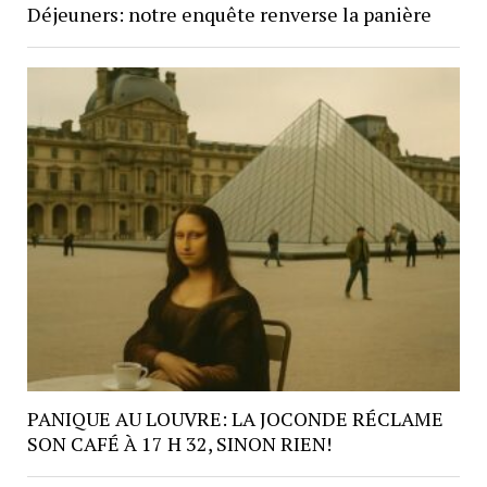
Déjeuners: notre enquête renverse la panière
PANIQUE AU LOUVRE: LA JOCONDE RÉCLAME
SON CAFÉ À 17 H 32, SINON RIEN!