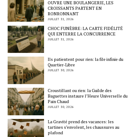
OUVRE UNE BOULANGERIE, LES
CROISSANTS PARTENT EN
RONRONNANT
JUILLET 31, 2026
CHOC FUNÈBRE: LA CARTE FIDÉLITÉ
QUI ENTERRE LA CONCURRENCE
JUILLET 31, 2026
Ils patientent pour rien: la file infinie du
Quartier-Libre
JUILLET 30, 2026
Croustillant ou rien: la Guilde des
Baguettes instaure l’Heure Universelle du
Pain Chaud
JUILLET 30, 2026
La Gravité prend des vacances: les
tartines s’envolent, les chaussures au
plafond