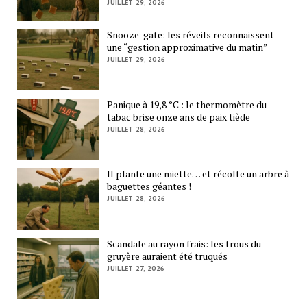
JUILLET 29, 2026
Snooze-gate: les réveils reconnaissent
une “gestion approximative du matin”
JUILLET 29, 2026
Panique à 19,8 °C : le thermomètre du
tabac brise onze ans de paix tiède
JUILLET 28, 2026
Il plante une miette… et récolte un arbre à
baguettes géantes !
JUILLET 28, 2026
Scandale au rayon frais: les trous du
gruyère auraient été truqués
JUILLET 27, 2026