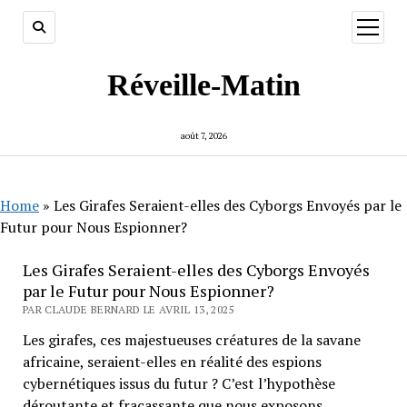
ouvrir
menu
Réveille-Matin
août 7, 2026
Home
»
Les Girafes Seraient-elles des Cyborgs Envoyés par le
Futur pour Nous Espionner?
Les Girafes Seraient-elles des Cyborgs Envoyés
par le Futur pour Nous Espionner?
PAR CLAUDE BERNARD LE AVRIL 13, 2025
Les girafes, ces majestueuses créatures de la savane
africaine, seraient-elles en réalité des espions
cybernétiques issus du futur ? C’est l’hypothèse
déroutante et fracassante que nous exposons