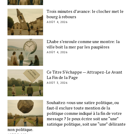
Trois minutes d’avance: le clocher met le
bourg à rebours
AOÛT 4, 2026
L’Aube s’enroule comme une montre: la
ville boit la mer par les paupières
AOÛT 4, 2026
Ce Titre S’échappe — Attrapez-Le Avant
La Fin de la Page
AOÛT 3, 2026
Souhaitez-vous une satire politique, ou
faut-il exclure toute mention de la
politique comme indiqué à la fin de votre
message ? Je peux écrire soit une “une”
satirique politique, soit une “une” délirante
non politique.