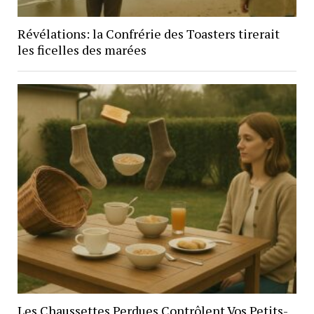
Révélations: la Confrérie des Toasters tirerait
les ficelles des marées
Les Chaussettes Perdues Contrôlent Vos Petits-