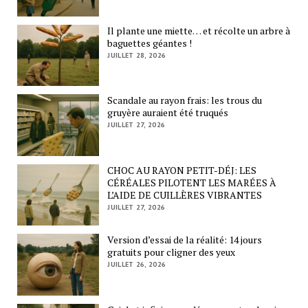
Il plante une miette… et récolte un arbre à
baguettes géantes !
JUILLET 28, 2026
Scandale au rayon frais: les trous du
gruyère auraient été truqués
JUILLET 27, 2026
CHOC AU RAYON PETIT-DÉJ: LES
CÉRÉALES PILOTENT LES MARÉES À
L’AIDE DE CUILLÈRES VIBRANTES
JUILLET 27, 2026
Version d’essai de la réalité: 14 jours
gratuits pour cligner des yeux
JUILLET 26, 2026