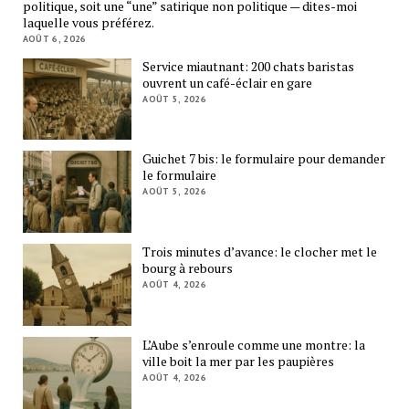
politique, soit une “une” satirique non politique — dites-moi
laquelle vous préférez.
AOÛT 6, 2026
Service miautnant: 200 chats baristas
ouvrent un café-éclair en gare
AOÛT 5, 2026
Guichet 7 bis: le formulaire pour demander
le formulaire
AOÛT 5, 2026
Trois minutes d’avance: le clocher met le
bourg à rebours
AOÛT 4, 2026
L’Aube s’enroule comme une montre: la
ville boit la mer par les paupières
AOÛT 4, 2026