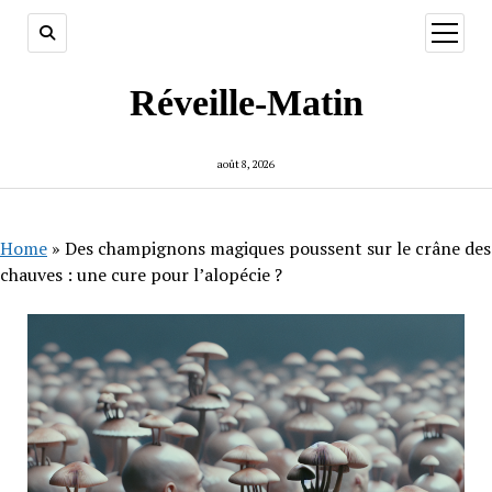
ouvrir
menu
Réveille-Matin
août 8, 2026
Home
»
Des champignons magiques poussent sur le crâne des
chauves : une cure pour l’alopécie ?