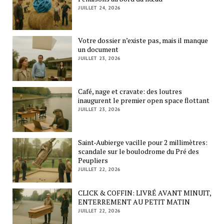
JUILLET 24, 2026
Votre dossier n’existe pas, mais il manque
un document
JUILLET 23, 2026
Café, nage et cravate: des loutres
inaugurent le premier open space flottant
JUILLET 23, 2026
Saint-Aubierge vacille pour 2 millimètres:
scandale sur le boulodrome du Pré des
Peupliers
JUILLET 22, 2026
CLICK & COFFIN: LIVRÉ AVANT MINUIT,
ENTERREMENT AU PETIT MATIN
JUILLET 22, 2026