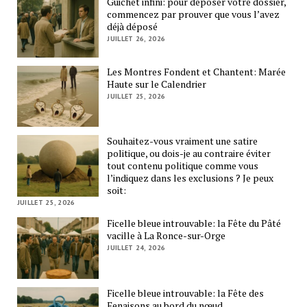
Guichet infini: pour déposer votre dossier,
commencez par prouver que vous l’avez
déjà déposé
JUILLET 26, 2026
Les Montres Fondent et Chantent: Marée
Haute sur le Calendrier
JUILLET 25, 2026
Souhaitez-vous vraiment une satire
politique, ou dois-je au contraire éviter
tout contenu politique comme vous
l’indiquez dans les exclusions ? Je peux
soit:
JUILLET 25, 2026
Ficelle bleue introuvable: la Fête du Pâté
vacille à La Ronce-sur-Orge
JUILLET 24, 2026
Ficelle bleue introuvable: la Fête des
Fenaisons au bord du nœud