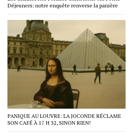
Déjeuners: notre enquête renverse la panière
PANIQUE AU LOUVRE: LA JOCONDE RÉCLAME
SON CAFÉ À 17 H 32, SINON RIEN!