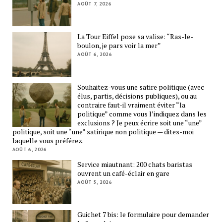
AOÛT 7, 2026
La Tour Eiffel pose sa valise: “Ras-le-
boulon, je pars voir la mer”
AOÛT 6, 2026
Souhaitez-vous une satire politique (avec
élus, partis, décisions publiques), ou au
contraire faut-il vraiment éviter “la
politique” comme vous l’indiquez dans les
exclusions ? Je peux écrire soit une “une”
politique, soit une “une” satirique non politique — dites-moi
laquelle vous préférez.
AOÛT 6, 2026
Service miautnant: 200 chats baristas
ouvrent un café-éclair en gare
AOÛT 5, 2026
Guichet 7 bis: le formulaire pour demander