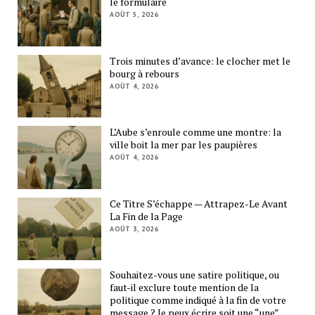
le formulaire
AOÛT 5, 2026
Trois minutes d’avance: le clocher met le
bourg à rebours
AOÛT 4, 2026
L’Aube s’enroule comme une montre: la
ville boit la mer par les paupières
AOÛT 4, 2026
Ce Titre S’échappe — Attrapez-Le Avant
La Fin de la Page
AOÛT 3, 2026
Souhaitez-vous une satire politique, ou
faut-il exclure toute mention de la
politique comme indiqué à la fin de votre
message ? Je peux écrire soit une “une”