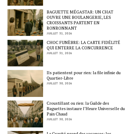
BAGUETTE MÉGASTAR: UN CHAT
OUVRE UNE BOULANGERIE, LES
CROISSANTS PARTENT EN
RONRONNANT
JUILLET 31, 2026
CHOC FUNÈBRE: LA CARTE FIDÉLITÉ
QUI ENTERRE LA CONCURRENCE
JUILLET 31, 2026
Ils patientent pour rien: la file infinie du
Quartier-Libre
JUILLET 30, 2026
Croustillant ou rien: la Guilde des
Baguettes instaure l’Heure Universelle du
Pain Chaud
JUILLET 30, 2026
La Gravité prend des vacances: les