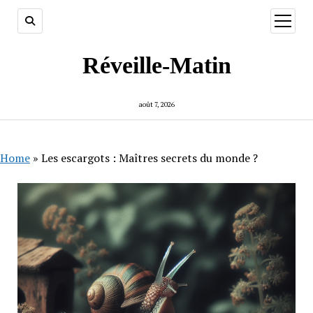
ouvrir
menu
Réveille-Matin
août 7, 2026
Home
»
Les escargots : Maîtres secrets du monde ?