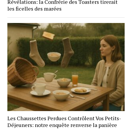
Révélations: la Confrérie des Toasters tirerait
les ficelles des marées
Les Chaussettes Perdues Contrôlent Vos Petits-
Déjeuners: notre enquête renverse la panière