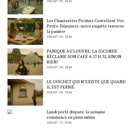
JUILLET 19, 2026
Les Chaussettes Perdues Contrôlent Vos
Petits-Déjeuners: notre enquête renverse
la panière
JUILLET 19, 2026
PANIQUE AU LOUVRE: LA JOCONDE
RÉCLAME SON CAFÉ À 17 H 32, SINON
RIEN!
JUILLET 18, 2026
LE GUICHET QUI N’EXISTE QUE QUAND
IL EST FERMÉ
JUILLET 18, 2026
Lundi porté disparu: la semaine
commence en plein milieu
JUILLET 17, 2026