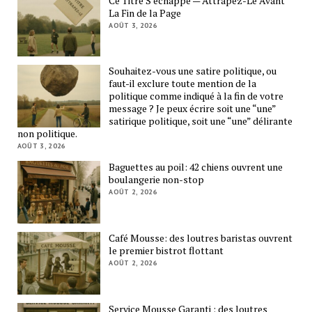
Ce Titre S’échappe — Attrapez-Le Avant
La Fin de la Page
AOÛT 3, 2026
Souhaitez-vous une satire politique, ou
faut-il exclure toute mention de la
politique comme indiqué à la fin de votre
message ? Je peux écrire soit une “une”
satirique politique, soit une “une” délirante
non politique.
AOÛT 3, 2026
Baguettes au poil: 42 chiens ouvrent une
boulangerie non-stop
AOÛT 2, 2026
Café Mousse: des loutres baristas ouvrent
le premier bistrot flottant
AOÛT 2, 2026
Service Mousse Garanti : des loutres