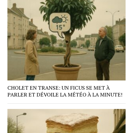
CHOLET EN TRANSE: UN FICUS SE MET À
PARLER ET DÉVOILE LA MÉTÉO À LA MINUTE!