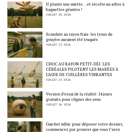
Il plante une miette… et récolte un arbre à
baguettes géantes !
JUILLET 28, 2026
Scandale au rayon frais: les trous du
gruyère auraient été truqués
JUILLET 27, 2026
CHOC AU RAYON PETIT-DÉJ: LES
CÉRÉALES PILOTENT LES MARÉES À
L’AIDE DE CUILLÈRES VIBRANTES
JUILLET 27, 2026
Version d’essai de la réalité: 14 jours
gratuits pour cligner des yeux
JUILLET 26, 2026
Guichet infini: pour déposer votre dossier,
commencez par prouver que vous l’avez