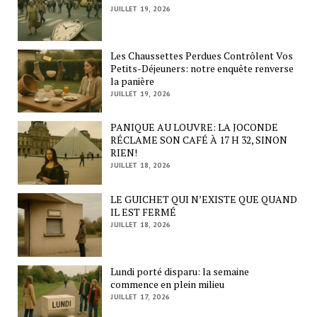
JUILLET 19, 2026
Les Chaussettes Perdues Contrôlent Vos
Petits-Déjeuners: notre enquête renverse
la panière
JUILLET 19, 2026
PANIQUE AU LOUVRE: LA JOCONDE
RÉCLAME SON CAFÉ À 17 H 32, SINON
RIEN!
JUILLET 18, 2026
LE GUICHET QUI N’EXISTE QUE QUAND
IL EST FERMÉ
JUILLET 18, 2026
Lundi porté disparu: la semaine
commence en plein milieu
JUILLET 17, 2026