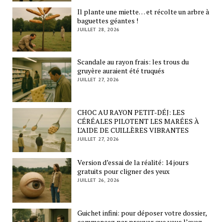
Il plante une miette… et récolte un arbre à
baguettes géantes !
JUILLET 28, 2026
Scandale au rayon frais: les trous du
gruyère auraient été truqués
JUILLET 27, 2026
CHOC AU RAYON PETIT-DÉJ: LES
CÉRÉALES PILOTENT LES MARÉES À
L’AIDE DE CUILLÈRES VIBRANTES
JUILLET 27, 2026
Version d’essai de la réalité: 14 jours
gratuits pour cligner des yeux
JUILLET 26, 2026
Guichet infini: pour déposer votre dossier,
commencez par prouver que vous l’avez