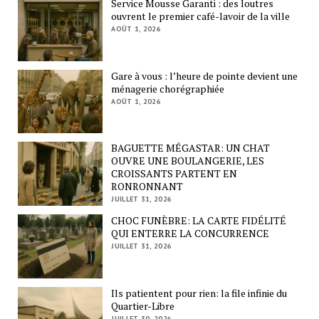
Service Mousse Garanti : des loutres
ouvrent le premier café-lavoir de la ville
AOÛT 1, 2026
Gare à vous : l’heure de pointe devient une
ménagerie chorégraphiée
AOÛT 1, 2026
BAGUETTE MÉGASTAR: UN CHAT
OUVRE UNE BOULANGERIE, LES
CROISSANTS PARTENT EN
RONRONNANT
JUILLET 31, 2026
CHOC FUNÈBRE: LA CARTE FIDÉLITÉ
QUI ENTERRE LA CONCURRENCE
JUILLET 31, 2026
Ils patientent pour rien: la file infinie du
Quartier-Libre
JUILLET 30, 2026