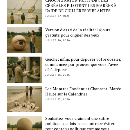
CHOC AU RAYON PETIT-DÉJ: LES
CÉRÉALES PILOTENT LES MARÉES À
L’AIDE DE CUILLÈRES VIBRANTES
JUILLET 27, 2026
Version d’essai de la réalité: 14 jours
gratuits pour cligner des yeux
JUILLET 26, 2026
Guichet infini: pour déposer votre dossier,
commencez par prouver que vous l’avez
déjà déposé
JUILLET 26, 2026
Les Montres Fondent et Chantent: Marée
Haute sur le Calendrier
JUILLET 25, 2026
Souhaitez-vous vraiment une satire
politique, ou dois-je au contraire éviter
tout contenu politique comme vous