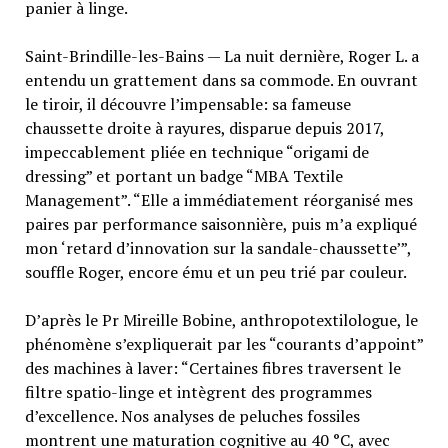
panier à linge.
Saint-Brindille-les-Bains — La nuit dernière, Roger L. a
entendu un grattement dans sa commode. En ouvrant
le tiroir, il découvre l’impensable: sa fameuse
chaussette droite à rayures, disparue depuis 2017,
impeccablement pliée en technique “origami de
dressing” et portant un badge “MBA Textile
Management”. “Elle a immédiatement réorganisé mes
paires par performance saisonnière, puis m’a expliqué
mon ‘retard d’innovation sur la sandale-chaussette’”,
souffle Roger, encore ému et un peu trié par couleur.
D’après le Pr Mireille Bobine, anthropotextilologue, le
phénomène s’expliquerait par les “courants d’appoint”
des machines à laver: “Certaines fibres traversent le
filtre spatio-linge et intègrent des programmes
d’excellence. Nos analyses de peluches fossiles
montrent une maturation cognitive au 40 °C, avec