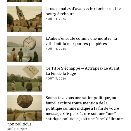
Trois minutes d’avance: le clocher met le
bourg à rebours
AOÛT 4, 2026
L’Aube s’enroule comme une montre: la
ville boit la mer par les paupières
AOÛT 4, 2026
Ce Titre S’échappe — Attrapez-Le Avant
La Fin de la Page
AOÛT 3, 2026
Souhaitez-vous une satire politique, ou
faut-il exclure toute mention de la
politique comme indiqué à la fin de votre
message ? Je peux écrire soit une “une”
satirique politique, soit une “une” délirante
non politique.
AOÛT 3, 2026