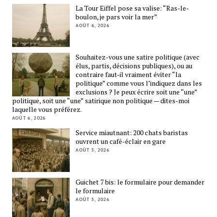
La Tour Eiffel pose sa valise: “Ras-le-
boulon, je pars voir la mer”
AOÛT 6, 2026
Souhaitez-vous une satire politique (avec
élus, partis, décisions publiques), ou au
contraire faut-il vraiment éviter “la
politique” comme vous l’indiquez dans les
exclusions ? Je peux écrire soit une “une”
politique, soit une “une” satirique non politique — dites-moi
laquelle vous préférez.
AOÛT 6, 2026
Service miautnant: 200 chats baristas
ouvrent un café-éclair en gare
AOÛT 5, 2026
Guichet 7 bis: le formulaire pour demander
le formulaire
AOÛT 5, 2026