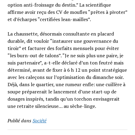
option anti-froissage du destin.” La scientifique
affirme avoir reçu des CV de moufles “prêtes à pivoter”
et d’écharpes “certifiées lean-mailles”.
La chaussette, désormais consultante en placard
durable, dit vouloir “instaurer une gouvernance du
tiroir” et facturer des forfaits mensuels pour éviter
“les burn-out de talons”. “Je ne suis plus une paire, je
suis partenaire”, a-t-elle déclaré d’un ton feutré mais
déterminé, avant de fixer à 6 h 12 un point stratégique
avec les caleçons sur l’optimisation du dimanche soir.
Déjà, dans le quartier, une rumeur enfle: une cuillère à
soupe préparerait le lancement d’une start-up de
dosages inspirés, tandis qu’un torchon envisagerait
une retraite silencieuse… au sèche-linge.
Publié dans
Société