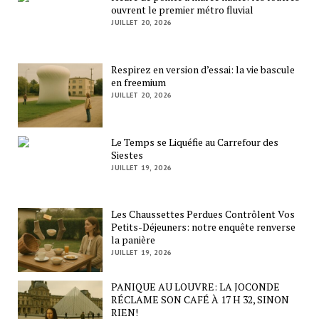
ouvrent le premier métro fluvial
JUILLET 20, 2026
Respirez en version d’essai: la vie bascule
en freemium
JUILLET 20, 2026
Le Temps se Liquéfie au Carrefour des
Siestes
JUILLET 19, 2026
Les Chaussettes Perdues Contrôlent Vos
Petits-Déjeuners: notre enquête renverse
la panière
JUILLET 19, 2026
PANIQUE AU LOUVRE: LA JOCONDE
RÉCLAME SON CAFÉ À 17 H 32, SINON
RIEN!