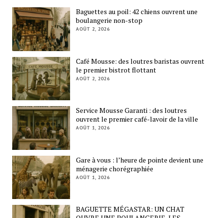
Baguettes au poil: 42 chiens ouvrent une
boulangerie non-stop
AOÛT 2, 2026
Café Mousse: des loutres baristas ouvrent
le premier bistrot flottant
AOÛT 2, 2026
Service Mousse Garanti : des loutres
ouvrent le premier café-lavoir de la ville
AOÛT 1, 2026
Gare à vous : l’heure de pointe devient une
ménagerie chorégraphiée
AOÛT 1, 2026
BAGUETTE MÉGASTAR: UN CHAT
OUVRE UNE BOULANGERIE, LES