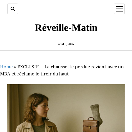
ouvrir
menu
Réveille-Matin
août 8, 2026
Home
»
EXCLUSIF — La chaussette perdue revient avec un
MBA et réclame le tiroir du haut