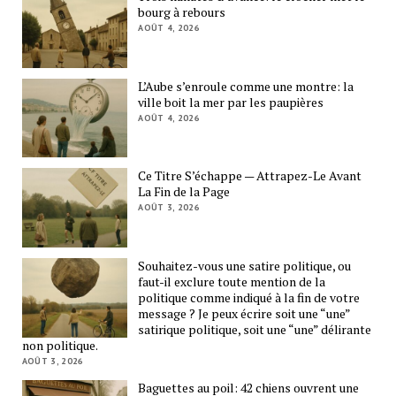
bourg à rebours
AOÛT 4, 2026
L’Aube s’enroule comme une montre: la
ville boit la mer par les paupières
AOÛT 4, 2026
Ce Titre S’échappe — Attrapez-Le Avant
La Fin de la Page
AOÛT 3, 2026
Souhaitez-vous une satire politique, ou
faut-il exclure toute mention de la
politique comme indiqué à la fin de votre
message ? Je peux écrire soit une “une”
satirique politique, soit une “une” délirante
non politique.
AOÛT 3, 2026
Baguettes au poil: 42 chiens ouvrent une