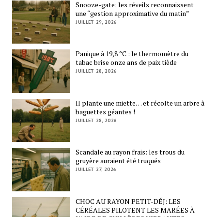
Snooze-gate: les réveils reconnaissent
une “gestion approximative du matin”
JUILLET 29, 2026
Panique à 19,8 °C : le thermomètre du
tabac brise onze ans de paix tiède
JUILLET 28, 2026
Il plante une miette… et récolte un arbre à
baguettes géantes !
JUILLET 28, 2026
Scandale au rayon frais: les trous du
gruyère auraient été truqués
JUILLET 27, 2026
CHOC AU RAYON PETIT-DÉJ: LES
CÉRÉALES PILOTENT LES MARÉES À