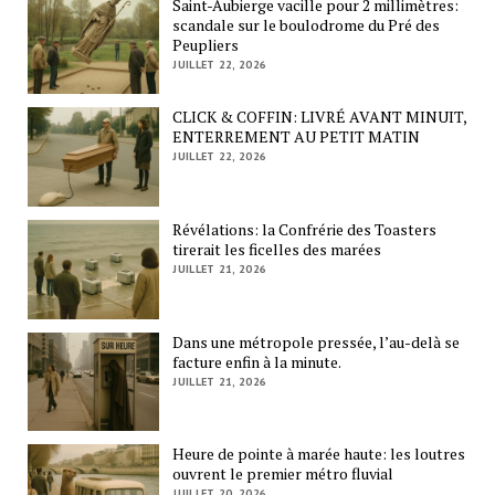
Saint-Aubierge vacille pour 2 millimètres:
scandale sur le boulodrome du Pré des
Peupliers
JUILLET 22, 2026
CLICK & COFFIN: LIVRÉ AVANT MINUIT,
ENTERREMENT AU PETIT MATIN
JUILLET 22, 2026
Révélations: la Confrérie des Toasters
tirerait les ficelles des marées
JUILLET 21, 2026
Dans une métropole pressée, l’au-delà se
facture enfin à la minute.
JUILLET 21, 2026
Heure de pointe à marée haute: les loutres
ouvrent le premier métro fluvial
JUILLET 20, 2026