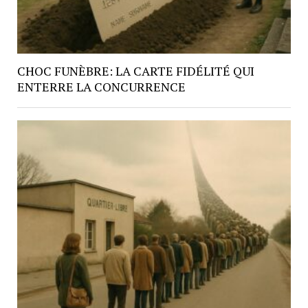
CHOC FUNÈBRE: LA CARTE FIDÉLITÉ QUI
ENTERRE LA CONCURRENCE