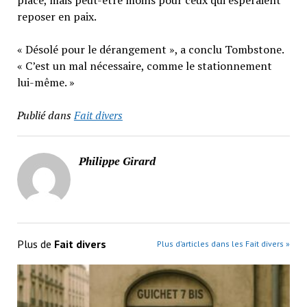
place, mais peut-être moins pour ceux qui espéraient
reposer en paix.
« Désolé pour le dérangement », a conclu Tombstone.
« C’est un mal nécessaire, comme le stationnement
lui-même. »
Publié dans
Fait divers
Philippe Girard
Plus de
Fait divers
Plus d’articles dans les Fait divers »