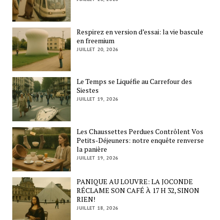
Respirez en version d’essai: la vie bascule
en freemium
JUILLET 20, 2026
Le Temps se Liquéfie au Carrefour des
Siestes
JUILLET 19, 2026
Les Chaussettes Perdues Contrôlent Vos
Petits-Déjeuners: notre enquête renverse
la panière
JUILLET 19, 2026
PANIQUE AU LOUVRE: LA JOCONDE
RÉCLAME SON CAFÉ À 17 H 32, SINON
RIEN!
JUILLET 18, 2026