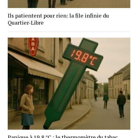
Ils patientent pour rien: la file infinie du
Quartier-Libre
Panique à 19,8 °C : le thermomètre du tabac