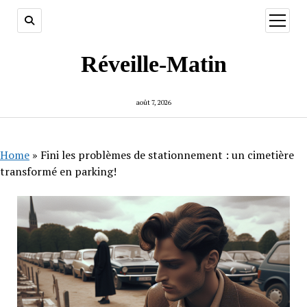
ouvrir
menu
Réveille-Matin
août 7, 2026
Home
»
Fini les problèmes de stationnement : un cimetière
transformé en parking!