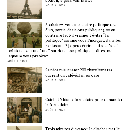
boulon, je pars voir la mer”
AOÛT 6, 2026
Souhaitez-vous une satire politique (avec
élus, partis, décisions publiques), ou au
contraire faut-il vraiment éviter “la
politique” comme vous l’indiquez dans les
exclusions ? Je peux écrire soit une “une”
politique, soit une “une” satirique non politique — dites-moi
laquelle vous préférez.
AOÛT 6, 2026
Service miautnant: 200 chats baristas
ouvrent un café-éclair en gare
AOÛT 5, 2026
Guichet 7 bis: le formulaire pour demander
le formulaire
AOÛT 5, 2026
Trois minutes d’avance: le clocher met le