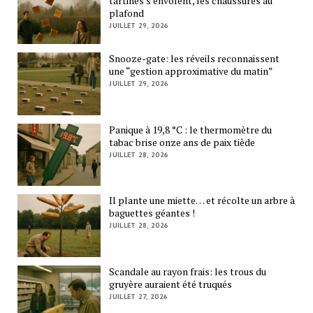
tartines s’envolent, les chaussures au
plafond
JUILLET 29, 2026
Snooze-gate: les réveils reconnaissent
une “gestion approximative du matin”
JUILLET 29, 2026
Panique à 19,8 °C : le thermomètre du
tabac brise onze ans de paix tiède
JUILLET 28, 2026
Il plante une miette… et récolte un arbre à
baguettes géantes !
JUILLET 28, 2026
Scandale au rayon frais: les trous du
gruyère auraient été truqués
JUILLET 27, 2026