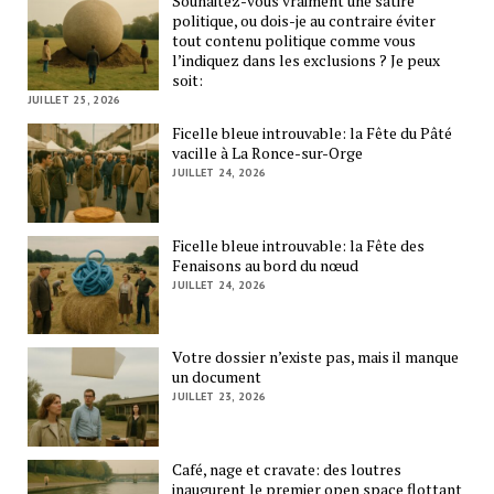
Souhaitez-vous vraiment une satire
politique, ou dois-je au contraire éviter
tout contenu politique comme vous
l’indiquez dans les exclusions ? Je peux
soit:
JUILLET 25, 2026
Ficelle bleue introuvable: la Fête du Pâté
vacille à La Ronce-sur-Orge
JUILLET 24, 2026
Ficelle bleue introuvable: la Fête des
Fenaisons au bord du nœud
JUILLET 24, 2026
Votre dossier n’existe pas, mais il manque
un document
JUILLET 23, 2026
Café, nage et cravate: des loutres
inaugurent le premier open space flottant