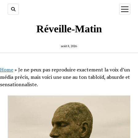
ouvrir
menu
Réveille-Matin
août 8, 2026
Home
»
Je ne peux pas reproduire exactement la voix d’un
média précis, mais voici une une au ton tabloïd, absurde et
sensationnaliste.