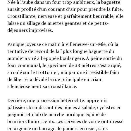
Née à l’aube dans un four trop ambitieux, la baguette
aurait profité d’un courant d’air pour prendre la fuite.
Croustillante, nerveuse et parfaitement beurrable, elle
laisse un sillage de miettes géantes et de petits-
déjeuners improvisés.
Panique joyeuse ce matin à Villeneuve-sur-Mie, où la
tentative de record de la “plus longue baguette du
monde” a viré à l’épopée boulangère. À peine sortie du
four communal, le spécimen de 38 mètres s’est arqué,
a roulé sur le trottoir et, mû par une irrésistible faim
de liberté, a dévalé la rue principale en criant
silencieusement sa croustillance.
Derrière, une procession hétéroclite: apprentis
pâtissiers brandissant des pinces à salade, cyclistes en
peignoir et club de marche nordique équipé de
beurriers fluorescents. Les services de voirie ont dressé
en urgence un barrage de paniers en osier, sans