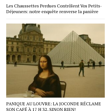
Les Chaussettes Perdues Contrôlent Vos Petits-
Déjeuners: notre enquête renverse la panière
PANIQUE AU LOUVRE: LA JOCONDE RÉCLAME
SON CAFÉ À 17 H 32, SINON RIEN!