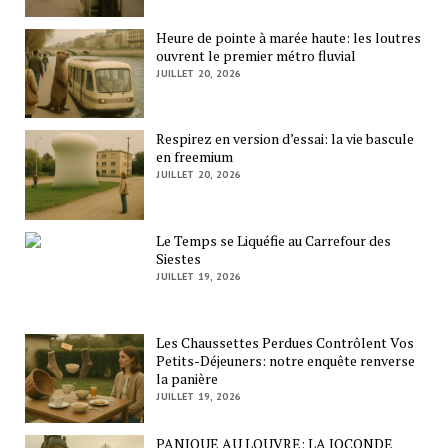
Heure de pointe à marée haute: les loutres
ouvrent le premier métro fluvial
JUILLET 20, 2026
Respirez en version d’essai: la vie bascule
en freemium
JUILLET 20, 2026
Le Temps se Liquéfie au Carrefour des
Siestes
JUILLET 19, 2026
Les Chaussettes Perdues Contrôlent Vos
Petits-Déjeuners: notre enquête renverse
la panière
JUILLET 19, 2026
PANIQUE AU LOUVRE: LA JOCONDE