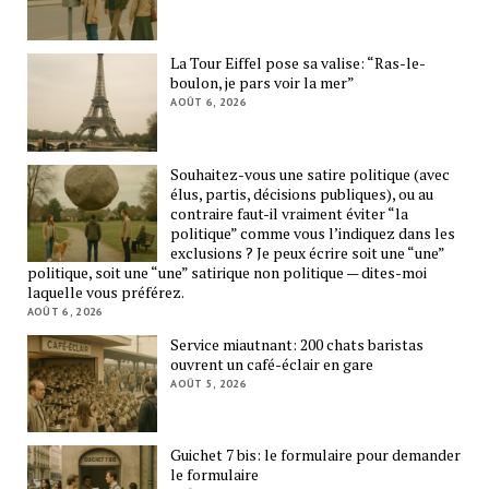
La Tour Eiffel pose sa valise: “Ras-le-
boulon, je pars voir la mer”
AOÛT 6, 2026
Souhaitez-vous une satire politique (avec
élus, partis, décisions publiques), ou au
contraire faut-il vraiment éviter “la
politique” comme vous l’indiquez dans les
exclusions ? Je peux écrire soit une “une”
politique, soit une “une” satirique non politique — dites-moi
laquelle vous préférez.
AOÛT 6, 2026
Service miautnant: 200 chats baristas
ouvrent un café-éclair en gare
AOÛT 5, 2026
Guichet 7 bis: le formulaire pour demander
le formulaire