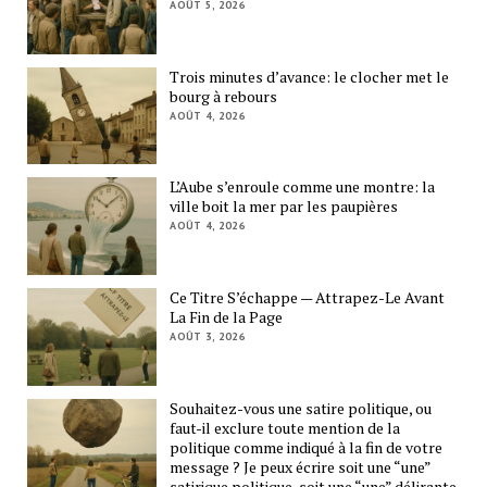
AOÛT 5, 2026
Trois minutes d’avance: le clocher met le
bourg à rebours
AOÛT 4, 2026
L’Aube s’enroule comme une montre: la
ville boit la mer par les paupières
AOÛT 4, 2026
Ce Titre S’échappe — Attrapez-Le Avant
La Fin de la Page
AOÛT 3, 2026
Souhaitez-vous une satire politique, ou
faut-il exclure toute mention de la
politique comme indiqué à la fin de votre
message ? Je peux écrire soit une “une”
satirique politique, soit une “une” délirante