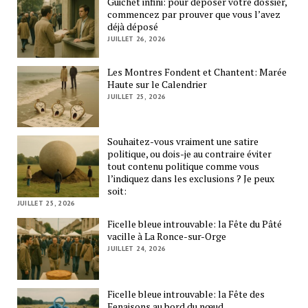
Guichet infini: pour déposer votre dossier,
commencez par prouver que vous l’avez
déjà déposé
JUILLET 26, 2026
Les Montres Fondent et Chantent: Marée
Haute sur le Calendrier
JUILLET 25, 2026
Souhaitez-vous vraiment une satire
politique, ou dois-je au contraire éviter
tout contenu politique comme vous
l’indiquez dans les exclusions ? Je peux
soit:
JUILLET 25, 2026
Ficelle bleue introuvable: la Fête du Pâté
vacille à La Ronce-sur-Orge
JUILLET 24, 2026
Ficelle bleue introuvable: la Fête des
Fenaisons au bord du nœud