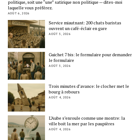
politique, soit une “une” satirique non politique — dites-moi
laquelle vous préférez.
AOÛT 6, 2026
Service miautnant: 200 chats baristas
ouvrent un café-éclair en gare
AOÛT 5, 2026
Guichet 7 bis: le formulaire pour demander
le formulaire
AOÛT 5, 2026
Trois minutes d’avance: le clocher met le
bourg à rebours
AOÛT 4, 2026
L’Aube s’enroule comme une montre: la
ville boit la mer par les paupières
AOÛT 4, 2026