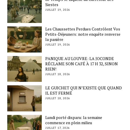
Siestes
JUILLET 19, 2026
Les Chaussettes Perdues Contrôlent Vos
Petits-Déjeuners: notre enquête renverse
la panière
JUILLET 19, 2026
PANIQUE AU LOUVRE: LA JOCONDE
RÉCLAME SON CAFÉ À 17 H 32, SINON
RIEN!
JUILLET 18, 2026
LE GUICHET QUI N’EXISTE QUE QUAND
IL EST FERMÉ
JUILLET 18, 2026
Lundi porté disparu: la semaine
commence en plein milieu
JUILLET 17, 2026