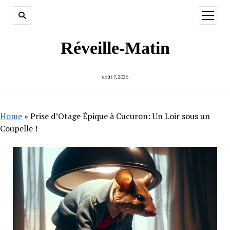
ouvrir
menu
Réveille-Matin
août 7, 2026
Home
»
Prise d’Otage Épique à Cucuron: Un Loir sous un
Coupelle !