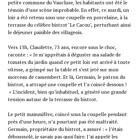
petite commune du Vaucluse, les habitants ont été le
témoin d’une scène improbable. En effet, ce mardi, un
loir a été retenu sous une coupelle en porcelaine, à la
terrasse du célèbre bistrot ‘Le Cacou’, perturbant ainsi
le déjeuner paisible des villageois.
Vers 13h, Claudette, 73 ans, encore sous le choc,
raconte : « Je m’apprêtais à déguster ma salade de
tomates du jardin quand ce petit loir est arrivé à toute
vitesse, a grimpé sur la table et s’est jeté sur mon
morceau de camembert. Et là, Germain, le patron du
bistrot, a attrapé une coupelle et l’a coincé dessous !
» L’incident, bien qu’inhabituel, a généré une grande
tension autour de la terrasse du bistrot.
Le petit mammifère, coincé sous la coupelle pendant
près d’une heure, n’a pourtant pas été maltraité.
Germain, propriétaire du bistrot, a assuré : « J’étais
déboussolé, je savais pas quoi faire. J’ai appelé les