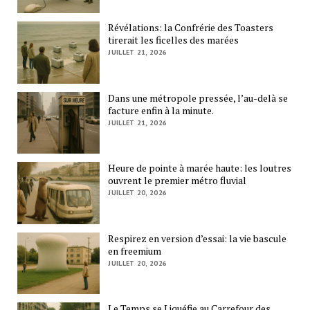
Révélations: la Confrérie des Toasters
tirerait les ficelles des marées
JUILLET 21, 2026
Dans une métropole pressée, l’au-delà se
facture enfin à la minute.
JUILLET 21, 2026
Heure de pointe à marée haute: les loutres
ouvrent le premier métro fluvial
JUILLET 20, 2026
Respirez en version d’essai: la vie bascule
en freemium
JUILLET 20, 2026
Le Temps se Liquéfie au Carrefour des