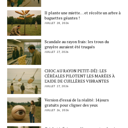
Il plante une miette… et récolte un arbre à
baguettes géantes !
JUILLET 28, 2026
Scandale au rayon frais: les trous du
gruyère auraient été truqués
JUILLET 27, 2026
CHOC AU RAYON PETIT-DÉJ: LES
CÉRÉALES PILOTENT LES MARÉES À
L’AIDE DE CUILLÈRES VIBRANTES
JUILLET 27, 2026
Version d’essai de la réalité: 14 jours
gratuits pour cligner des yeux
JUILLET 26, 2026