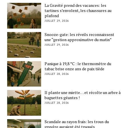
La Gravité prend des vacances: les
tartines s’envolent, les chaussures au
plafond
JUILLET 29, 2026
Snooze-gate: les réveils reconnaissent
une “gestion approximative du matin”
JUILLET 29, 2026
Panique à 19,8 °C : le thermomètre du
tabac brise onze ans de paix tiède
JUILLET 28, 2026
Il plante une miette… et récolte un arbre à
baguettes géantes !
JUILLET 28, 2026
Scandale au rayon frais: les trous du
gruyère auraient été truqués