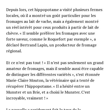
Depuis lors, cet hippopotame a visité plusieurs fermes
locales, où il a montré un goût particulier pour les
fromages au lait de vache, mais a également montré
un réel intérêt pour ceux produits à partir de lait de
chèvre. « Il semble préférer les fromages avec une
forte saveur, comme le Roquefort par exemple », a
déclaré Bertrand Lapin, un producteur de fromage
régional.
Et ce n’est pas tout ! « Il n’est pas seulement un grand
amateur de fromages, mais il semble aussi être capable
de distinguer les différentes variétés », s’est étonnée
Marie-Claire Mouton, la vétérinaire qui a tenté de
récupérer l’hippopotame. « Il a hésité entre un
Munster et un Brie, et a choisi le Munster. C’est
incroyable, vraiment ! »
La nouvelle a rapidement fait le tour de la