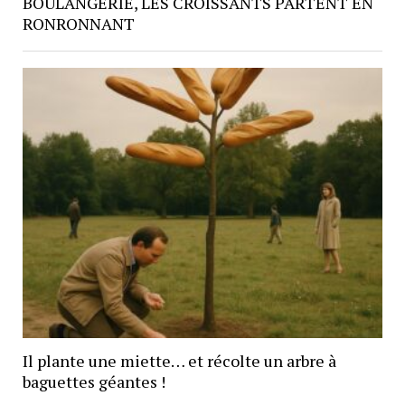
BOULANGERIE, LES CROISSANTS PARTENT EN
RONRONNANT
Il plante une miette… et récolte un arbre à
baguettes géantes !