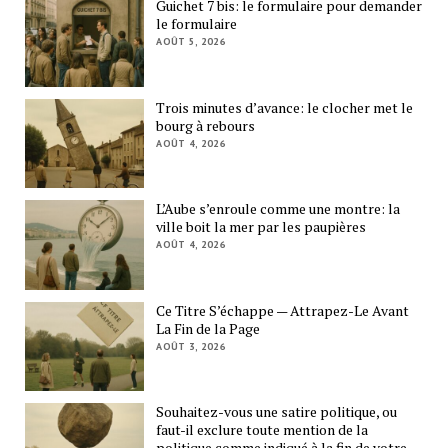
Guichet 7 bis: le formulaire pour demander
le formulaire
AOÛT 5, 2026
Trois minutes d’avance: le clocher met le
bourg à rebours
AOÛT 4, 2026
L’Aube s’enroule comme une montre: la
ville boit la mer par les paupières
AOÛT 4, 2026
Ce Titre S’échappe — Attrapez-Le Avant
La Fin de la Page
AOÛT 3, 2026
Souhaitez-vous une satire politique, ou
faut-il exclure toute mention de la
politique comme indiqué à la fin de votre