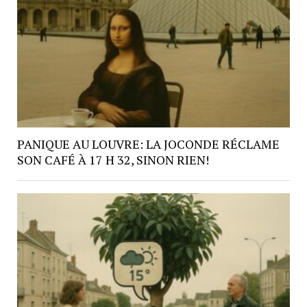
PANIQUE AU LOUVRE: LA JOCONDE RÉCLAME
SON CAFÉ À 17 H 32, SINON RIEN!