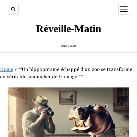
ouvrir
menu
Réveille-Matin
août 7, 2026
Home
»
**Un hippopotame échappé d’un zoo se transforme
en véritable sommelier de fromage!**