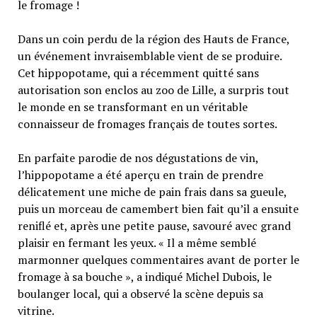
le fromage !
Dans un coin perdu de la région des Hauts de France,
un événement invraisemblable vient de se produire.
Cet hippopotame, qui a récemment quitté sans
autorisation son enclos au zoo de Lille, a surpris tout
le monde en se transformant en un véritable
connaisseur de fromages français de toutes sortes.
En parfaite parodie de nos dégustations de vin,
l’hippopotame a été aperçu en train de prendre
délicatement une miche de pain frais dans sa gueule,
puis un morceau de camembert bien fait qu’il a ensuite
reniflé et, après une petite pause, savouré avec grand
plaisir en fermant les yeux. « Il a même semblé
marmonner quelques commentaires avant de porter le
fromage à sa bouche », a indiqué Michel Dubois, le
boulanger local, qui a observé la scène depuis sa
vitrine.