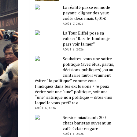
La réalité passe en mode
payant: cligner des yeux
coûte désormais 0,01 €
AOÛT 7, 2026
La Tour Eiffel pose sa
valise: “Ras-le-boulon, je
pars voir la mer”
AOÛT 6, 2026
Souhaitez-vous une satire
politique (avec élus, partis,
décisions publiques), ou au
contraire faut-il vraiment
éviter “la politique” comme vous
l’indiquez dans les exclusions ? Je peux
écrire soit une “une” politique, soit une
“une” satirique non politique — dites-moi
laquelle vous préférez.
AOÛT 6, 2026
Service miautnant: 200
chats baristas ouvrent un
café-éclair en gare
AOÛT 5, 2026