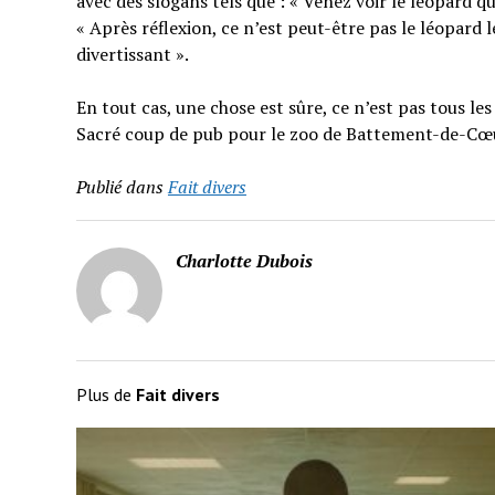
avec des slogans tels que : « Venez voir le léopard q
« Après réflexion, ce n’est peut-être pas le léopard 
divertissant ».
En tout cas, une chose est sûre, ce n’est pas tous l
Sacré coup de pub pour le zoo de Battement-de-Cœ
Publié dans
Fait divers
Charlotte Dubois
Plus de
Fait divers