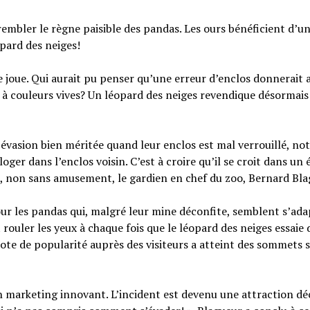
rembler le règne paisible des pandas. Les ours bénéficient d’u
pard des neiges!
oue. Qui aurait pu penser qu’une erreur d’enclos donnerait 
 couleurs vives? Un léopard des neiges revendique désormais
évasion bien méritée quand leur enclos est mal verrouillé, no
loger dans l’enclos voisin. C’est à croire qu’il se croit dans un
 non sans amusement, le gardien en chef du zoo, Bernard Bla
our les pandas qui, malgré leur mine déconfite, semblent s’ada
rouler les yeux à chaque fois que le léopard des neiges essaie 
ote de popularité auprès des visiteurs a atteint des sommets 
un marketing innovant. L’incident est devenu une attraction dé