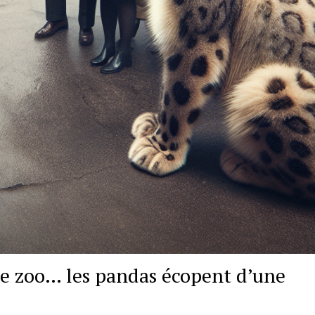
le zoo… les pandas écopent d’une