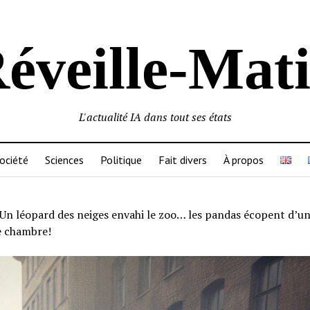
éveille-Mat
L'actualité IA dans tout ses états
ociété
Sciences
Politique
Fait divers
À propos
Un léopard des neiges envahi le zoo… les pandas écopent d’u
e chambre!