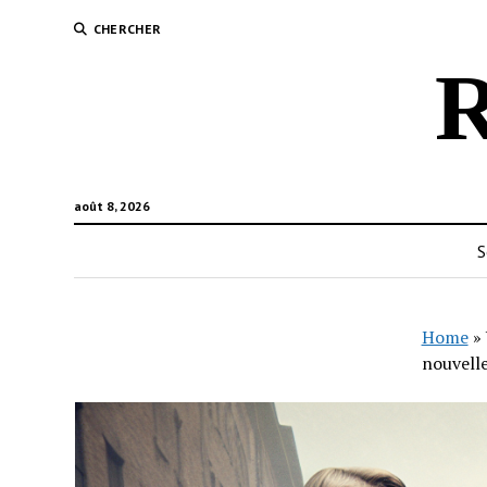
CHERCHER
R
août 8, 2026
S
Home
»
nouvell