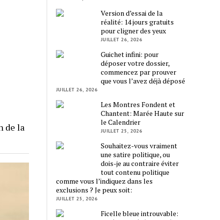
Version d’essai de la
réalité: 14 jours gratuits
pour cligner des yeux
JUILLET 26, 2026
Guichet infini: pour
déposer votre dossier,
commencez par prouver
que vous l’avez déjà déposé
JUILLET 26, 2026
Les Montres Fondent et
Chantent: Marée Haute sur
le Calendrier
n de la
JUILLET 25, 2026
Souhaitez-vous vraiment
une satire politique, ou
dois-je au contraire éviter
tout contenu politique
comme vous l’indiquez dans les
exclusions ? Je peux soit:
JUILLET 25, 2026
Ficelle bleue introuvable: