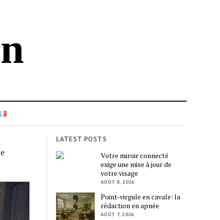
in
LATEST POSTS
ne
Votre miroir connecté
exige une mise à jour de
votre visage
AOÛT 8, 2026
Point-virgule en cavale: la
rédaction en apnée
AOÛT 7, 2026