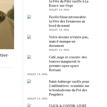
la Fête du Pâté vacille à La
Ronce-sur-Orge
JUILLET 24, 2026
Ficelle bleue introuvable:
la Fête des Fenaisons au
bord du nœud
JUILLET 24, 2026
Votre dossier n’existe pas,
mais il manque un
document
JUILLET 23, 2026
tier-
Café, nage et cravate: des
loutres inaugurent le
premier open space
flottant
JUILLET 23, 2026
Saint-Aubierge vacille pour
2 millimètres: scandale sur
le boulodrome du Pré des
Peupliers
JUILLET 22, 2026
CLICK & COFFIN: LIVRÉ