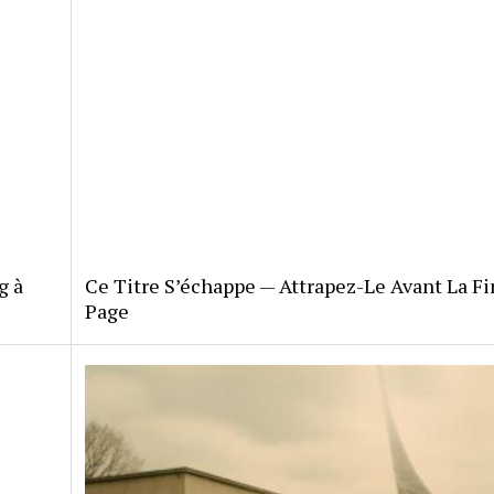
g à
Ce Titre S’échappe — Attrapez-Le Avant La Fi
Page