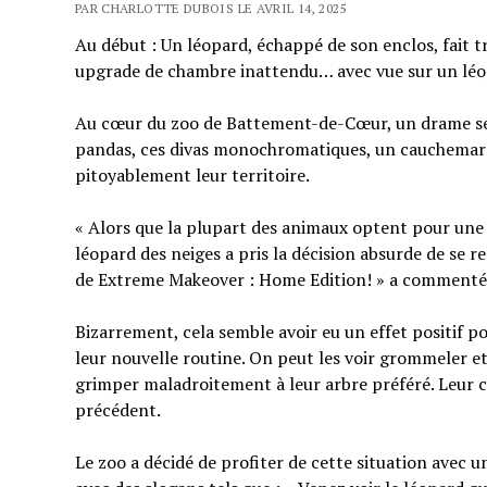
PAR CHARLOTTE DUBOIS LE AVRIL 14, 2025
Au début : Un léopard, échappé de son enclos, fait t
upgrade de chambre inattendu… avec vue sur un léo
Au cœur du zoo de Battement-de-Cœur, un drame se j
pandas, ces divas monochromatiques, un cauchemar à
pitoyablement leur territoire.
« Alors que la plupart des animaux optent pour une 
léopard des neiges a pris la décision absurde de se re
de Extreme Makeover : Home Edition! » a commenté,
Bizarrement, cela semble avoir eu un effet positif p
leur nouvelle routine. On peut les voir grommeler et 
grimper maladroitement à leur arbre préféré. Leur c
précédent.
Le zoo a décidé de profiter de cette situation avec 