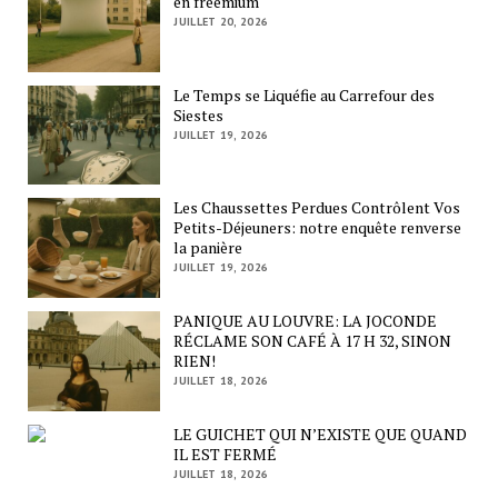
en freemium
JUILLET 20, 2026
Le Temps se Liquéfie au Carrefour des
Siestes
JUILLET 19, 2026
Les Chaussettes Perdues Contrôlent Vos
Petits-Déjeuners: notre enquête renverse
la panière
JUILLET 19, 2026
PANIQUE AU LOUVRE: LA JOCONDE
RÉCLAME SON CAFÉ À 17 H 32, SINON
RIEN!
JUILLET 18, 2026
LE GUICHET QUI N’EXISTE QUE QUAND
IL EST FERMÉ
JUILLET 18, 2026