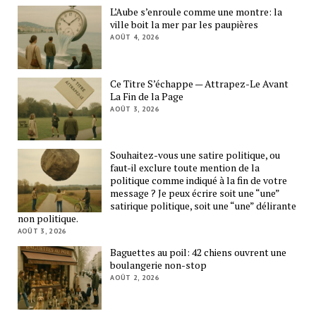
L’Aube s’enroule comme une montre: la
ville boit la mer par les paupières
AOÛT 4, 2026
Ce Titre S’échappe — Attrapez-Le Avant
La Fin de la Page
AOÛT 3, 2026
Souhaitez-vous une satire politique, ou
faut-il exclure toute mention de la
politique comme indiqué à la fin de votre
message ? Je peux écrire soit une “une”
satirique politique, soit une “une” délirante
non politique.
AOÛT 3, 2026
Baguettes au poil: 42 chiens ouvrent une
boulangerie non-stop
AOÛT 2, 2026