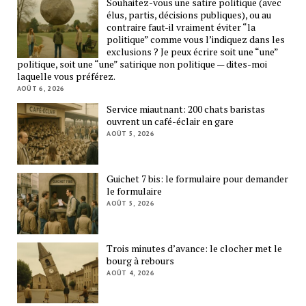
Souhaitez-vous une satire politique (avec
élus, partis, décisions publiques), ou au
contraire faut-il vraiment éviter “la
politique” comme vous l’indiquez dans les
exclusions ? Je peux écrire soit une “une”
politique, soit une “une” satirique non politique — dites-moi
laquelle vous préférez.
AOÛT 6, 2026
Service miautnant: 200 chats baristas
ouvrent un café-éclair en gare
AOÛT 5, 2026
Guichet 7 bis: le formulaire pour demander
le formulaire
AOÛT 5, 2026
Trois minutes d’avance: le clocher met le
bourg à rebours
AOÛT 4, 2026