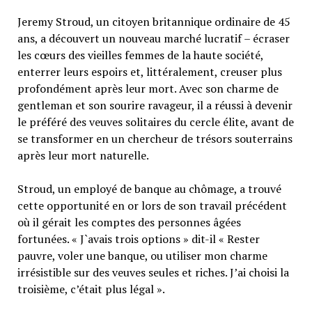
Jeremy Stroud, un citoyen britannique ordinaire de 45
ans, a découvert un nouveau marché lucratif – écraser
les cœurs des vieilles femmes de la haute société,
enterrer leurs espoirs et, littéralement, creuser plus
profondément après leur mort. Avec son charme de
gentleman et son sourire ravageur, il a réussi à devenir
le préféré des veuves solitaires du cercle élite, avant de
se transformer en un chercheur de trésors souterrains
après leur mort naturelle.
Stroud, un employé de banque au chômage, a trouvé
cette opportunité en or lors de son travail précédent
où il gérait les comptes des personnes âgées
fortunées. « J`avais trois options » dit-il « Rester
pauvre, voler une banque, ou utiliser mon charme
irrésistible sur des veuves seules et riches. J’ai choisi la
troisième, c’était plus légal ».