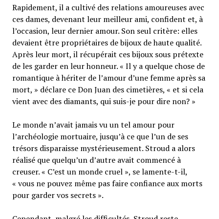
Rapidement, il a cultivé des relations amoureuses avec
ces dames, devenant leur meilleur ami, confident et, à
l’occasion, leur dernier amour. Son seul critère: elles
devaient être propriétaires de bijoux de haute qualité.
Après leur mort, il récupérait ces bijoux sous prétexte
de les garder en leur honneur. « Il y a quelque chose de
romantique à hériter de l’amour d’une femme après sa
mort, » déclare ce Don Juan des cimetières, « et si cela
vient avec des diamants, qui suis-je pour dire non? »
Le monde n’avait jamais vu un tel amour pour
l’archéologie mortuaire, jusqu’à ce que l’un de ses
trésors disparaisse mystérieusement. Stroud a alors
réalisé que quelqu’un d’autre avait commencé à
creuser. « C’est un monde cruel », se lamente-t-il,
« vous ne pouvez même pas faire confiance aux morts
pour garder vos secrets ».
Cependant, malgré les difficultés, Stroud reste