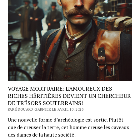
VOYAGE MORTUAIRE: L’AMOUREUX DES
RICHES HÉRITIÈRES DEVIENT UN CHERCHEUR
DE TRÉSORS SOUTERRAINS!
PAR ÉDOUARD GARNIER LE AVRIL 10, 2025
Une nouvelle forme d’archéologie est sortie. Plutôt
que de creuser la terre, cet homme creuse les caveaux
des dames de la haute société!