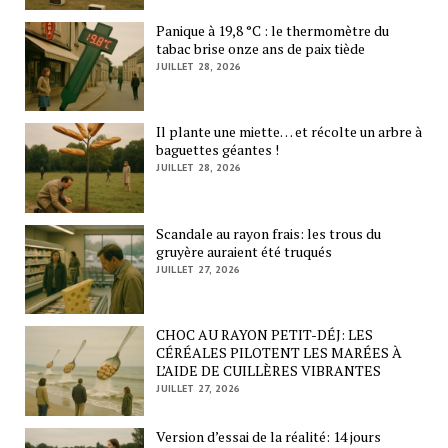
Panique à 19,8 °C : le thermomètre du
tabac brise onze ans de paix tiède
JUILLET 28, 2026
Il plante une miette… et récolte un arbre à
baguettes géantes !
JUILLET 28, 2026
Scandale au rayon frais: les trous du
gruyère auraient été truqués
JUILLET 27, 2026
CHOC AU RAYON PETIT-DÉJ: LES
CÉRÉALES PILOTENT LES MARÉES À
L’AIDE DE CUILLÈRES VIBRANTES
JUILLET 27, 2026
Version d’essai de la réalité: 14 jours