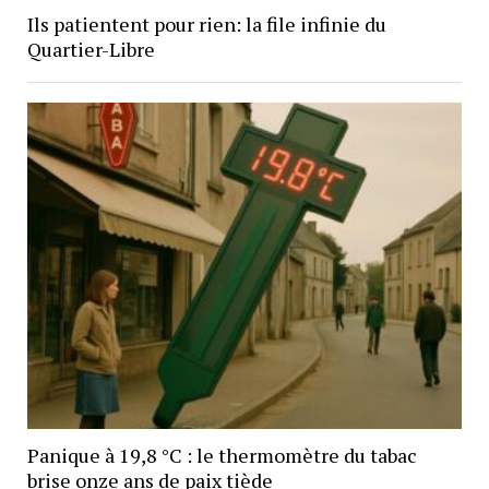
Ils patientent pour rien: la file infinie du
Quartier-Libre
Panique à 19,8 °C : le thermomètre du tabac
brise onze ans de paix tiède