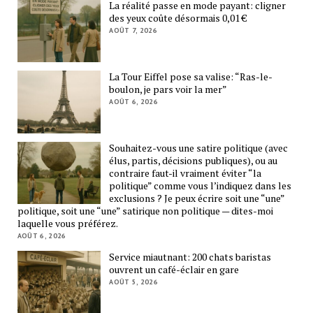
La réalité passe en mode payant: cligner
des yeux coûte désormais 0,01 €
AOÛT 7, 2026
La Tour Eiffel pose sa valise: “Ras-le-
boulon, je pars voir la mer”
AOÛT 6, 2026
Souhaitez-vous une satire politique (avec
élus, partis, décisions publiques), ou au
contraire faut-il vraiment éviter “la
politique” comme vous l’indiquez dans les
exclusions ? Je peux écrire soit une “une”
politique, soit une “une” satirique non politique — dites-moi
laquelle vous préférez.
AOÛT 6, 2026
Service miautnant: 200 chats baristas
ouvrent un café-éclair en gare
AOÛT 5, 2026