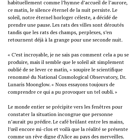
habituellement comme l’hymne d’accueil de l’aurore,
ce matin, le silence éternel de la nuit persiste. Le
soleil, notre éternel horloger céleste, a décidé de
prendre une pause. Les rats des villes sont déroutés
tandis que les rats des champs, perplexes, s’en
retournent déjà à la grange pour une seconde nuit.
« C’est incroyable, je ne sais pas comment cela a pu se
produire, mais il semble que le soleil ait simplement
oublié de se lever ce matin, » soupire le scientifique
renommé du National Cosmological Observatory, Dr.
Lunaris Moonglow. « Nous essayons toujours de
comprendre ce qui a pu provoquer un tel oubli. »
Le monde entier se précipite vers les fenêtres pour
constater la situation incongrue que personne
n’aurait pu prédire. Le café brûlant entre les mains,
l’œil encore mi-clos et voilà que la réalité se présente
comme un rêve digne d’Alice au pays des merveilles.