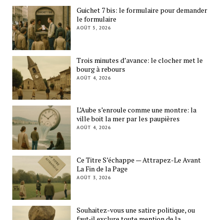
Guichet 7 bis: le formulaire pour demander
le formulaire
AOÛT 5, 2026
Trois minutes d’avance: le clocher met le
bourg à rebours
AOÛT 4, 2026
L’Aube s’enroule comme une montre: la
ville boit la mer par les paupières
AOÛT 4, 2026
Ce Titre S’échappe — Attrapez-Le Avant
La Fin de la Page
AOÛT 3, 2026
Souhaitez-vous une satire politique, ou
faut-il exclure toute mention de la