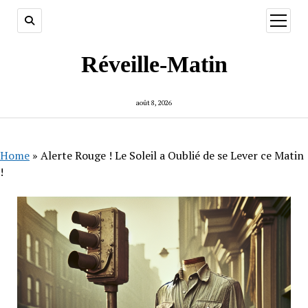
ouvrir
menu
Réveille-Matin
août 8, 2026
Home
»
Alerte Rouge ! Le Soleil a Oublié de se Lever ce Matin
!