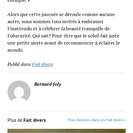
exemple. »
Alors que cette journée se déroule comme aucune
autre, nous sommes tous invités à embrasser
l’inattendu et à célébrer la beauté tranquille de
l’obscurité. Qui sait? Peut-être que le soleil fait juste
une petite sieste avant de recommencer à éclairer le
monde.
Publié dans
Fait divers
Bernard Joly
Plus de
Fait divers
Plus d’articles dans les Fait divers »