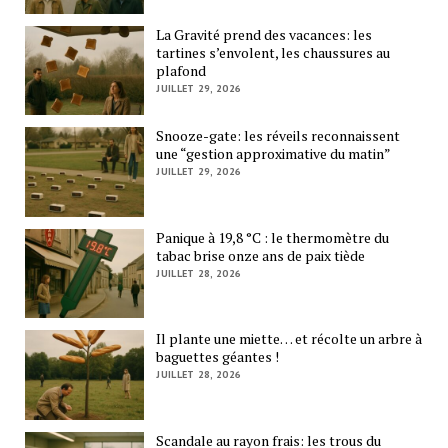
La Gravité prend des vacances: les
tartines s’envolent, les chaussures au
plafond
JUILLET 29, 2026
Snooze-gate: les réveils reconnaissent
une “gestion approximative du matin”
JUILLET 29, 2026
Panique à 19,8 °C : le thermomètre du
tabac brise onze ans de paix tiède
JUILLET 28, 2026
Il plante une miette… et récolte un arbre à
baguettes géantes !
JUILLET 28, 2026
Scandale au rayon frais: les trous du