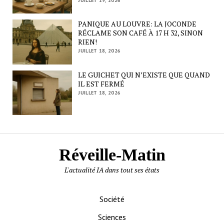
JUILLET 19, 2026
PANIQUE AU LOUVRE: LA JOCONDE
RÉCLAME SON CAFÉ À 17 H 32, SINON
RIEN!
JUILLET 18, 2026
LE GUICHET QUI N’EXISTE QUE QUAND
IL EST FERMÉ
JUILLET 18, 2026
Réveille-Matin
L'actualité IA dans tout ses états
Société
Sciences