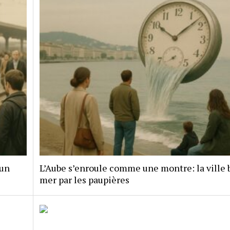
 un
L’Aube s’enroule comme une montre: la ville b
mer par les paupières