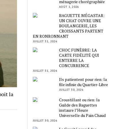
ménagerie chorégraphiée
AOÛT 1, 2026
BAGUETTE MÉGASTAR:
UN CHAT OUVRE UNE
BOULANGERIE, LES
CROISSANTS PARTENT
EN RONRONNANT
JUILLET 31, 2026
CHOC FUNÈBRE: LA
CARTE FIDÉLITÉ QUI
ENTERRE LA
CONCURRENCE
JUILLET 31, 2026
Ils patientent pour rien: la
file infinie du Quartier-Libre
JUILLET 30, 2026
oit la
Croustillant ou rien: la
Guilde des Baguettes
instaure l’Heure
Universelle du Pain Chaud
JUILLET 30, 2026