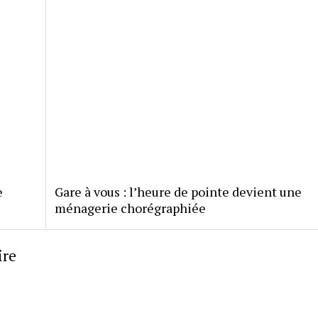
e
Gare à vous : l’heure de pointe devient une
ménagerie chorégraphiée
ire