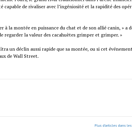
té capable de rivaliser avec l’ingéniosité et la rapidité des opé
ster à la montée en puissance du chat et de son allié canin, » a 
t de regarder la valeur des cacahuètes grimper et grimper. »
îtra un déclin aussi rapide que sa montée, ou si cet événemen
ux de Wall Street.
Plus d’articles dans le