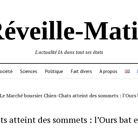
éveille-Mat
L'actualité IA dans tout ses états
ociété
Sciences
Politique
Fait divers
À propos
Le Marché boursier Chien-Chats atteint des sommets : l’Ours 
s atteint des sommets : l’Ours bat 