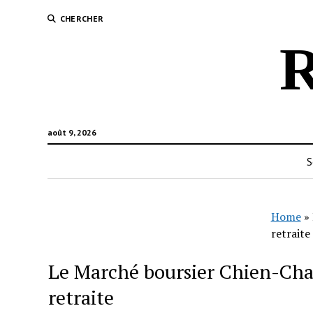
CHERCHER
R
août 9, 2026
S
Home
»
retraite
Le Marché boursier Chien-Chat
retraite