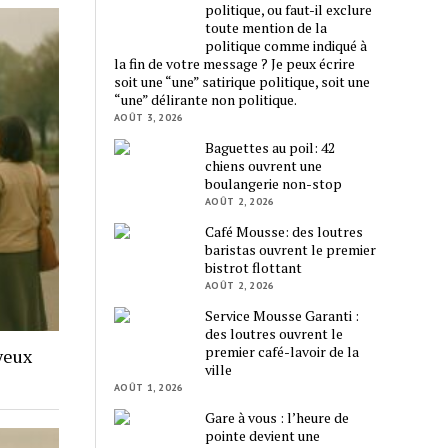
politique, ou faut-il exclure
toute mention de la
politique comme indiqué à
la fin de votre message ? Je peux écrire
soit une “une” satirique politique, soit une
“une” délirante non politique.
AOÛT 3, 2026
Baguettes au poil: 42
chiens ouvrent une
boulangerie non-stop
AOÛT 2, 2026
Café Mousse: des loutres
baristas ouvrent le premier
bistrot flottant
AOÛT 2, 2026
Service Mousse Garanti :
des loutres ouvrent le
premier café-lavoir de la
yeux
ville
AOÛT 1, 2026
Gare à vous : l’heure de
pointe devient une