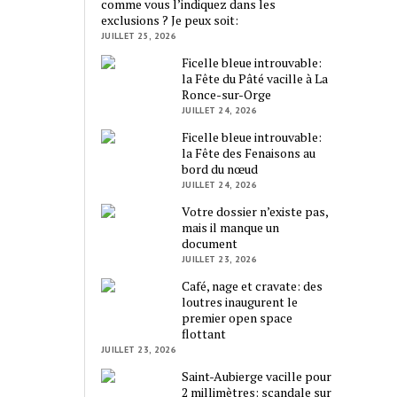
comme vous l’indiquez dans les
exclusions ? Je peux soit:
JUILLET 25, 2026
Ficelle bleue introuvable:
la Fête du Pâté vacille à La
Ronce-sur-Orge
JUILLET 24, 2026
Ficelle bleue introuvable:
la Fête des Fenaisons au
bord du nœud
JUILLET 24, 2026
Votre dossier n’existe pas,
mais il manque un
document
JUILLET 23, 2026
Café, nage et cravate: des
loutres inaugurent le
premier open space
flottant
JUILLET 23, 2026
Saint-Aubierge vacille pour
2 millimètres: scandale sur