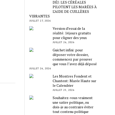
DÉJ: LES CÉRÉALES
PILOTENT LES MARÉES À
L’AIDE DE CUILLÈRES
VIBRANTES
JUILLET 27, 2026
Version d’essai de la
réalité: 14 jours gratuits
pour cligner des yeux
JUILLET 26, 2026
Guichet infini: pour
déposer votre dossier,
commencez par prouver
que vous l’avez déjà déposé
JUILLET 26, 2026
Les Montres Fondent et
Chantent: Marée Haute sur
le Calendrier
JUILLET 25, 2026
Souhaitez-vous vraiment
une satire politique, ou
dois-je au contraire éviter
tout contenu politique