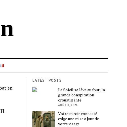
in
LATEST POSTS
bat en
Le Soleil se lève au four: la
grande conspiration
croustillante
AOÛT 8, 2026
en
Votre miroir connecté
exige une mise à jour de
votre visage