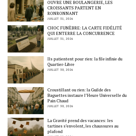
OUVRE UNE BOULANGERIE, LES
CROISSANTS PARTENT EN
RONRONNANT
JUILLET 31, 2026
CHOC FUNÈBRE: LA CARTE FIDÉLITÉ
QUI ENTERRE LA CONCURRENCE
JUILLET 31, 2026
Ils patientent pour rien: la file infinie du
Quartier-Libre
JUILLET 30, 2026
Croustillant ou rien: la Guilde des
Baguettes instaure l’Heure Universelle du
Pain Chaud
JUILLET 30, 2026
La Gravité prend des vacances: les
tartines s’envolent, les chaussures au
plafond