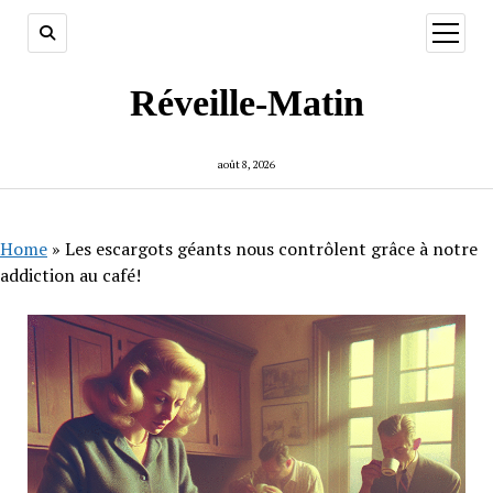
ouvrir
menu
Réveille-Matin
août 8, 2026
Home
»
Les escargots géants nous contrôlent grâce à notre
addiction au café!