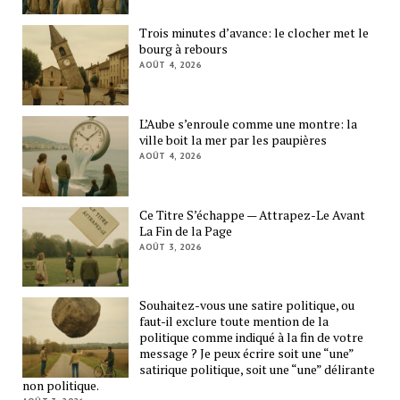
Trois minutes d’avance: le clocher met le
bourg à rebours
AOÛT 4, 2026
L’Aube s’enroule comme une montre: la
ville boit la mer par les paupières
AOÛT 4, 2026
Ce Titre S’échappe — Attrapez-Le Avant
La Fin de la Page
AOÛT 3, 2026
Souhaitez-vous une satire politique, ou
faut-il exclure toute mention de la
politique comme indiqué à la fin de votre
message ? Je peux écrire soit une “une”
satirique politique, soit une “une” délirante
non politique.