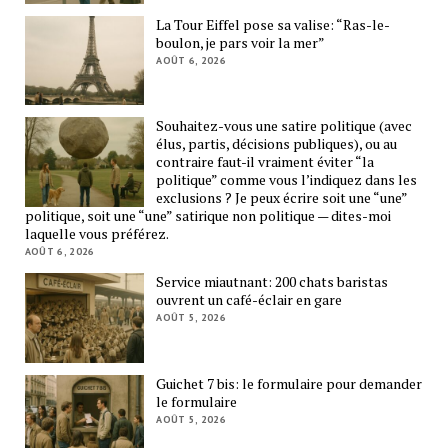
La Tour Eiffel pose sa valise: “Ras-le-
boulon, je pars voir la mer”
AOÛT 6, 2026
Souhaitez-vous une satire politique (avec
élus, partis, décisions publiques), ou au
contraire faut-il vraiment éviter “la
politique” comme vous l’indiquez dans les
exclusions ? Je peux écrire soit une “une”
politique, soit une “une” satirique non politique — dites-moi
laquelle vous préférez.
AOÛT 6, 2026
Service miautnant: 200 chats baristas
ouvrent un café-éclair en gare
AOÛT 5, 2026
Guichet 7 bis: le formulaire pour demander
le formulaire
AOÛT 5, 2026