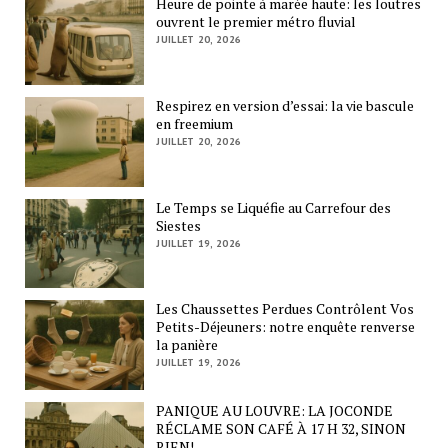
Heure de pointe à marée haute: les loutres
ouvrent le premier métro fluvial
JUILLET 20, 2026
Respirez en version d’essai: la vie bascule
en freemium
JUILLET 20, 2026
Le Temps se Liquéfie au Carrefour des
Siestes
JUILLET 19, 2026
Les Chaussettes Perdues Contrôlent Vos
Petits-Déjeuners: notre enquête renverse
la panière
JUILLET 19, 2026
PANIQUE AU LOUVRE: LA JOCONDE
RÉCLAME SON CAFÉ À 17 H 32, SINON
RIEN!