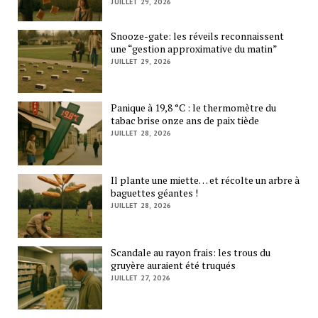
JUILLET 29, 2026
Snooze-gate: les réveils reconnaissent
une “gestion approximative du matin”
JUILLET 29, 2026
Panique à 19,8 °C : le thermomètre du
tabac brise onze ans de paix tiède
JUILLET 28, 2026
Il plante une miette… et récolte un arbre à
baguettes géantes !
JUILLET 28, 2026
Scandale au rayon frais: les trous du
gruyère auraient été truqués
JUILLET 27, 2026