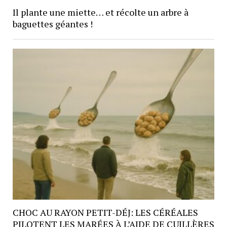
Il plante une miette… et récolte un arbre à
baguettes géantes !
CHOC AU RAYON PETIT-DÉJ: LES CÉRÉALES
PILOTENT LES MARÉES À L’AIDE DE CUILLÈRES