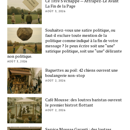
Ce Titre S’échappe — Attrapez-Le Avant
La Fin de la Page
AOÛT 3, 2026
Souhaitez-vous une satire politique, ou
faut-il exclure toute mention de la
politique comme indiqué à la fin de votre
message ? Je peux écrire soit une “une”
satirique politique, soit une “une” délirante
non politique.
AOÛT 3, 2026
Baguettes au poil: 42 chiens ouvrent une
boulangerie non-stop
AOÛT 2, 2026
Café Mousse: des loutres baristas ouvrent
le premier bistrot flottant
AOÛT 2, 2026
Service Mousse Garanti : des loutres