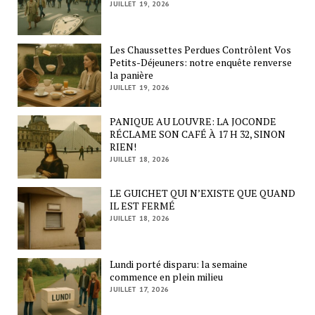
JUILLET 19, 2026
Les Chaussettes Perdues Contrôlent Vos
Petits-Déjeuners: notre enquête renverse
la panière
JUILLET 19, 2026
PANIQUE AU LOUVRE: LA JOCONDE
RÉCLAME SON CAFÉ À 17 H 32, SINON
RIEN!
JUILLET 18, 2026
LE GUICHET QUI N’EXISTE QUE QUAND
IL EST FERMÉ
JUILLET 18, 2026
Lundi porté disparu: la semaine
commence en plein milieu
JUILLET 17, 2026