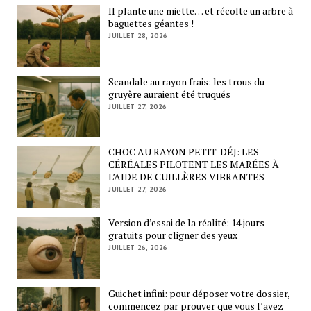
Il plante une miette… et récolte un arbre à
baguettes géantes !
JUILLET 28, 2026
Scandale au rayon frais: les trous du
gruyère auraient été truqués
JUILLET 27, 2026
CHOC AU RAYON PETIT-DÉJ: LES
CÉRÉALES PILOTENT LES MARÉES À
L’AIDE DE CUILLÈRES VIBRANTES
JUILLET 27, 2026
Version d’essai de la réalité: 14 jours
gratuits pour cligner des yeux
JUILLET 26, 2026
Guichet infini: pour déposer votre dossier,
commencez par prouver que vous l’avez