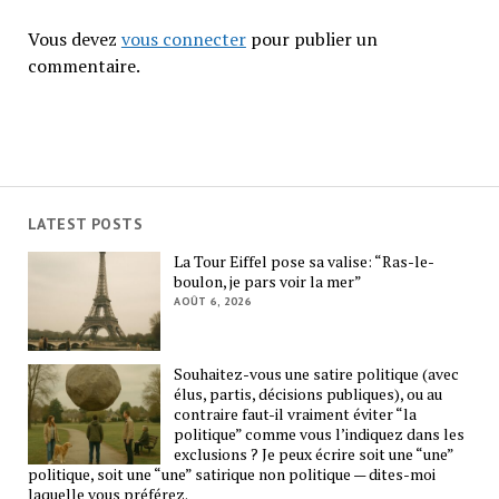
Vous devez
vous connecter
pour publier un
commentaire.
LATEST POSTS
La Tour Eiffel pose sa valise: “Ras-le-
boulon, je pars voir la mer”
AOÛT 6, 2026
Souhaitez-vous une satire politique (avec
élus, partis, décisions publiques), ou au
contraire faut-il vraiment éviter “la
politique” comme vous l’indiquez dans les
exclusions ? Je peux écrire soit une “une”
politique, soit une “une” satirique non politique — dites-moi
laquelle vous préférez.