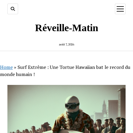
ouvrir
menu
Réveille-Matin
août 7, 2026
Home
»
Surf Extrême : Une Tortue Hawaiian bat le record du
monde humain !