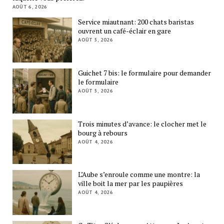
AOÛT 6, 2026
Service miautnant: 200 chats baristas
ouvrent un café-éclair en gare
AOÛT 5, 2026
Guichet 7 bis: le formulaire pour demander
le formulaire
AOÛT 5, 2026
Trois minutes d’avance: le clocher met le
bourg à rebours
AOÛT 4, 2026
L’Aube s’enroule comme une montre: la
ville boit la mer par les paupières
AOÛT 4, 2026