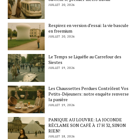
JUILLET 20, 2026
Respirez en version d’essai: la vie bascule
en freemium
JUILLET 20, 2026
Le Temps se Liquéfie au Carrefour des
Siestes
JUILLET 19, 2026
Les Chaussettes Perdues Contrôlent Vos
Petits-Déjeuners: notre enquête renverse
la panière
JUILLET 19, 2026
PANIQUE AU LOUVRE: LA JOCONDE
RÉCLAME SON CAFÉ À 17 H 32, SINON
RIEN!
JUILLET 18, 2026