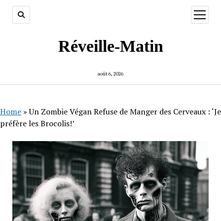
ouvrir
menu
Réveille-Matin
août 6, 2026
Home
»
Un Zombie Végan Refuse de Manger des Cerveaux : ‘Je
préfère les Brocolis!’