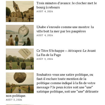
Trois minutes d’avance: le clocher met le
bourg à rebours
AOÛT 4, 2026
L’Aube s’enroule comme une montre: la
ville boit la mer par les paupières
AOÛT 4, 2026
Ce Titre S’échappe — Attrapez-Le Avant
La Fin de la Page
AOÛT 3, 2026
Souhaitez-vous une satire politique, ou
faut-il exclure toute mention de la
politique comme indiqué à la fin de votre
message ? Je peux écrire soit une “une”
satirique politique, soit une “une” délirante
non politique.
AOÛT 3, 2026