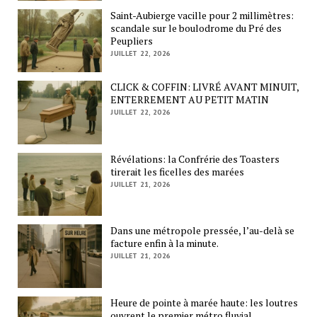
Saint-Aubierge vacille pour 2 millimètres:
scandale sur le boulodrome du Pré des
Peupliers
JUILLET 22, 2026
CLICK & COFFIN: LIVRÉ AVANT MINUIT,
ENTERREMENT AU PETIT MATIN
JUILLET 22, 2026
Révélations: la Confrérie des Toasters
tirerait les ficelles des marées
JUILLET 21, 2026
Dans une métropole pressée, l’au-delà se
facture enfin à la minute.
JUILLET 21, 2026
Heure de pointe à marée haute: les loutres
ouvrent le premier métro fluvial