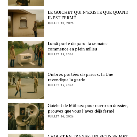
LE GUICHET QUI N’EXISTE QUE QUAND
IL EST FERMÉ
JUILLET 18, 2026
Lundi porté disparu: la semaine
commence en plein milieu
JUILLET 17, 2026
Ombres portées disparues: la Une
revendique la garde
JUILLET 17, 2026
Guichet de Möbius: pour ouvrir un dossier,
prouvez que vous l’avez déjà fermé
JUILLET 16, 2026
CHOLET EN TRANSE: UN FICUS SE MET