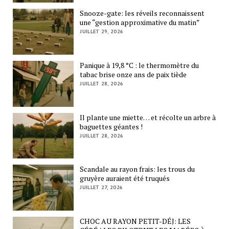
Snooze-gate: les réveils reconnaissent
une “gestion approximative du matin”
JUILLET 29, 2026
Panique à 19,8 °C : le thermomètre du
tabac brise onze ans de paix tiède
JUILLET 28, 2026
Il plante une miette… et récolte un arbre à
baguettes géantes !
JUILLET 28, 2026
Scandale au rayon frais: les trous du
gruyère auraient été truqués
JUILLET 27, 2026
CHOC AU RAYON PETIT-DÉJ: LES