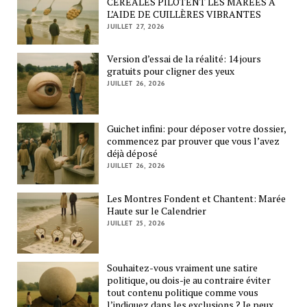
CÉRÉALES PILOTENT LES MARÉES À
L’AIDE DE CUILLÈRES VIBRANTES
JUILLET 27, 2026
Version d’essai de la réalité: 14 jours
gratuits pour cligner des yeux
JUILLET 26, 2026
Guichet infini: pour déposer votre dossier,
commencez par prouver que vous l’avez
déjà déposé
JUILLET 26, 2026
Les Montres Fondent et Chantent: Marée
Haute sur le Calendrier
JUILLET 25, 2026
Souhaitez-vous vraiment une satire
politique, ou dois-je au contraire éviter
tout contenu politique comme vous
l’indiquez dans les exclusions ? Je peux