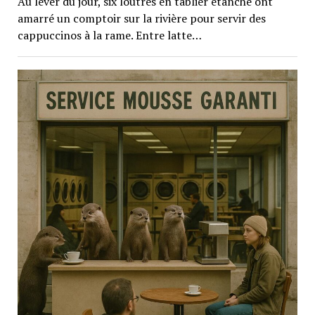
Au lever du jour, six loutres en tablier étanche ont
amarré un comptoir sur la rivière pour servir des
cappuccinos à la rame. Entre latte…