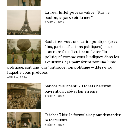
La Tour Eiffel pose sa valise: “Ras-le-
boulon, je pars voir la mer”
AOÛT 6, 2026
Souhaitez-vous une satire politique (avec
élus, partis, décisions publiques), ou au
contraire faut-il vraiment éviter “la
politique” comme vous l’indiquez dans les
exclusions ? Je peux écrire soit une “une”
politique, soit une “une” satirique non politique — dites-moi
laquelle vous préférez.
AOÛT 6, 2026
Service miautnant: 200 chats baristas
ouvrent un café-éclair en gare
AOÛT 5, 2026
Guichet 7 bis: le formulaire pour demander
le formulaire
AOÛT 5, 2026