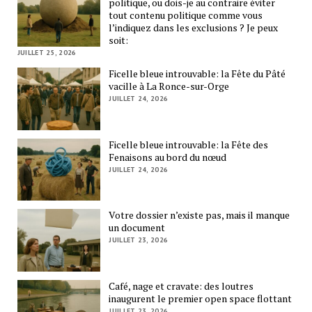
politique, ou dois-je au contraire éviter
tout contenu politique comme vous
l’indiquez dans les exclusions ? Je peux
soit:
JUILLET 25, 2026
Ficelle bleue introuvable: la Fête du Pâté
vacille à La Ronce-sur-Orge
JUILLET 24, 2026
Ficelle bleue introuvable: la Fête des
Fenaisons au bord du nœud
JUILLET 24, 2026
Votre dossier n’existe pas, mais il manque
un document
JUILLET 23, 2026
Café, nage et cravate: des loutres
inaugurent le premier open space flottant
JUILLET 23, 2026