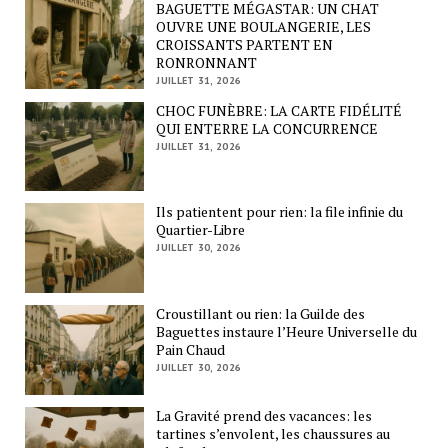
BAGUETTE MÉGASTAR: UN CHAT
OUVRE UNE BOULANGERIE, LES
CROISSANTS PARTENT EN
RONRONNANT
JUILLET 31, 2026
CHOC FUNÈBRE: LA CARTE FIDÉLITÉ
QUI ENTERRE LA CONCURRENCE
JUILLET 31, 2026
Ils patientent pour rien: la file infinie du
Quartier-Libre
JUILLET 30, 2026
Croustillant ou rien: la Guilde des
Baguettes instaure l’Heure Universelle du
Pain Chaud
JUILLET 30, 2026
La Gravité prend des vacances: les
tartines s’envolent, les chaussures au