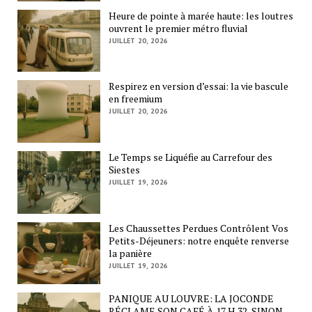
Heure de pointe à marée haute: les loutres
ouvrent le premier métro fluvial
JUILLET 20, 2026
Respirez en version d’essai: la vie bascule
en freemium
JUILLET 20, 2026
Le Temps se Liquéfie au Carrefour des
Siestes
JUILLET 19, 2026
Les Chaussettes Perdues Contrôlent Vos
Petits-Déjeuners: notre enquête renverse
la panière
JUILLET 19, 2026
PANIQUE AU LOUVRE: LA JOCONDE
RÉCLAME SON CAFÉ À 17 H 32, SINON