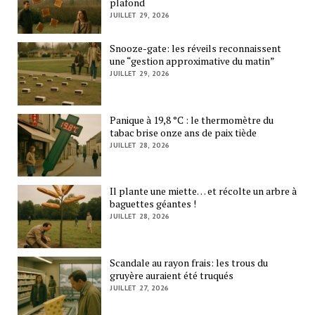
plafond
JUILLET 29, 2026
Snooze-gate: les réveils reconnaissent
une “gestion approximative du matin”
JUILLET 29, 2026
Panique à 19,8 °C : le thermomètre du
tabac brise onze ans de paix tiède
JUILLET 28, 2026
Il plante une miette… et récolte un arbre à
baguettes géantes !
JUILLET 28, 2026
Scandale au rayon frais: les trous du
gruyère auraient été truqués
JUILLET 27, 2026