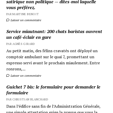
satirique non politique — dites-moi laquelle
vous préférez.
PAR MARTINE BENOIT
Laisser un commentaire
Service miautnant: 200 chats baristas ouvrent
un café-éclair en gare
PAR AGNÈS GIRARD
Au petit matin, des félins cravatés ont déployé un
comptoir ambulant sur le quai 7, promettant un
espresso servi avant le prochain miaulement. Entre
ronrons,...
Laisser un commentaire
Guichet 7 bis: le formulaire pour demander le
formulaire
PAR CHRISTIAN BLANCHARD
Dans l’édifice sans fin de l’Administration Générale,
une simple attestation exige la preuve que vous la