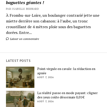
baguettes géantes !
PAR ISABELLE BERNARD
À Frombu-sur-Loire, un boulanger contrarié jette une
miette derrière son cabanon: à l’aube, un tronc
croustillant de 4 mètres ploie sous des baguettes
dorées. Entre...
Laisser un commentaire
LATEST POSTS
Point-virgule en cavale: la rédaction en
apnée
AOÛT 7, 2026
La réalité passe en mode payant: cligner
des yeux coûte désormais 0,01 €
AOÛT 7, 2026