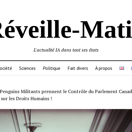
éveille-Mat
L'actualité IA dans tout ses états
ociété
Sciences
Politique
Fait divers
À propos
Penguins Militants prennent le Contrôle du Parlement Canad
 sur les Droits Humains !