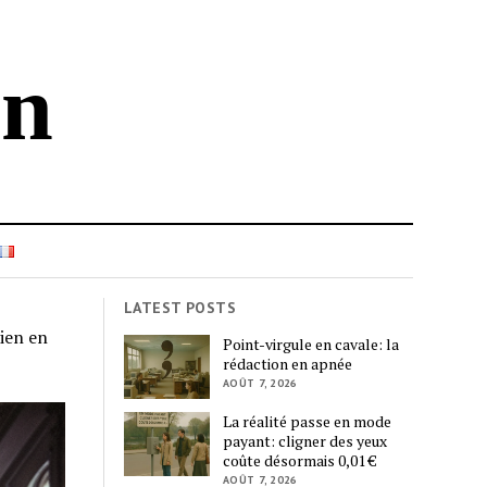
in
LATEST POSTS
ien en
Point-virgule en cavale: la
rédaction en apnée
AOÛT 7, 2026
La réalité passe en mode
payant: cligner des yeux
coûte désormais 0,01 €
AOÛT 7, 2026