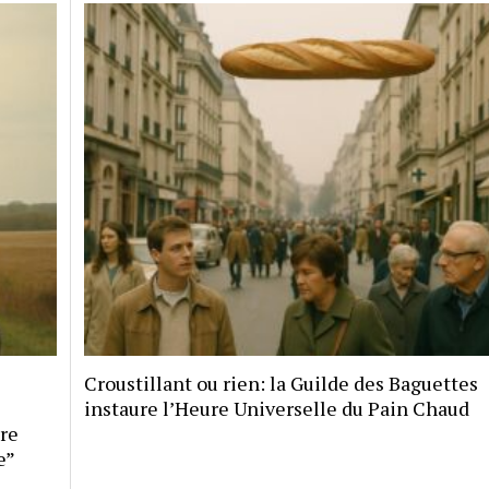
Croustillant ou rien: la Guilde des Baguettes
instaure l’Heure Universelle du Pain Chaud
ire
e”