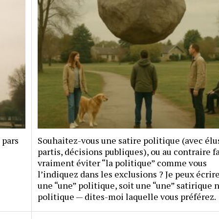
 pars
Souhaitez-vous une satire politique (avec élu
partis, décisions publiques), ou au contraire fa
vraiment éviter “la politique” comme vous
l’indiquez dans les exclusions ? Je peux écrire
une “une” politique, soit une “une” satirique 
politique — dites-moi laquelle vous préférez.