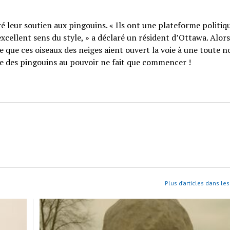
ré leur soutien aux pingouins. « Ils ont une plateforme politiqu
 excellent sens du style, » a déclaré un résident d’Ottawa. Alor
le que ces oiseaux des neiges aient ouvert la voie à une toute n
ère des pingouins au pouvoir ne fait que commencer !
Plus d’articles dans les