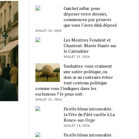
Guichet infini: pour
déposer votre dossier,
commencez par prouver
que vous l’avez déjà déposé
JUILLET 26, 2026
Les Montres Fondent et
Chantent: Marée Haute sur
le Calendrier
JUILLET 25, 2026
Souhaitez-vous vraiment
une satire politique, ou
dois-je au contraire éviter
tout contenu politique
comme vous l’indiquez dans les
exclusions ? Je peux soit:
JUILLET 25, 2026
Ficelle bleue introuvable:
la Fête du Pâté vacille à La
Ronce-sur-Orge
JUILLET 24, 2026
Ficelle bleue introuvable: