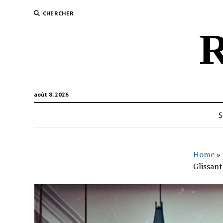
CHERCHER
R
août 8, 2026
S
Home
»
Glissant