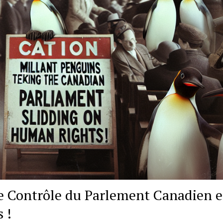
le Contrôle du Parlement Canadien 
 !