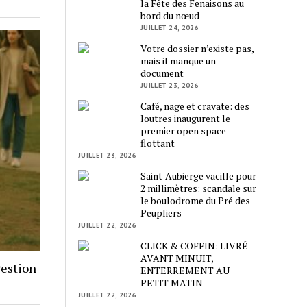
la Fête des Fenaisons au
bord du nœud
JUILLET 24, 2026
Votre dossier n’existe pas,
mais il manque un
document
JUILLET 23, 2026
Café, nage et cravate: des
loutres inaugurent le
premier open space
flottant
JUILLET 23, 2026
Saint-Aubierge vacille pour
2 millimètres: scandale sur
le boulodrome du Pré des
Peupliers
JUILLET 22, 2026
CLICK & COFFIN: LIVRÉ
AVANT MINUIT,
gestion
ENTERREMENT AU
PETIT MATIN
JUILLET 22, 2026