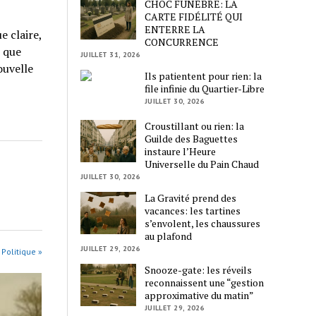
CHOC FUNÈBRE: LA
CARTE FIDÉLITÉ QUI
ENTERRE LA
e claire,
CONCURRENCE
s que
JUILLET 31, 2026
ouvelle
Ils patientent pour rien: la
file infinie du Quartier-Libre
JUILLET 30, 2026
Croustillant ou rien: la
Guilde des Baguettes
instaure l’Heure
Universelle du Pain Chaud
JUILLET 30, 2026
La Gravité prend des
vacances: les tartines
s’envolent, les chaussures
au plafond
JUILLET 29, 2026
 Politique »
Snooze-gate: les réveils
reconnaissent une “gestion
approximative du matin”
JUILLET 29, 2026