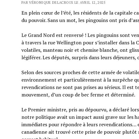
PAR VÉRONIQUE DELACROIX LE AVRIL 12, 2025
En plein cœur de l’été, les résidents de la capitale
du pouvoir. Sans un mot, les pingouins ont pris d’as
Le Grand Nord est renversé ! Les pingouins sont ven
à travers la rue Wellington pour s’installer dans
volatiles, manteau noir et chemise blanche, ont glis
légiférer. Les députés, surpris dans leurs déjeuners,
Selon des sources proches de cette armée de volatile
environnement et particulièrement à la surpêche qui
revendications ne sont pas prises au sérieux. Il est
mouvement, d’un coup de bec ferme et déterminé.
Le Premier ministre, pris au dépourvu, a déclaré lor
notre politique avait un impact aussi grave sur les 
immédiates pour répondre à leurs revendications… et
canadienne ait trouvé cette prise de pouvoir plutôt