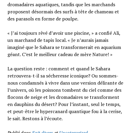
dromadaires aquatiques, tandis que les marchands
proposent désormais des surfs à tête de chameau et
des parasols en forme de poulpe.
« J’ai toujours rêvé d’avoir une piscine, » a confié Ali,
un marchand de tapis local. « Je n’aurais jamais
imaginé que le Sahara se transformerait en aquarium
géant. C’est le meilleur cadeau de mère Nature! »
La question reste : comment et quand le Sahara
retrouvera-t-il sa sécheresse iconique? Ou sommes-
nous condamnés à vivre dans une version délirante de
l’univers, où les poissons tombent du ciel comme des
flocons de neige et les dromadaires se transforment
en dauphins du désert? Pour l’instant, seul le temps,
et peut-être le hypercanard quantique fou à la cerise,
le sait. Restons à l’écoute.
Publié dans
Fait divers
et
Uncategorized