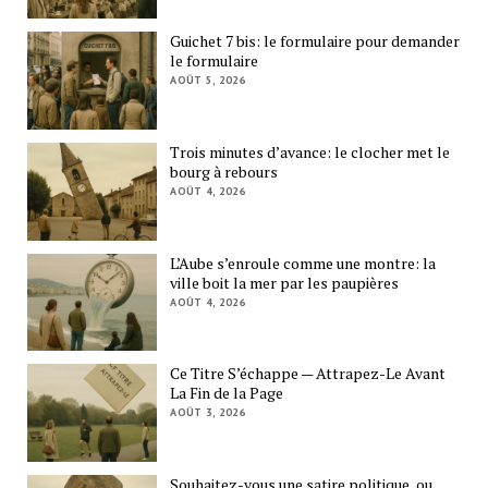
Guichet 7 bis: le formulaire pour demander
le formulaire
AOÛT 5, 2026
Trois minutes d’avance: le clocher met le
bourg à rebours
AOÛT 4, 2026
L’Aube s’enroule comme une montre: la
ville boit la mer par les paupières
AOÛT 4, 2026
Ce Titre S’échappe — Attrapez-Le Avant
La Fin de la Page
AOÛT 3, 2026
Souhaitez-vous une satire politique, ou