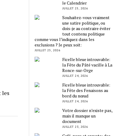
le Calendrier
JUILLET 25, 2026
Souhaitez-vous vraiment
une satire politique, ou
dois-je au contraire éviter
tout contenu politique
comme vous l’indiquez dans les
exclusions ? Je peux soit:
JUILLET 25, 2026
Ficelle bleue introuvable:
la Fête du Pâté vacille à La
Ronce-sur-Orge
JUILLET 24, 2026
Ficelle bleue introuvable:
la Fête des Fenaisons au
 les
bord du nœud
JUILLET 24, 2026
Votre dossier n’existe pas,
mais il manque un
document
JUILLET 23, 2026
Café, nage et cravate: des