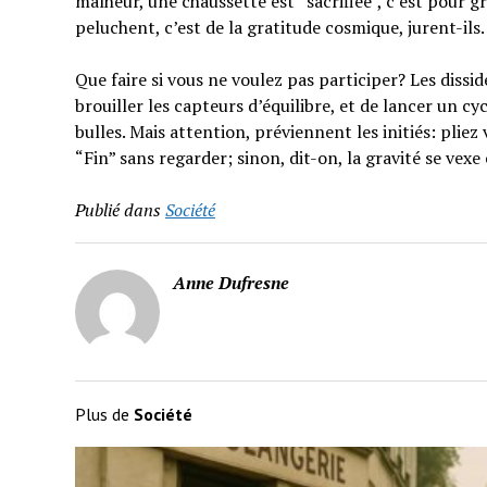
malheur, une chaussette est “sacrifiée”, c’est pour gr
peluchent, c’est de la gratitude cosmique, jurent-ils.
Que faire si vous ne voulez pas participer? Les diss
brouiller les capteurs d’équilibre, et de lancer un c
bulles. Mais attention, préviennent les initiés: pliez
“Fin” sans regarder; sinon, dit-on, la gravité se vex
Publié dans
Société
Anne Dufresne
Plus de
Société