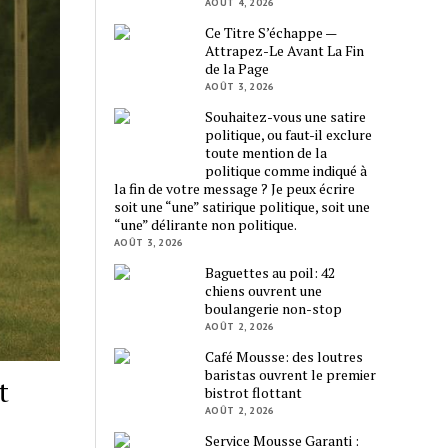
AOÛT 4, 2026
Ce Titre S’échappe —
Attrapez-Le Avant La Fin
de la Page
AOÛT 3, 2026
Souhaitez-vous une satire
politique, ou faut-il exclure
toute mention de la
politique comme indiqué à
la fin de votre message ? Je peux écrire
soit une “une” satirique politique, soit une
“une” délirante non politique.
AOÛT 3, 2026
Baguettes au poil: 42
chiens ouvrent une
boulangerie non-stop
AOÛT 2, 2026
Café Mousse: des loutres
baristas ouvrent le premier
t
bistrot flottant
AOÛT 2, 2026
Service Mousse Garanti :