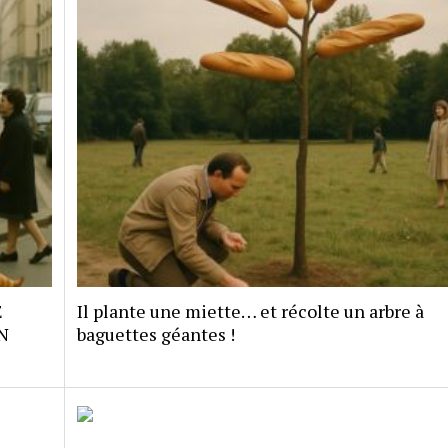
E
Il plante une miette… et récolte un arbre à
N
baguettes géantes !