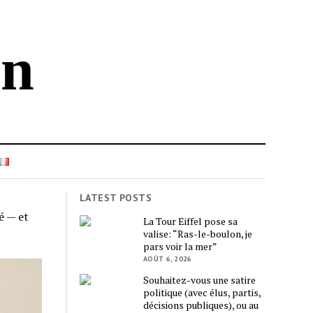
in
LATEST POSTS
é — et
La Tour Eiffel pose sa
valise: “Ras-le-boulon, je
pars voir la mer”
AOÛT 6, 2026
Souhaitez-vous une satire
politique (avec élus, partis,
décisions publiques), ou au