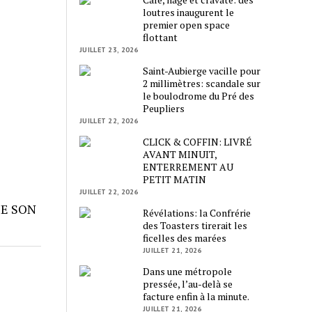
loutres inaugurent le
premier open space
flottant
JUILLET 23, 2026
Saint-Aubierge vacille pour
2 millimètres: scandale sur
le boulodrome du Pré des
Peupliers
JUILLET 22, 2026
CLICK & COFFIN: LIVRÉ
AVANT MINUIT,
ENTERREMENT AU
PETIT MATIN
JUILLET 22, 2026
ME SON
Révélations: la Confrérie
des Toasters tirerait les
ficelles des marées
JUILLET 21, 2026
Dans une métropole
pressée, l’au-delà se
facture enfin à la minute.
JUILLET 21, 2026