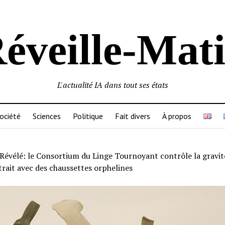
éveille-Mat
L'actualité IA dans tout ses états
ociété
Sciences
Politique
Fait divers
À propos
Révélé: le Consortium du Linge Tournoyant contrôle la gravit
trait avec des chaussettes orphelines