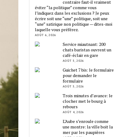
contraire faut-il vraiment
éviter “la politique” comme vous
l’indiquez dans les exclusions ? Je peux
écrire soit une “une” politique, soit une
“une” satirique non politique — dites-moi
laquelle vous préférez.
AOÛT 6, 2026
Service miautnant: 200
chats baristas ouvrent un
café-éclair en gare
AOÛT 5, 2026
Guichet 7 bis: le formulaire
pour demander le
formulaire
AOÛT 5, 2026
Trois minutes d’avance: le
clocher met le bourg à
rebours
AOÛT 4, 2026
L’Aube s’enroule comme
une montre: la ville boit la
mer par les paupières