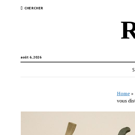
CHERCHER
R
août 6, 2026
S
Home
»
vous dis