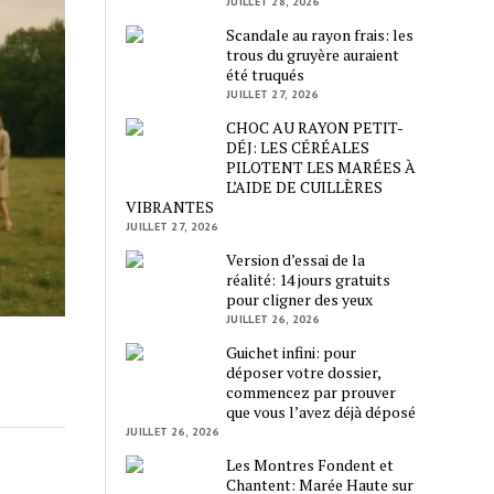
JUILLET 28, 2026
Scandale au rayon frais: les
trous du gruyère auraient
été truqués
JUILLET 27, 2026
CHOC AU RAYON PETIT-
DÉJ: LES CÉRÉALES
PILOTENT LES MARÉES À
L’AIDE DE CUILLÈRES
VIBRANTES
JUILLET 27, 2026
Version d’essai de la
réalité: 14 jours gratuits
pour cligner des yeux
JUILLET 26, 2026
Guichet infini: pour
déposer votre dossier,
commencez par prouver
que vous l’avez déjà déposé
JUILLET 26, 2026
Les Montres Fondent et
Chantent: Marée Haute sur