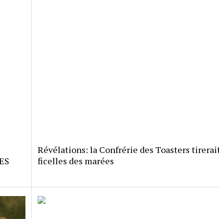
Révélations: la Confrérie des Toasters tirerait
ES
ficelles des marées